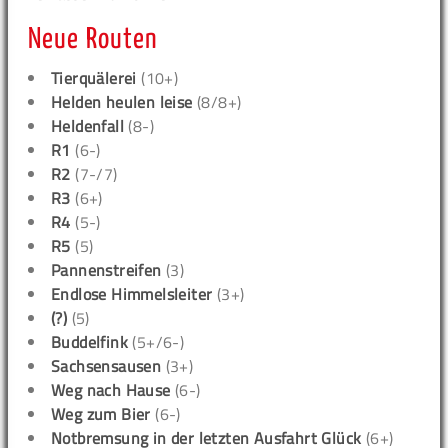
Neue Routen
Tierquälerei
(10+)
Helden heulen leise
(8/8+)
Heldenfall
(8-)
R1
(6-)
R2
(7-/7)
R3
(6+)
R4
(5-)
R5
(5)
Pannenstreifen
(3)
Endlose Himmelsleiter
(3+)
(?)
(5)
Buddelfink
(5+/6-)
Sachsensausen
(3+)
Weg nach Hause
(6-)
Weg zum Bier
(6-)
Notbremsung in der letzten Ausfahrt Glück
(6+)