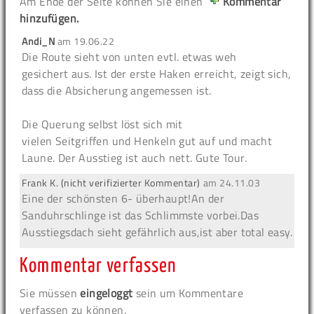
Am Ende der Seite können Sie einen
Kommentar
hinzufügen.
Andi_N
am
19.06.22
Die Route sieht von unten evtl. etwas weh
gesichert aus. Ist der erste Haken erreicht, zeigt sich,
dass die Absicherung angemessen ist.
Die Querung selbst löst sich mit
vielen Seitgriffen und Henkeln gut auf und macht
Laune. Der Ausstieg ist auch nett. Gute Tour.
Frank K. (nicht verifizierter Kommentar)
am
24.11.03
Eine der schönsten 6- überhaupt!An der
Sanduhrschlinge ist das Schlimmste vorbei.Das
Ausstiegsdach sieht gefährlich aus,ist aber total easy.
Kommentar verfassen
Sie müssen
eingeloggt
sein um Kommentare
verfassen zu können.