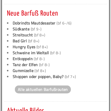
Neue Barfuß Routen
Dobrindts Mautdesaster
(bf 6-/6)
Südkante
(bf 9-)
Streitsucht
(bf 8+)
Bad Girl
(bf 8+)
Hungry Eyes
(bf 8+)
Schweine im Weltall
(bf 8-)
Entkoppeln
(bf 8-)
Tanz der Elfen
(bf 8-)
Gummizelle
(bf 8+)
Shoppen oder poppen, Baby?
(bf 7+)
Alle aktuellen Barfußrouten