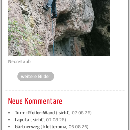
Neonstaub
weitere Bilder
Neue Kommentare
Turm-Pfeiler-Wand
(
sirhC
, 07.08.26)
Laputa
(
sirhC
, 07.08.26)
Gärtnerweg
(
kletteroma
, 06.08.26)