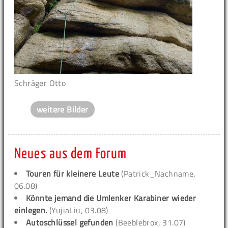
Schräger Otto
weitere Bilder
Neues aus dem Forum
Touren für kleinere Leute
(Patrick_Nachname,
06.08)
Könnte jemand die Umlenker Karabiner wieder
einlegen.
(YujiaLiu, 03.08)
Autoschlüssel gefunden
(Beeblebrox, 31.07)