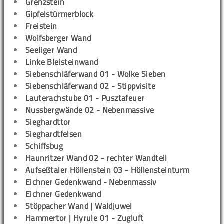
Grenzstein
Gipfelstürmerblock
Freistein
Wolfsberger Wand
Seeliger Wand
Linke Bleisteinwand
Siebenschläferwand 01 - Wolke Sieben
Siebenschläferwand 02 - Stippvisite
Lauterachstube 01 - Pusztafeuer
Nussbergwände 02 - Nebenmassive
Sieghardttor
Sieghardtfelsen
Schiffsbug
Haunritzer Wand 02 - rechter Wandteil
Aufseßtaler Höllenstein 03 - Höllensteinturm
Eichner Gedenkwand - Nebenmassiv
Eichner Gedenkwand
Stöppacher Wand | Waldjuwel
Hammertor | Hyrule 01 - Zugluft