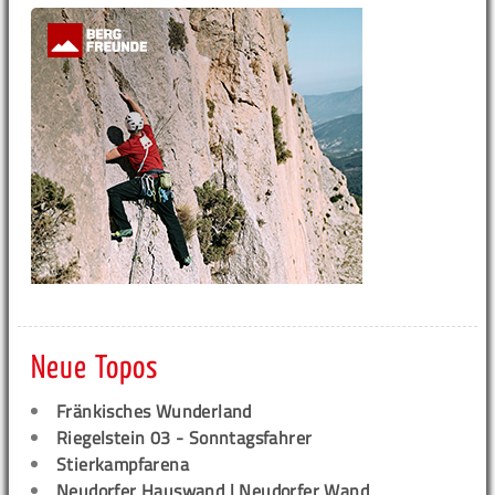
Neue Topos
Fränkisches Wunderland
Riegelstein 03 - Sonntagsfahrer
Stierkampfarena
Neudorfer Hauswand | Neudorfer Wand