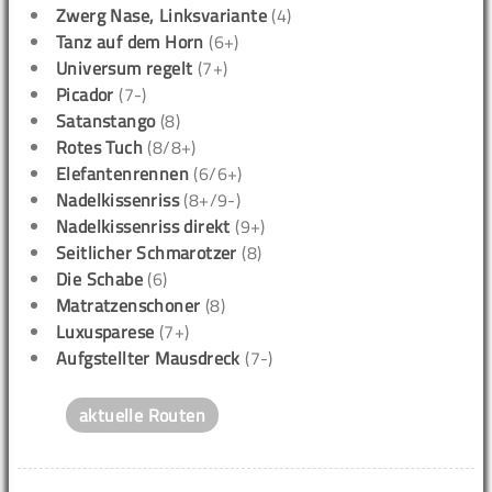
Zwerg Nase, Linksvariante
(4)
Tanz auf dem Horn
(6+)
Universum regelt
(7+)
Picador
(7-)
Satanstango
(8)
Rotes Tuch
(8/8+)
Elefantenrennen
(6/6+)
Nadelkissenriss
(8+/9-)
Nadelkissenriss direkt
(9+)
Seitlicher Schmarotzer
(8)
Die Schabe
(6)
Matratzenschoner
(8)
Luxusparese
(7+)
Aufgstellter Mausdreck
(7-)
aktuelle Routen