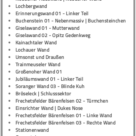
Lochbergwand
Erinnerungswand 01 - Linker Teil
Buchenstein 01 - Nebenmassiv | Buchensteinchen
Giselawand 01 - Mutterwand
Giselawand 02 - Opitz Gedenkweg
Kainachtaler Wand
Lochauer Wand
Umsonst und Draußen
Trainmeuseler Wand
Großenoher Wand 01
Jubiläumswand 01 - Linker Teil
Soranger Wand 03 - Blinde Kuh
Bröseleck | Schlusssektor
Frechetsfelder Bärenfelsen 02 - Türmchen
Einsrichter Wand | Dukes Nose
Frechetsfelder Bärenfelsen 01 - Linke Wand
Frechetsfelder Bärenfelsen 03 - Rechte Wand
Stationenwand