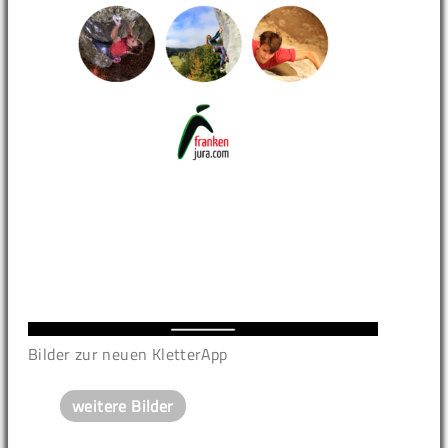
Bilder zur neuen KletterApp
weitere Bilder