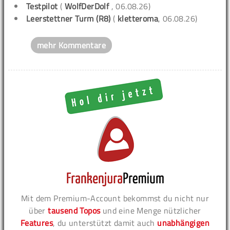
Testpilot
(
WolfDerDolf
, 06.08.26)
Leerstettner Turm (R8)
(
kletteroma
, 06.08.26)
mehr Kommentare
Mit dem Premium-Account bekommst du nicht nur
über
tausend Topos
und eine Menge nützlicher
Features
, du unterstützt damit auch
unabhängigen