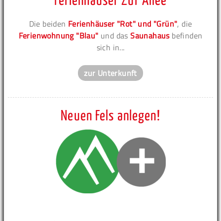
Ferienhäuser Zur Allee
Die beiden
Ferienhäuser "Rot" und "Grün"
, die
Ferienwohnung "Blau"
und das
Saunahaus
befinden
sich in...
zur Unterkunft
Neuen Fels anlegen!