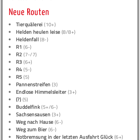
Neue Routen
Tierquälerei
(10+)
Helden heulen leise
(8/8+)
Heldenfall
(8-)
R1
(6-)
R2
(7-/7)
R3
(6+)
R4
(5-)
R5
(5)
Pannenstreifen
(3)
Endlose Himmelsleiter
(3+)
(?)
(5)
Buddelfink
(5+/6-)
Sachsensausen
(3+)
Weg nach Hause
(6-)
Weg zum Bier
(6-)
Notbremsung in der letzten Ausfahrt Glück
(6+)