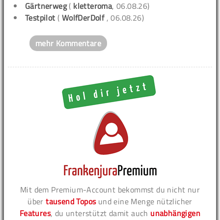
Gärtnerweg
(
kletteroma
, 06.08.26)
Testpilot
(
WolfDerDolf
, 06.08.26)
mehr Kommentare
Mit dem Premium-Account bekommst du nicht nur
über
tausend Topos
und eine Menge nützlicher
Features
, du unterstützt damit auch
unabhängigen