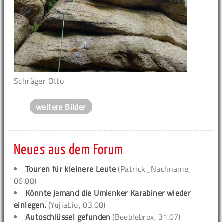
Schräger Otto
weitere Bilder
Neues aus dem Forum
Touren für kleinere Leute
(Patrick_Nachname,
06.08)
Könnte jemand die Umlenker Karabiner wieder
einlegen.
(YujiaLiu, 03.08)
Autoschlüssel gefunden
(Beeblebrox, 31.07)