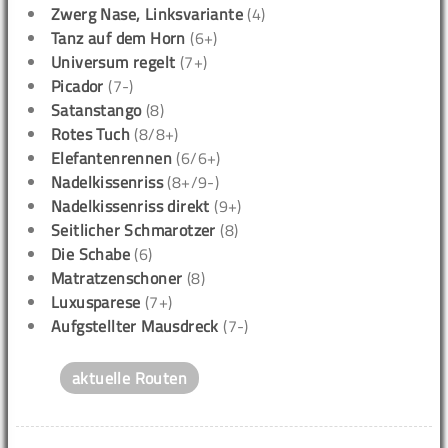
Zwerg Nase, Linksvariante
(4)
Tanz auf dem Horn
(6+)
Universum regelt
(7+)
Picador
(7-)
Satanstango
(8)
Rotes Tuch
(8/8+)
Elefantenrennen
(6/6+)
Nadelkissenriss
(8+/9-)
Nadelkissenriss direkt
(9+)
Seitlicher Schmarotzer
(8)
Die Schabe
(6)
Matratzenschoner
(8)
Luxusparese
(7+)
Aufgstellter Mausdreck
(7-)
aktuelle Routen