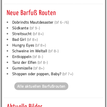
Neue Barfuß Routen
Dobrindts Mautdesaster
(bf 6-/6)
Südkante
(bf 9-)
Streitsucht
(bf 8+)
Bad Girl
(bf 8+)
Hungry Eyes
(bf 8+)
Schweine im Weltall
(bf 8-)
Entkoppeln
(bf 8-)
Tanz der Elfen
(bf 8-)
Gummizelle
(bf 8+)
Shoppen oder poppen, Baby?
(bf 7+)
Alle aktuellen Barfußrouten