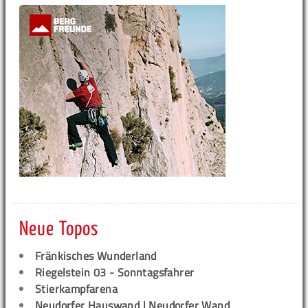
Neue Topos
Fränkisches Wunderland
Riegelstein 03 - Sonntagsfahrer
Stierkampfarena
Neudorfer Hauswand | Neudorfer Wand