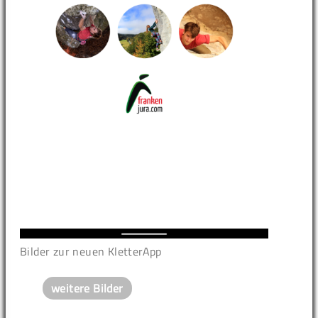
Bilder zur neuen KletterApp
weitere Bilder