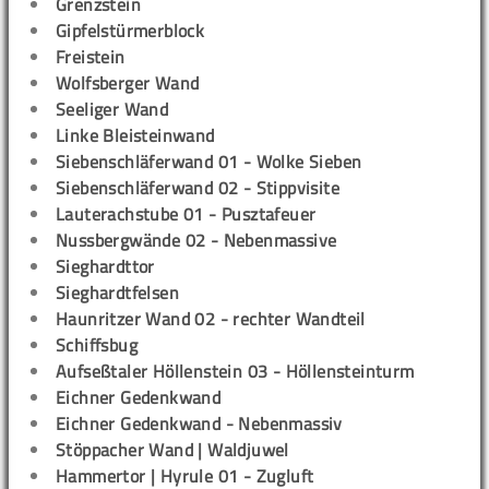
Grenzstein
Gipfelstürmerblock
Freistein
Wolfsberger Wand
Seeliger Wand
Linke Bleisteinwand
Siebenschläferwand 01 - Wolke Sieben
Siebenschläferwand 02 - Stippvisite
Lauterachstube 01 - Pusztafeuer
Nussbergwände 02 - Nebenmassive
Sieghardttor
Sieghardtfelsen
Haunritzer Wand 02 - rechter Wandteil
Schiffsbug
Aufseßtaler Höllenstein 03 - Höllensteinturm
Eichner Gedenkwand
Eichner Gedenkwand - Nebenmassiv
Stöppacher Wand | Waldjuwel
Hammertor | Hyrule 01 - Zugluft