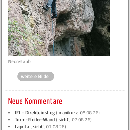
Neonstaub
weitere Bilder
Neue Kommentare
R1 - Direkteinstieg
(
maxikurz
, 08.08.26)
Turm-Pfeiler-Wand
(
sirhC
, 07.08.26)
Laputa
(
sirhC
, 07.08.26)