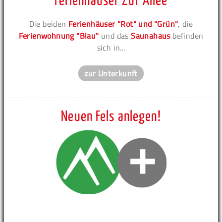
Ferienhäuser Zur Allee
Die beiden
Ferienhäuser "Rot" und "Grün"
, die
Ferienwohnung "Blau"
und das
Saunahaus
befinden
sich in...
zur Unterkunft
Neuen Fels anlegen!