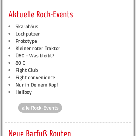
Aktuelle Rock-Events
Skarabäus
Lochputzer
Prototype
Kleiner roter Traktor
Ü60 - Was bleibt?
80 C
Fight Club
Fight convenience
Nur in Deinem Kopf
Hellboy
alle Rock-Events
Neue Barfuß Routen