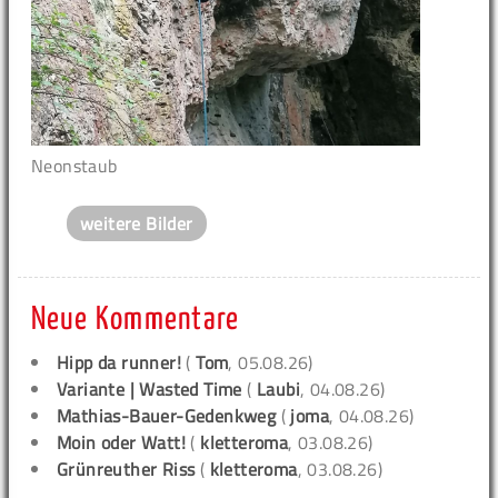
Neonstaub
weitere Bilder
Neue Kommentare
Hipp da runner!
(
Tom
, 05.08.26)
Variante | Wasted Time
(
Laubi
, 04.08.26)
Mathias-Bauer-Gedenkweg
(
joma
, 04.08.26)
Moin oder Watt!
(
kletteroma
, 03.08.26)
Grünreuther Riss
(
kletteroma
, 03.08.26)