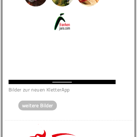
Bilder zur neuen KletterApp
weitere Bilder