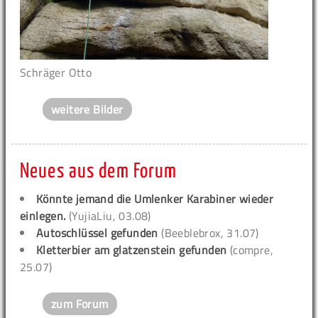
Schräger Otto
weitere Bilder
Neues aus dem Forum
Könnte jemand die Umlenker Karabiner wieder
einlegen.
(YujiaLiu, 03.08)
Autoschlüssel gefunden
(Beeblebrox, 31.07)
Kletterbier am glatzenstein gefunden
(compre,
25.07)
zum Forum