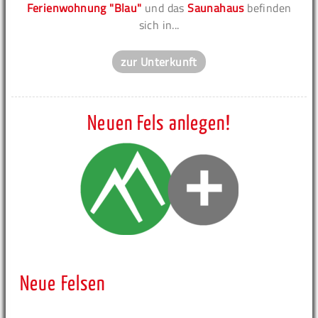
Ferienwohnung "Blau"
und das
Saunahaus
befinden
sich in...
zur Unterkunft
Neuen Fels anlegen!
Neue Felsen