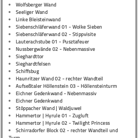
Wolfsberger Wand
Seeliger Wand
Linke Bleisteinwand
Siebenschläferwand 01 - Wolke Sieben
Siebenschläferwand 02 - Stippvisite
Lauterachstube 01 - Pusztafeuer
Nussbergwände 02 - Nebenmassive
Sieghardttor
Sieghardtfelsen
Schiffsbug
Haunritzer Wand 02 - rechter Wandteil
Aufseßtaler Höllenstein 03 - Höllensteinturm
Eichner Gedenkwand - Nebenmassiv
Eichner Gedenkwand
Stöppacher Wand | Waldjuwel
Hammertor | Hyrule 01 - Zugluft
Hammertor | Hyrule 02 - Twilight Princess
Schirradorfer Block 02 - rechter Wandteil und
Turm