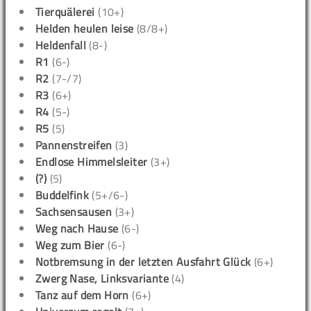
Tierquälerei
(10+)
Helden heulen leise
(8/8+)
Heldenfall
(8-)
R1
(6-)
R2
(7-/7)
R3
(6+)
R4
(5-)
R5
(5)
Pannenstreifen
(3)
Endlose Himmelsleiter
(3+)
(?)
(5)
Buddelfink
(5+/6-)
Sachsensausen
(3+)
Weg nach Hause
(6-)
Weg zum Bier
(6-)
Notbremsung in der letzten Ausfahrt Glück
(6+)
Zwerg Nase, Linksvariante
(4)
Tanz auf dem Horn
(6+)