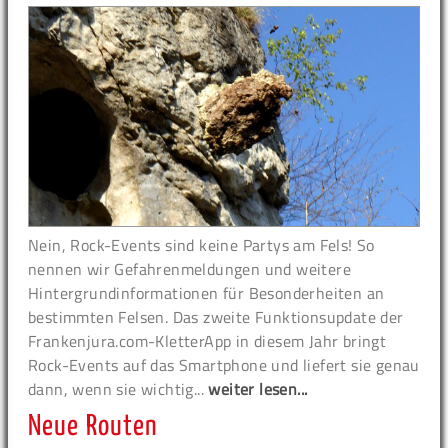
Nein, Rock-Events sind keine Partys am Fels! So
nennen wir Gefahrenmeldungen und weitere
Hintergrundinformationen für Besonderheiten an
bestimmten Felsen. Das zweite Funktionsupdate der
Frankenjura.com-KletterApp in diesem Jahr bringt
Rock-Events auf das Smartphone und liefert sie genau
dann, wenn sie wichtig...
weiter lesen...
Neue Routen