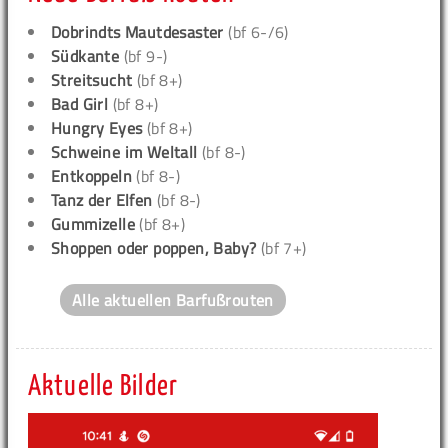
Dobrindts Mautdesaster
(bf 6-/6)
Südkante
(bf 9-)
Streitsucht
(bf 8+)
Bad Girl
(bf 8+)
Hungry Eyes
(bf 8+)
Schweine im Weltall
(bf 8-)
Entkoppeln
(bf 8-)
Tanz der Elfen
(bf 8-)
Gummizelle
(bf 8+)
Shoppen oder poppen, Baby?
(bf 7+)
Alle aktuellen Barfußrouten
Aktuelle Bilder