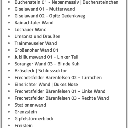
Buchenstein 01 - Nebenmassiv | Buchensteinchen
Giselawand 01 - Mutterwand
Giselawand 02 - Opitz Gedenkweg
Kainachtaler Wand
Lochauer Wand
Umsonst und Draußen
Trainmeuseler Wand
Großenoher Wand 01
Jubiläumswand 01 - Linker Teil
Soranger Wand 03 - Blinde Kuh
Bröseleck | Schlusssektor
Frechetsfelder Bärenfelsen 02 - Türmchen
Einsrichter Wand | Dukes Nose
Frechetsfelder Bärenfelsen 01 - Linke Wand
Frechetsfelder Bärenfelsen 03 - Rechte Wand
Stationenwand
Grenzstein
Gipfelstürmerblock
Freistein