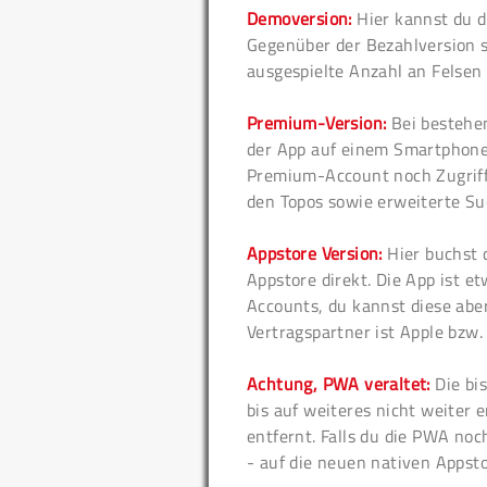
Demoversion:
Hier kannst du d
Gegenüber der Bezahlversion si
ausgespielte Anzahl an Felsen i
Premium-Version:
Bei bestehe
der App auf einem Smartphone 
Premium-Account noch Zugriff
den Topos sowie erweiterte Su
Appstore Version:
Hier buchst d
Appstore direkt. Die App ist 
Accounts, du kannst diese abe
Vertragspartner ist Apple bzw.
Achtung, PWA veraltet:
Die bi
bis auf weiteres nicht weiter
entfernt. Falls du die PWA noc
- auf die neuen nativen Appst