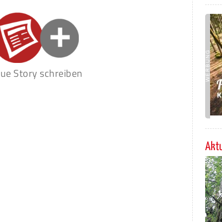
ue Story schreiben
Aktu