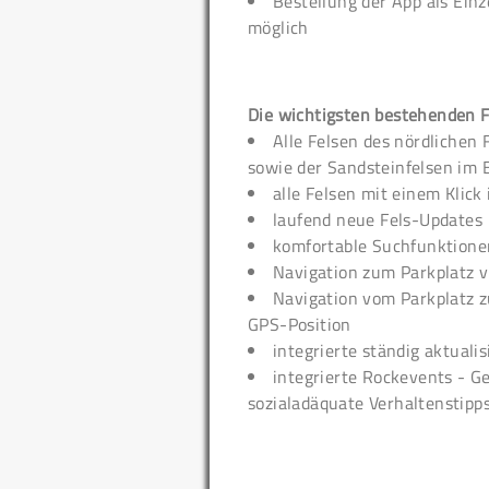
Bestellung der App als Ein
möglich
Die wichtigsten bestehenden F
Alle Felsen des nördlichen 
sowie der Sandsteinfelsen im 
alle Felsen mit einem Klick
laufend neue Fels-Updates
komfortable Suchfunktione
Navigation zum Parkplatz 
Navigation vom Parkplatz zu
GPS-Position
integrierte ständig aktuali
integrierte Rockevents - 
sozialadäquate Verhaltenstipp