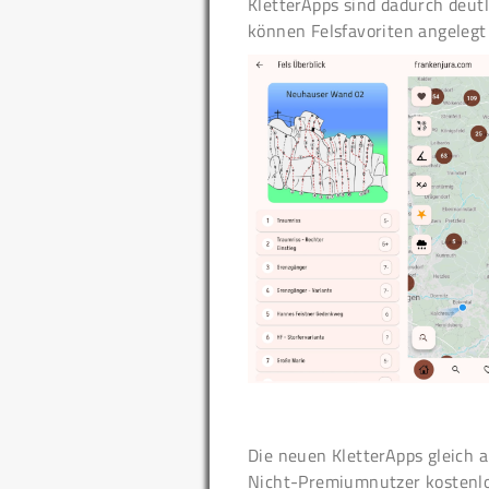
KletterApps sind dadurch deutl
können Felsfavoriten angelegt
Die neuen KletterApps gleich a
Nicht-Premiumnutzer kostenlo