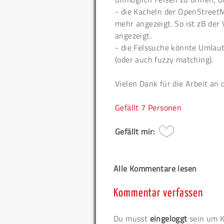
- die Kacheln der OpenStreet
mehr angezeigt. So ist zB de
angezeigt.
- die Felssuche könnte Umlau
(oder auch fuzzy matching).
Vielen Dank für die Arbeit an 
Gefällt
7 Personen
Gefällt mir:
Alle Kommentare lesen
Kommentar verfassen
Du musst
eingeloggt
sein um K