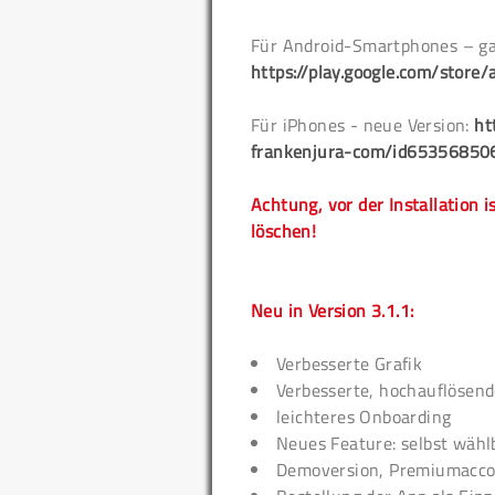
Für Android-Smartphones – ga
https://play.google.com/store/
Für iPhones - neue Version:
ht
frankenjura-com/id65356850
Achtung, vor der Installation i
löschen!
Neu in Version 3.1.1:
Verbesserte Grafik
Verbesserte, hochauflösend
leichteres Onboarding
Neues Feature: selbst wählb
Demoversion, Premiumacco