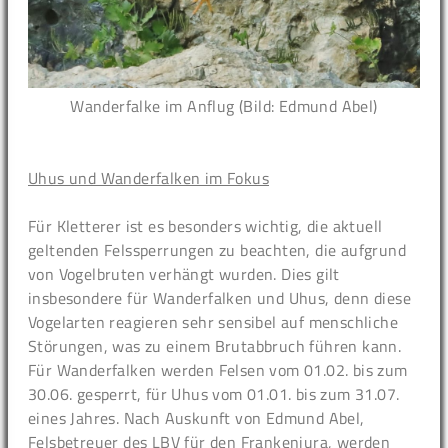
Wanderfalke im Anflug (Bild: Edmund Abel)
Uhus und Wanderfalken im Fokus
Für Kletterer ist es besonders wichtig, die aktuell
geltenden Felssperrungen zu beachten, die aufgrund
von Vogelbruten verhängt wurden. Dies gilt
insbesondere für Wanderfalken und Uhus, denn diese
Vogelarten reagieren sehr sensibel auf menschliche
Störungen, was zu einem Brutabbruch führen kann.
Für Wanderfalken werden Felsen vom 01.02. bis zum
30.06. gesperrt, für Uhus vom 01.01. bis zum 31.07.
eines Jahres. Nach Auskunft von Edmund Abel,
Felsbetreuer des LBV für den Frankenjura, werden