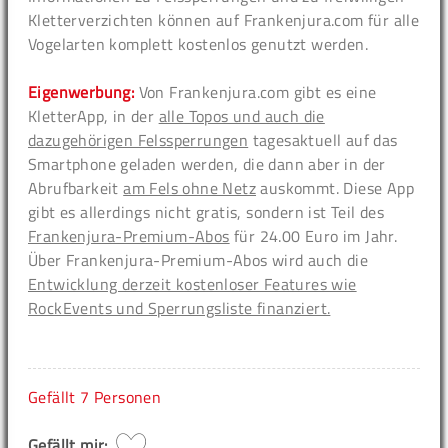
Kletterverzichten können auf Frankenjura.com für alle
Vogelarten komplett kostenlos genutzt werden.
Eigenwerbung:
Von Frankenjura.com gibt es eine
KletterApp, in der
alle Topos und auch die
dazugehörigen Felssperrungen
tagesaktuell auf das
Smartphone geladen werden, die dann aber in der
Abrufbarkeit
am Fels ohne Netz
auskommt. Diese App
gibt es allerdings nicht gratis, sondern ist Teil des
Frankenjura-Premium-Abos
für 24.00 Euro im Jahr.
Über Frankenjura-Premium-Abos wird auch die
Entwicklung derzeit kostenloser Features wie
RockEvents und Sperrungsliste finanziert.
Gefällt
7 Personen
Gefällt mir: