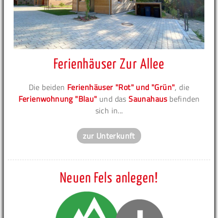
Ferienhäuser Zur Allee
Die beiden
Ferienhäuser "Rot" und "Grün"
, die
Ferienwohnung "Blau"
und das
Saunahaus
befinden
sich in...
zur Unterkunft
Neuen Fels anlegen!