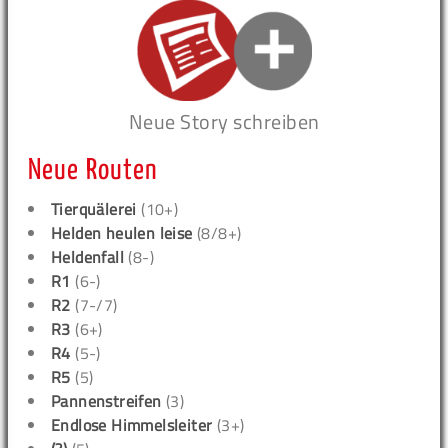
Neue Story schreiben
Neue Routen
Tierquälerei
(10+)
Helden heulen leise
(8/8+)
Heldenfall
(8-)
R1
(6-)
R2
(7-/7)
R3
(6+)
R4
(5-)
R5
(5)
Pannenstreifen
(3)
Endlose Himmelsleiter
(3+)