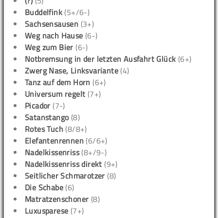
(?)
(5)
Buddelfink
(5+/6-)
Sachsensausen
(3+)
Weg nach Hause
(6-)
Weg zum Bier
(6-)
Notbremsung in der letzten Ausfahrt Glück
(6+)
Zwerg Nase, Linksvariante
(4)
Tanz auf dem Horn
(6+)
Universum regelt
(7+)
Picador
(7-)
Satanstango
(8)
Rotes Tuch
(8/8+)
Elefantenrennen
(6/6+)
Nadelkissenriss
(8+/9-)
Nadelkissenriss direkt
(9+)
Seitlicher Schmarotzer
(8)
Die Schabe
(6)
Matratzenschoner
(8)
Luxusparese
(7+)