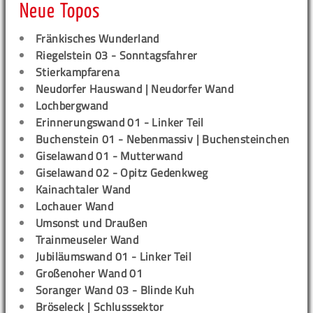
Neue Topos
Fränkisches Wunderland
Riegelstein 03 - Sonntagsfahrer
Stierkampfarena
Neudorfer Hauswand | Neudorfer Wand
Lochbergwand
Erinnerungswand 01 - Linker Teil
Buchenstein 01 - Nebenmassiv | Buchensteinchen
Giselawand 01 - Mutterwand
Giselawand 02 - Opitz Gedenkweg
Kainachtaler Wand
Lochauer Wand
Umsonst und Draußen
Trainmeuseler Wand
Jubiläumswand 01 - Linker Teil
Großenoher Wand 01
Soranger Wand 03 - Blinde Kuh
Bröseleck | Schlusssektor