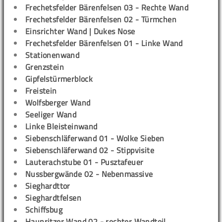
Frechetsfelder Bärenfelsen 03 - Rechte Wand
Frechetsfelder Bärenfelsen 02 - Türmchen
Einsrichter Wand | Dukes Nose
Frechetsfelder Bärenfelsen 01 - Linke Wand
Stationenwand
Grenzstein
Gipfelstürmerblock
Freistein
Wolfsberger Wand
Seeliger Wand
Linke Bleisteinwand
Siebenschläferwand 01 - Wolke Sieben
Siebenschläferwand 02 - Stippvisite
Lauterachstube 01 - Pusztafeuer
Nussbergwände 02 - Nebenmassive
Sieghardttor
Sieghardtfelsen
Schiffsbug
Haunritzer Wand 02 - rechter Wandteil