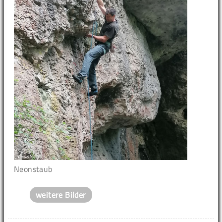
Neonstaub
weitere Bilder