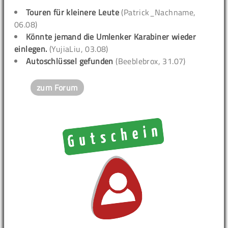
Touren für kleinere Leute
(Patrick_Nachname,
06.08)
Könnte jemand die Umlenker Karabiner wieder
einlegen.
(YujiaLiu, 03.08)
Autoschlüssel gefunden
(Beeblebrox, 31.07)
zum Forum