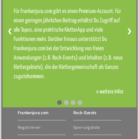
Für Frankenjura.com gibt es einen Premium-Account. Für
einen geringen jährlichen Beitrag erhältst Du Zugriff auf
alle Topos, eine praktische KletterApp und viele
❮
❯
Funktionen mehr. Darüber hinaus unterstützt Du
Frankenjura.com bei der Entwicklung von freien
Anwendungen (z.B. Rock-Events) und Inhalten (z.B. neue
Klettergebiete), die der Klettergemeinschaft als Ganzes
zugutekommen.
» weitere Infos
Frankenjura.com
Rock-Events
Registrieren
Sperrungsliste