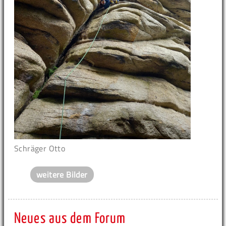
Schräger Otto
weitere Bilder
Neues aus dem Forum