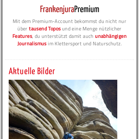
Mit dem Premium-Account bekommst du nicht nur
über
tausend Topos
und eine Menge nützlicher
Features
, du unterstützt damit auch
unabhängigen
Journalismus
im Klettersport und Naturschutz.
Aktuelle Bilder