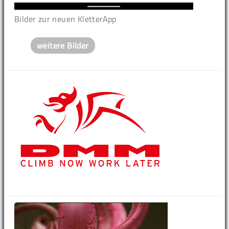
Bilder zur neuen KletterApp
weitere Bilder