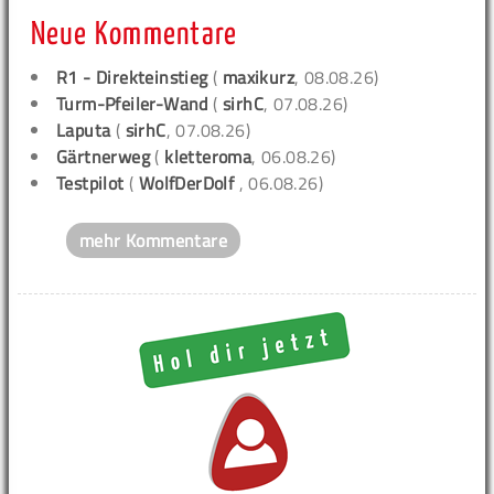
Neue Kommentare
R1 - Direkteinstieg
(
maxikurz
, 08.08.26)
Turm-Pfeiler-Wand
(
sirhC
, 07.08.26)
Laputa
(
sirhC
, 07.08.26)
Gärtnerweg
(
kletteroma
, 06.08.26)
Testpilot
(
WolfDerDolf
, 06.08.26)
mehr Kommentare