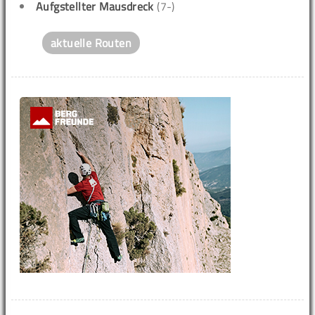
Aufgstellter Mausdreck
(7-)
aktuelle Routen