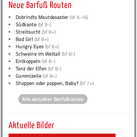
Neue Barfuß Routen
Dobrindts Mautdesaster
(bf 6-/6)
Südkante
(bf 9-)
Streitsucht
(bf 8+)
Bad Girl
(bf 8+)
Hungry Eyes
(bf 8+)
Schweine im Weltall
(bf 8-)
Entkoppeln
(bf 8-)
Tanz der Elfen
(bf 8-)
Gummizelle
(bf 8+)
Shoppen oder poppen, Baby?
(bf 7+)
Alle aktuellen Barfußrouten
Aktuelle Bilder