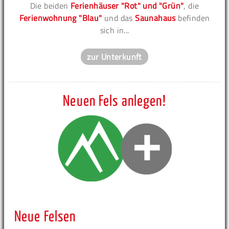
Die beiden
Ferienhäuser "Rot" und "Grün"
, die
Ferienwohnung "Blau"
und das
Saunahaus
befinden
sich in...
zur Unterkunft
Neuen Fels anlegen!
Neue Felsen