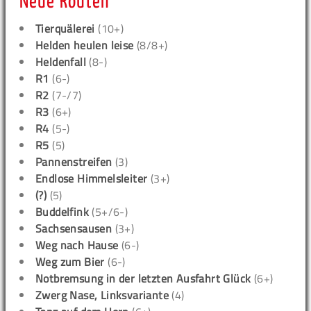
Neue Routen
Tierquälerei
(10+)
Helden heulen leise
(8/8+)
Heldenfall
(8-)
R1
(6-)
R2
(7-/7)
R3
(6+)
R4
(5-)
R5
(5)
Pannenstreifen
(3)
Endlose Himmelsleiter
(3+)
(?)
(5)
Buddelfink
(5+/6-)
Sachsensausen
(3+)
Weg nach Hause
(6-)
Weg zum Bier
(6-)
Notbremsung in der letzten Ausfahrt Glück
(6+)
Zwerg Nase, Linksvariante
(4)