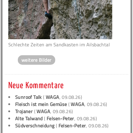
Schlechte Zeiten am Sandkasten im Ailsbachtal
weitere Bilder
Neue Kommentare
Sunroof Talk
(
WAGA
, 09.08.26)
Fleisch ist mein Gemüse
(
WAGA
, 09.08.26)
Trojaner
(
WAGA
, 09.08.26)
Alte Talwand
(
Felsen-Peter
, 09.08.26)
Südverschneidung
(
Felsen-Peter
, 09.08.26)