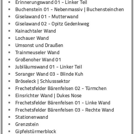
Erinnerungswand 01 - Linker Teil
Buchenstein 01 - Nebenmassiv | Buchensteinchen
Giselawand 01 - Mutterwand
Giselawand 02 - Opitz Gedenkweg
Kainachtaler Wand
Lochauer Wand
Umsonst und Draußen
Trainmeuseler Wand
Großenoher Wand 01
Jubiläumswand 01 - Linker Teil
Soranger Wand 03 - Blinde Kuh
Bröseleck | Schlusssektor
Frechetsfelder Bärenfelsen 02 - Türmchen
Einsrichter Wand | Dukes Nose
Frechetsfelder Bärenfelsen 01 - Linke Wand
Frechetsfelder Bärenfelsen 03 - Rechte Wand
Stationenwand
Grenzstein
Gipfelstürmerblock