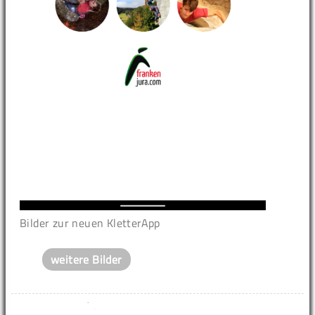
Bilder zur neuen KletterApp
weitere Bilder