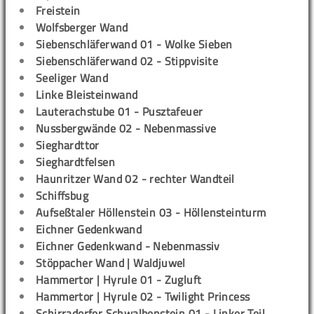
Freistein
Wolfsberger Wand
Siebenschläferwand 01 - Wolke Sieben
Siebenschläferwand 02 - Stippvisite
Seeliger Wand
Linke Bleisteinwand
Lauterachstube 01 - Pusztafeuer
Nussbergwände 02 - Nebenmassive
Sieghardttor
Sieghardtfelsen
Haunritzer Wand 02 - rechter Wandteil
Schiffsbug
Aufseßtaler Höllenstein 03 - Höllensteinturm
Eichner Gedenkwand
Eichner Gedenkwand - Nebenmassiv
Stöppacher Wand | Waldjuwel
Hammertor | Hyrule 01 - Zugluft
Hammertor | Hyrule 02 - Twilight Princess
Schirradorfer Schwalbenstein 01 - Linker Teil