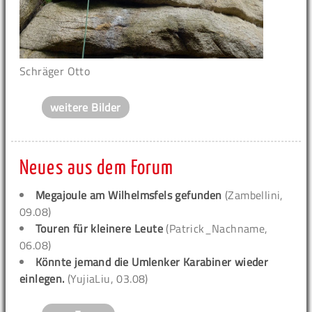
Schräger Otto
weitere Bilder
Neues aus dem Forum
Megajoule am Wilhelmsfels gefunden
(Zambellini,
09.08)
Touren für kleinere Leute
(Patrick_Nachname,
06.08)
Könnte jemand die Umlenker Karabiner wieder
einlegen.
(YujiaLiu, 03.08)