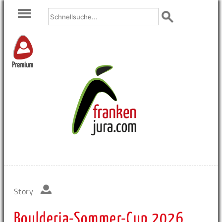
Premium
Story
Boulderia-Sommer-Cup 2026