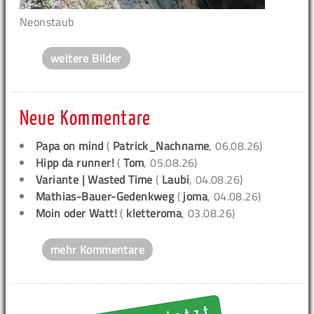
Neonstaub
weitere Bilder
Neue Kommentare
Papa on mind
(
Patrick_Nachname
, 06.08.26)
Hipp da runner!
(
Tom
, 05.08.26)
Variante | Wasted Time
(
Laubi
, 04.08.26)
Mathias-Bauer-Gedenkweg
(
joma
, 04.08.26)
Moin oder Watt!
(
kletteroma
, 03.08.26)
mehr Kommentare