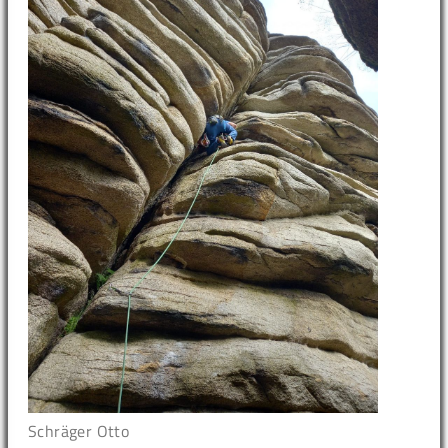
Schräger Otto