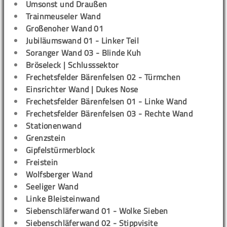
Umsonst und Draußen
Trainmeuseler Wand
Großenoher Wand 01
Jubiläumswand 01 - Linker Teil
Soranger Wand 03 - Blinde Kuh
Bröseleck | Schlusssektor
Frechetsfelder Bärenfelsen 02 - Türmchen
Einsrichter Wand | Dukes Nose
Frechetsfelder Bärenfelsen 01 - Linke Wand
Frechetsfelder Bärenfelsen 03 - Rechte Wand
Stationenwand
Grenzstein
Gipfelstürmerblock
Freistein
Wolfsberger Wand
Seeliger Wand
Linke Bleisteinwand
Siebenschläferwand 01 - Wolke Sieben
Siebenschläferwand 02 - Stippvisite