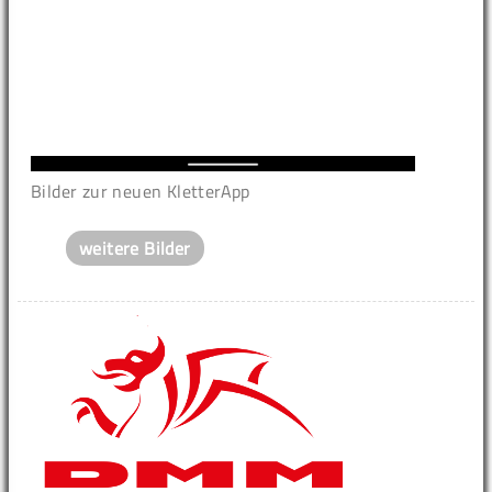
Bilder zur neuen KletterApp
weitere Bilder