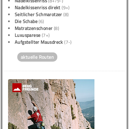
Nadelkissenriss
(8+/9-)
Nadelkissenriss direkt
(9+)
Seitlicher Schmarotzer
(8)
Die Schabe
(6)
Matratzenschoner
(8)
Luxusparese
(7+)
Aufgstellter Mausdreck
(7-)
aktuelle Routen