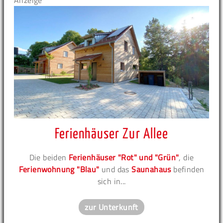
Anzeige
Ferienhäuser Zur Allee
Die beiden
Ferienhäuser "Rot" und "Grün"
, die
Ferienwohnung "Blau"
und das
Saunahaus
befinden
sich in...
zur Unterkunft