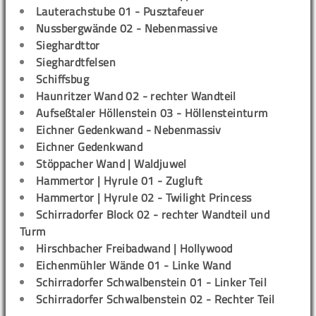
Lauterachstube 01 - Pusztafeuer
Nussbergwände 02 - Nebenmassive
Sieghardttor
Sieghardtfelsen
Schiffsbug
Haunritzer Wand 02 - rechter Wandteil
Aufseßtaler Höllenstein 03 - Höllensteinturm
Eichner Gedenkwand - Nebenmassiv
Eichner Gedenkwand
Stöppacher Wand | Waldjuwel
Hammertor | Hyrule 01 - Zugluft
Hammertor | Hyrule 02 - Twilight Princess
Schirradorfer Block 02 - rechter Wandteil und
Turm
Hirschbacher Freibadwand | Hollywood
Eichenmühler Wände 01 - Linke Wand
Schirradorfer Schwalbenstein 01 - Linker Teil
Schirradorfer Schwalbenstein 02 - Rechter Teil