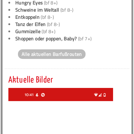
Hungry Eyes
(bf 8+)
Schweine im Weltall
(bf 8-)
Entkoppeln
(bf 8-)
Tanz der Elfen
(bf 8-)
Gummizelle
(bf 8+)
Shoppen oder poppen, Baby?
(bf 7+)
Alle aktuellen Barfußrouten
Aktuelle Bilder