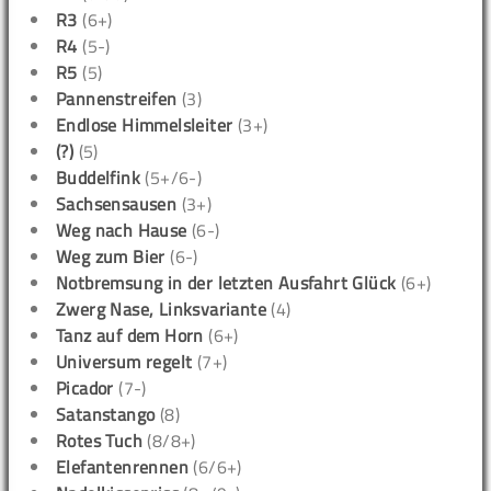
R3
(6+)
R4
(5-)
R5
(5)
Pannenstreifen
(3)
Endlose Himmelsleiter
(3+)
(?)
(5)
Buddelfink
(5+/6-)
Sachsensausen
(3+)
Weg nach Hause
(6-)
Weg zum Bier
(6-)
Notbremsung in der letzten Ausfahrt Glück
(6+)
Zwerg Nase, Linksvariante
(4)
Tanz auf dem Horn
(6+)
Universum regelt
(7+)
Picador
(7-)
Satanstango
(8)
Rotes Tuch
(8/8+)
Elefantenrennen
(6/6+)