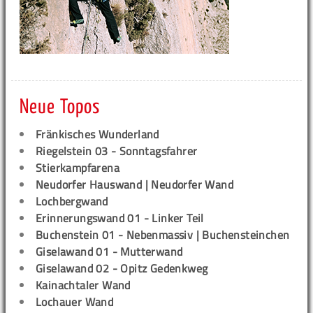
Neue Topos
Fränkisches Wunderland
Riegelstein 03 - Sonntagsfahrer
Stierkampfarena
Neudorfer Hauswand | Neudorfer Wand
Lochbergwand
Erinnerungswand 01 - Linker Teil
Buchenstein 01 - Nebenmassiv | Buchensteinchen
Giselawand 01 - Mutterwand
Giselawand 02 - Opitz Gedenkweg
Kainachtaler Wand
Lochauer Wand