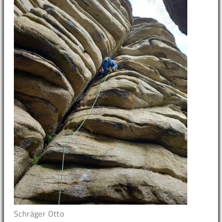
Schräger Otto