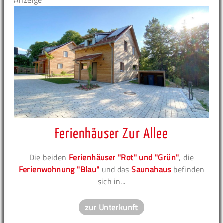
Anzeige
Ferienhäuser Zur Allee
Die beiden
Ferienhäuser "Rot" und "Grün"
, die
Ferienwohnung "Blau"
und das
Saunahaus
befinden
sich in...
zur Unterkunft