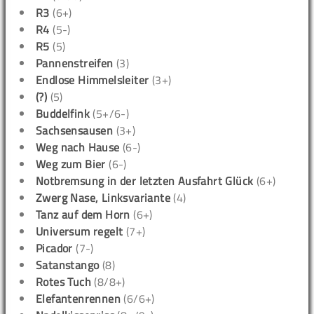
R3
(6+)
R4
(5-)
R5
(5)
Pannenstreifen
(3)
Endlose Himmelsleiter
(3+)
(?)
(5)
Buddelfink
(5+/6-)
Sachsensausen
(3+)
Weg nach Hause
(6-)
Weg zum Bier
(6-)
Notbremsung in der letzten Ausfahrt Glück
(6+)
Zwerg Nase, Linksvariante
(4)
Tanz auf dem Horn
(6+)
Universum regelt
(7+)
Picador
(7-)
Satanstango
(8)
Rotes Tuch
(8/8+)
Elefantenrennen
(6/6+)