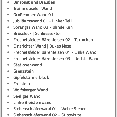
Umsonst und Draußen
Trainmeuseler Wand
Großenoher Wand 01
Jubiläumswand 01 - Linker Teil
Soranger Wand 03 - Blinde Kuh
Bröseleck | Schlusssektor
Frechetsfelder Bärenfelsen 02 - Türmchen
Einsrichter Wand | Dukes Nose
Frechetsfelder Bärenfelsen 01 - Linke Wand
Frechetsfelder Bärenfelsen 03 - Rechte Wand
Stationenwand
Grenzstein
Gipfelstürmerblock
Freistein
Wolfsberger Wand
Seeliger Wand
Linke Bleisteinwand
Siebenschläferwand 01 - Wolke Sieben
Siebenschläferwand 02 - Stippvisite