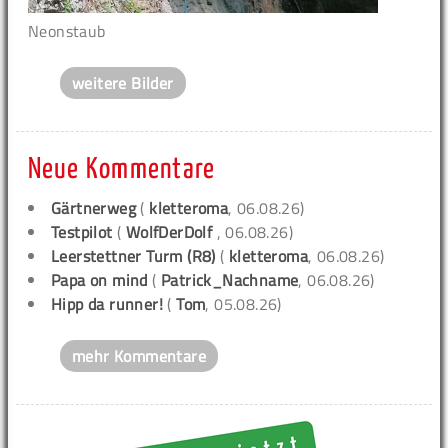
Neonstaub
weitere Bilder
Neue Kommentare
Gärtnerweg
(
kletteroma
, 06.08.26)
Testpilot
(
WolfDerDolf
, 06.08.26)
Leerstettner Turm (R8)
(
kletteroma
, 06.08.26)
Papa on mind
(
Patrick_Nachname
, 06.08.26)
Hipp da runner!
(
Tom
, 05.08.26)
mehr Kommentare