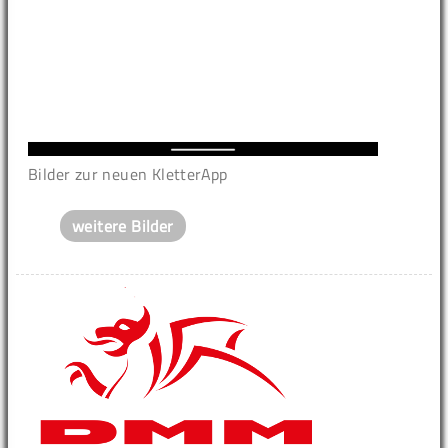
Bilder zur neuen KletterApp
weitere Bilder