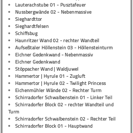
Lauterachstube 01 - Pusztafeuer
Nussbergwände 02 - Nebenmassive
Sieghardttor
Sieghardtfelsen
Schiffsbug
Haunritzer Wand 02 - rechter Wandteil
Aufseßtaler Höllenstein 03 - Höllensteinturm
Eichner Gedenkwand - Nebenmassiv
Eichner Gedenkwand
Stöppacher Wand | Waldjuwel
Hammertor | Hyrule 01 - Zugluft
Hammertor | Hyrule 02 - Twilight Princess
Eichenmühler Wände 02 - Rechter Turm
Schirradorfer Schwalbenstein 01 - Linker Teil
Schirradorfer Block 02 - rechter Wandteil und
Turm
Schirradorfer Schwalbenstein 02 - Rechter Teil
Schirradorfer Block 01 - Hauptwand