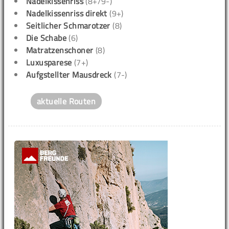
Nadelkissenriss
(8+/9-)
Nadelkissenriss direkt
(9+)
Seitlicher Schmarotzer
(8)
Die Schabe
(6)
Matratzenschoner
(8)
Luxusparese
(7+)
Aufgstellter Mausdreck
(7-)
aktuelle Routen