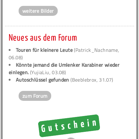
weitere Bilder
Neues aus dem Forum
Touren für kleinere Leute
(Patrick_Nachname,
06.08)
Könnte jemand die Umlenker Karabiner wieder
einlegen.
(YujiaLiu, 03.08)
Autoschlüssel gefunden
(Beeblebrox, 31.07)
zum Forum