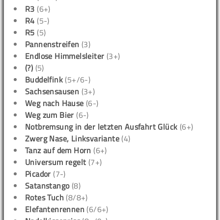
R3
(6+)
R4
(5-)
R5
(5)
Pannenstreifen
(3)
Endlose Himmelsleiter
(3+)
(?)
(5)
Buddelfink
(5+/6-)
Sachsensausen
(3+)
Weg nach Hause
(6-)
Weg zum Bier
(6-)
Notbremsung in der letzten Ausfahrt Glück
(6+)
Zwerg Nase, Linksvariante
(4)
Tanz auf dem Horn
(6+)
Universum regelt
(7+)
Picador
(7-)
Satanstango
(8)
Rotes Tuch
(8/8+)
Elefantenrennen
(6/6+)