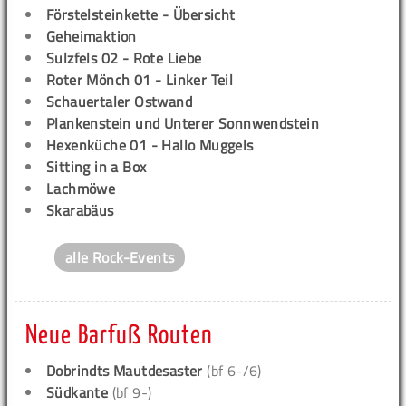
Förstelsteinkette - Übersicht
Geheimaktion
Sulzfels 02 - Rote Liebe
Roter Mönch 01 - Linker Teil
Schauertaler Ostwand
Plankenstein und Unterer Sonnwendstein
Hexenküche 01 - Hallo Muggels
Sitting in a Box
Lachmöwe
Skarabäus
alle Rock-Events
Neue Barfuß Routen
Dobrindts Mautdesaster
(bf 6-/6)
Südkante
(bf 9-)