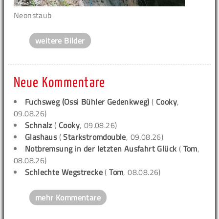
Neonstaub
weitere Bilder
Neue Kommentare
Fuchsweg (Ossi Bühler Gedenkweg)
(
Cooky
,
09.08.26)
Schnalz
(
Cooky
, 09.08.26)
Glashaus
(
Starkstromdouble
, 09.08.26)
Notbremsung in der letzten Ausfahrt Glück
(
Tom
,
08.08.26)
Schlechte Wegstrecke
(
Tom
, 08.08.26)
mehr Kommentare