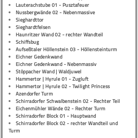
Lauterachstube 01 - Pusztafeuer
Nussbergwände 02 - Nebenmassive
Sieghardttor
Sieghardtfelsen
Haunritzer Wand 02 - rechter Wandteil
Schiffsbug
Aufseßtaler Höllenstein 03 - Höllensteinturm
Eichner Gedenkwand
Eichner Gedenkwand - Nebenmassiv
Stöppacher Wand | Waldjuwel
Hammertor | Hyrule 01 - Zugluft
Hammertor | Hyrule 02 - Twilight Princess
Azendorfer Turm
Schirradorfer Schwalbenstein 02 - Rechter Teil
Eichenmühler Wände 02 - Rechter Turm
Schirradorfer Block 01 - Hauptwand
Schirradorfer Block 02 - rechter Wandteil und
Turm