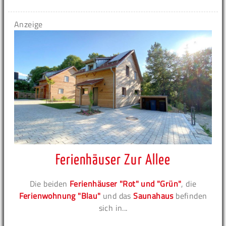
Anzeige
Ferienhäuser Zur Allee
Die beiden
Ferienhäuser "Rot" und "Grün"
, die
Ferienwohnung "Blau"
und das
Saunahaus
befinden
sich in...