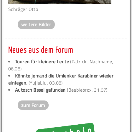
Schräger Otto
weitere Bilder
Neues aus dem Forum
Touren für kleinere Leute
(Patrick_Nachname,
06.08)
Könnte jemand die Umlenker Karabiner wieder
einlegen.
(YujiaLiu, 03.08)
Autoschlüssel gefunden
(Beeblebrox, 31.07)
zum Forum