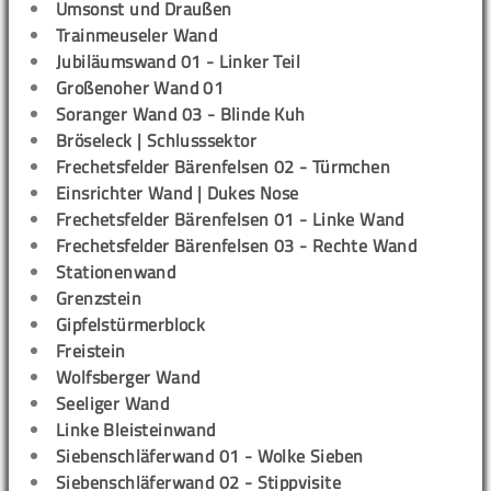
Umsonst und Draußen
Trainmeuseler Wand
Jubiläumswand 01 - Linker Teil
Großenoher Wand 01
Soranger Wand 03 - Blinde Kuh
Bröseleck | Schlusssektor
Frechetsfelder Bärenfelsen 02 - Türmchen
Einsrichter Wand | Dukes Nose
Frechetsfelder Bärenfelsen 01 - Linke Wand
Frechetsfelder Bärenfelsen 03 - Rechte Wand
Stationenwand
Grenzstein
Gipfelstürmerblock
Freistein
Wolfsberger Wand
Seeliger Wand
Linke Bleisteinwand
Siebenschläferwand 01 - Wolke Sieben
Siebenschläferwand 02 - Stippvisite