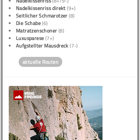
Nadelkissenriss
(8+/9-)
Nadelkissenriss direkt
(9+)
Seitlicher Schmarotzer
(8)
Die Schabe
(6)
Matratzenschoner
(8)
Luxusparese
(7+)
Aufgstellter Mausdreck
(7-)
aktuelle Routen