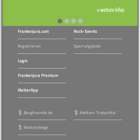
» weitere Infos
Frankenjura.com
Rock-Events
Registrieren
Sperrungsliste
Login
Frankenjura Premium
KletterApp
Bergfreunde.de
Klettern Trubachtal
Klettersteige