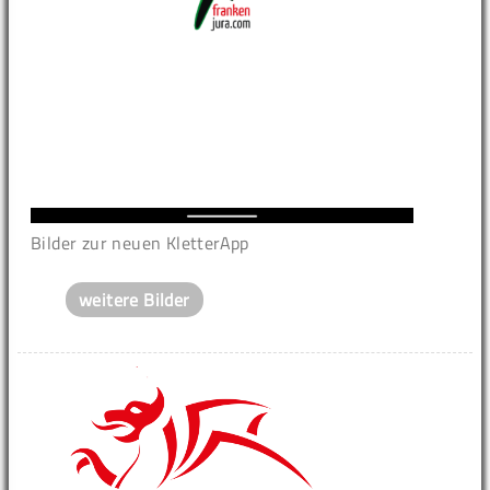
Bilder zur neuen KletterApp
weitere Bilder