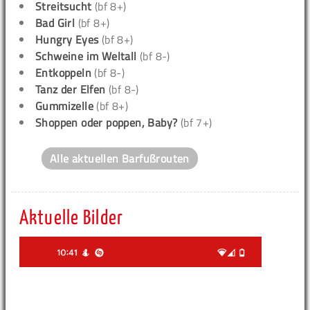
Streitsucht
(bf 8+)
Bad Girl
(bf 8+)
Hungry Eyes
(bf 8+)
Schweine im Weltall
(bf 8-)
Entkoppeln
(bf 8-)
Tanz der Elfen
(bf 8-)
Gummizelle
(bf 8+)
Shoppen oder poppen, Baby?
(bf 7+)
Alle aktuellen Barfußrouten
Aktuelle Bilder