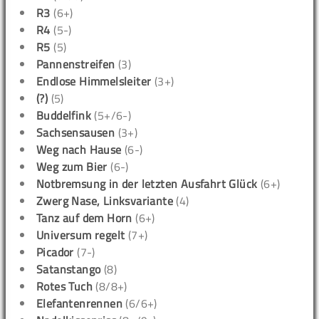
R3
(6+)
R4
(5-)
R5
(5)
Pannenstreifen
(3)
Endlose Himmelsleiter
(3+)
(?)
(5)
Buddelfink
(5+/6-)
Sachsensausen
(3+)
Weg nach Hause
(6-)
Weg zum Bier
(6-)
Notbremsung in der letzten Ausfahrt Glück
(6+)
Zwerg Nase, Linksvariante
(4)
Tanz auf dem Horn
(6+)
Universum regelt
(7+)
Picador
(7-)
Satanstango
(8)
Rotes Tuch
(8/8+)
Elefantenrennen
(6/6+)