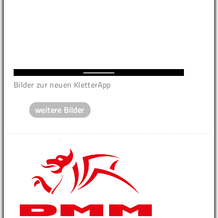
Bilder zur neuen KletterApp
weitere Bilder