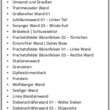
Umsonst und Draußen
Trainmeuseler Wand
Großenoher Wand 01
Jubiläumswand 01 - Linker Teil
Soranger Wand 03 - Blinde Kuh
Bröseleck | Schlusssektor
Frechetsfelder Bärenfelsen 02 - Türmchen
Einsrichter Wand | Dukes Nose
Frechetsfelder Bärenfelsen 01 - Linke Wand
Frechetsfelder Bärenfelsen 03 - Rechte Wand
Stationenwand
Grenzstein
Gipfelstürmerblock
Freistein
Wolfsberger Wand
Seeliger Wand
Linke Bleisteinwand
Siebenschläferwand 01 - Wolke Sieben
Siebenschläferwand 02 - Stippvisite