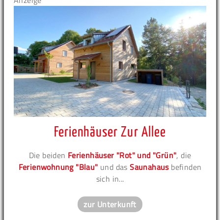
Anzeige
Ferienhäuser Zur Allee
Die beiden
Ferienhäuser "Rot" und "Grün"
, die
Ferienwohnung "Blau"
und das
Saunahaus
befinden
sich in...
zur Unterkunft