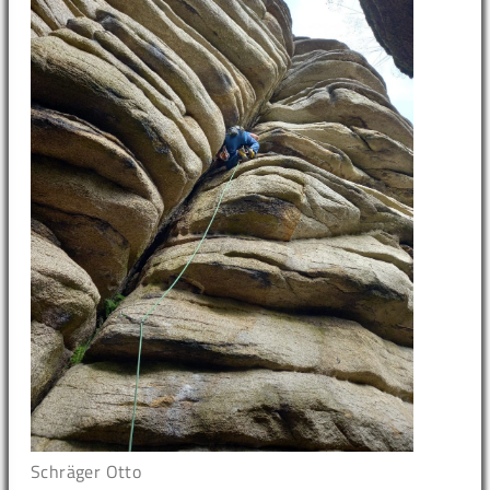
Schräger Otto