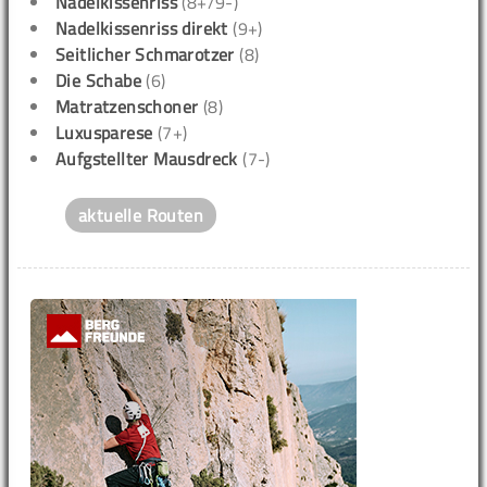
Nadelkissenriss
(8+/9-)
Nadelkissenriss direkt
(9+)
Seitlicher Schmarotzer
(8)
Die Schabe
(6)
Matratzenschoner
(8)
Luxusparese
(7+)
Aufgstellter Mausdreck
(7-)
aktuelle Routen