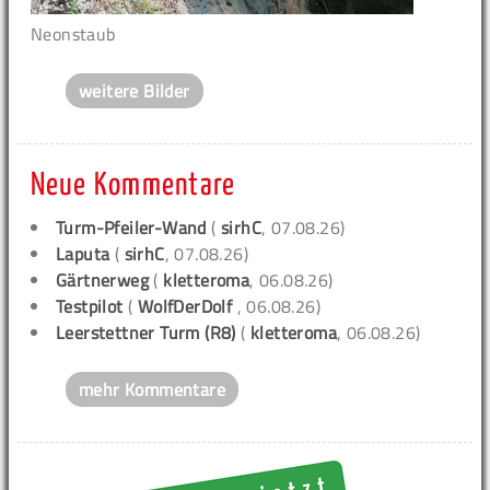
Neonstaub
weitere Bilder
Neue Kommentare
Turm-Pfeiler-Wand
(
sirhC
, 07.08.26)
Laputa
(
sirhC
, 07.08.26)
Gärtnerweg
(
kletteroma
, 06.08.26)
Testpilot
(
WolfDerDolf
, 06.08.26)
Leerstettner Turm (R8)
(
kletteroma
, 06.08.26)
mehr Kommentare