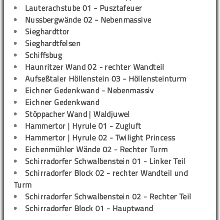
Lauterachstube 01 - Pusztafeuer
Nussbergwände 02 - Nebenmassive
Sieghardttor
Sieghardtfelsen
Schiffsbug
Haunritzer Wand 02 - rechter Wandteil
Aufseßtaler Höllenstein 03 - Höllensteinturm
Eichner Gedenkwand - Nebenmassiv
Eichner Gedenkwand
Stöppacher Wand | Waldjuwel
Hammertor | Hyrule 01 - Zugluft
Hammertor | Hyrule 02 - Twilight Princess
Eichenmühler Wände 02 - Rechter Turm
Schirradorfer Schwalbenstein 01 - Linker Teil
Schirradorfer Block 02 - rechter Wandteil und
Turm
Schirradorfer Schwalbenstein 02 - Rechter Teil
Schirradorfer Block 01 - Hauptwand