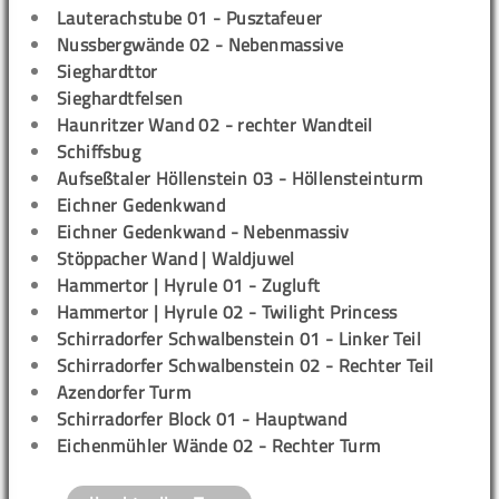
Lauterachstube 01 - Pusztafeuer
Nussbergwände 02 - Nebenmassive
Sieghardttor
Sieghardtfelsen
Haunritzer Wand 02 - rechter Wandteil
Schiffsbug
Aufseßtaler Höllenstein 03 - Höllensteinturm
Eichner Gedenkwand
Eichner Gedenkwand - Nebenmassiv
Stöppacher Wand | Waldjuwel
Hammertor | Hyrule 01 - Zugluft
Hammertor | Hyrule 02 - Twilight Princess
Schirradorfer Schwalbenstein 01 - Linker Teil
Schirradorfer Schwalbenstein 02 - Rechter Teil
Azendorfer Turm
Schirradorfer Block 01 - Hauptwand
Eichenmühler Wände 02 - Rechter Turm