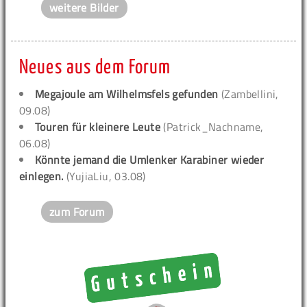
weitere Bilder
Neues aus dem Forum
Megajoule am Wilhelmsfels gefunden
(Zambellini,
09.08)
Touren für kleinere Leute
(Patrick_Nachname,
06.08)
Könnte jemand die Umlenker Karabiner wieder
einlegen.
(YujiaLiu, 03.08)
zum Forum