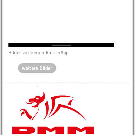
Bilder zur neuen KletterApp
weitere Bilder