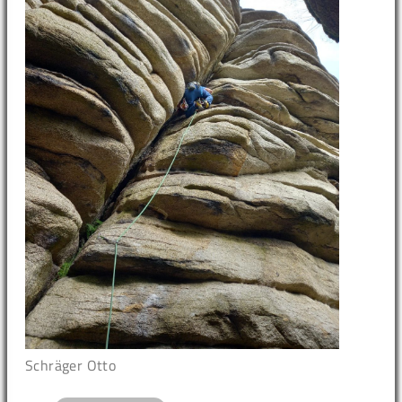
Schräger Otto