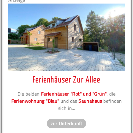
Anzeige
Ferienhäuser Zur Allee
Die beiden
Ferienhäuser "Rot" und "Grün"
, die
Ferienwohnung "Blau"
und das
Saunahaus
befinden
sich in...
zur Unterkunft