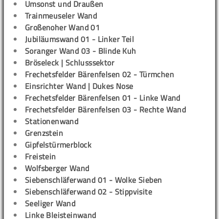
Umsonst und Draußen
Trainmeuseler Wand
Großenoher Wand 01
Jubiläumswand 01 - Linker Teil
Soranger Wand 03 - Blinde Kuh
Bröseleck | Schlusssektor
Frechetsfelder Bärenfelsen 02 - Türmchen
Einsrichter Wand | Dukes Nose
Frechetsfelder Bärenfelsen 01 - Linke Wand
Frechetsfelder Bärenfelsen 03 - Rechte Wand
Stationenwand
Grenzstein
Gipfelstürmerblock
Freistein
Wolfsberger Wand
Siebenschläferwand 01 - Wolke Sieben
Siebenschläferwand 02 - Stippvisite
Seeliger Wand
Linke Bleisteinwand