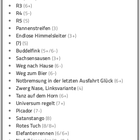
R3
(6+)
R4
(5-)
R5
(5)
Pannenstreifen
(3)
Endlose Himmelsleiter
(3+)
(?)
(5)
Buddelfink
(5+/6-)
Sachsensausen
(3+)
Weg nach Hause
(6-)
Weg zum Bier
(6-)
Notbremsung in der letzten Ausfahrt Glück
(6+)
Zwerg Nase, Linksvariante
(4)
Tanz auf dem Horn
(6+)
Universum regelt
(7+)
Picador
(7-)
Satanstango
(8)
Rotes Tuch
(8/8+)
Elefantenrennen
(6/6+)