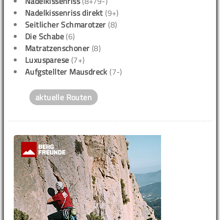
Nadelkissenriss
(8+/9-)
Nadelkissenriss direkt
(9+)
Seitlicher Schmarotzer
(8)
Die Schabe
(6)
Matratzenschoner
(8)
Luxusparese
(7+)
Aufgstellter Mausdreck
(7-)
aktuelle Routen