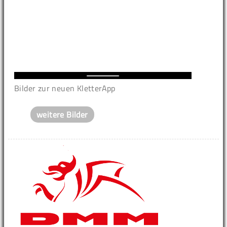
Bilder zur neuen KletterApp
weitere Bilder