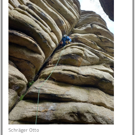
Schräger Otto