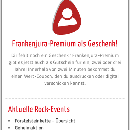
Frankenjura-Premium als Geschenk!
Dir fehlt noch ein Geschenk? Frankenjura-Premium
gibt es jetzt auch als Gutschein für ein, zwei oder drei
Jahre! Innerhalb von zwei Minuten bekommst du
einen Wert-Coupon, den du ausdrucken oder digital
verschicken kannst.
Aktuelle Rock-Events
Förstelsteinkette - Übersicht
Geheimaktion