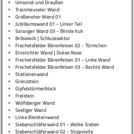
Umsonst und Draußen
Trainmeuseler Wand
Großenoher Wand 01
Jubiläumswand 01 - Linker Teil
Soranger Wand 03 - Blinde Kuh
Bröseleck | Schlusssektor
Frechetsfelder Bärenfelsen 02 - Türmchen
Einsrichter Wand | Dukes Nose
Frechetsfelder Bärenfelsen 01 - Linke Wand
Frechetsfelder Bärenfelsen 03 - Rechte Wand
Stationenwand
Grenzstein
Gipfelstürmerblock
Freistein
Wolfsberger Wand
Seeliger Wand
Linke Bleisteinwand
Siebenschläferwand 01 - Wolke Sieben
Siebenschläferwand 02 - Stippvisite