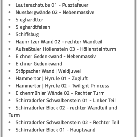
Lauterachstube 01 - Pusztafeuer
Nussbergwände 02 - Nebenmassive
Sieghardttor
Sieghardtfelsen
Schiffsbug
Haunritzer Wand 02 - rechter Wandteil
Aufseßtaler Höllenstein 03 - Höllensteinturm
Eichner Gedenkwand - Nebenmassiv
Eichner Gedenkwand
Stöppacher Wand | Waldjuwel
Hammertor | Hyrule 01 - Zugluft
Hammertor | Hyrule 02 - Twilight Princess
Eichenmühler Wände 02 - Rechter Turm
Schirradorfer Schwalbenstein 01 - Linker Teil
Schirradorfer Block 02 - rechter Wandteil und
Turm
Schirradorfer Schwalbenstein 02 - Rechter Teil
Schirradorfer Block 01 - Hauptwand