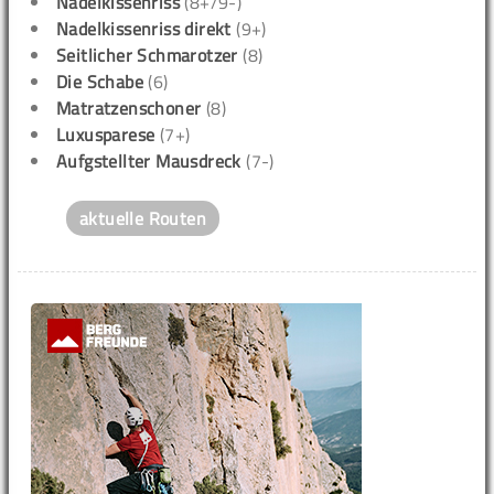
Nadelkissenriss
(8+/9-)
Nadelkissenriss direkt
(9+)
Seitlicher Schmarotzer
(8)
Die Schabe
(6)
Matratzenschoner
(8)
Luxusparese
(7+)
Aufgstellter Mausdreck
(7-)
aktuelle Routen