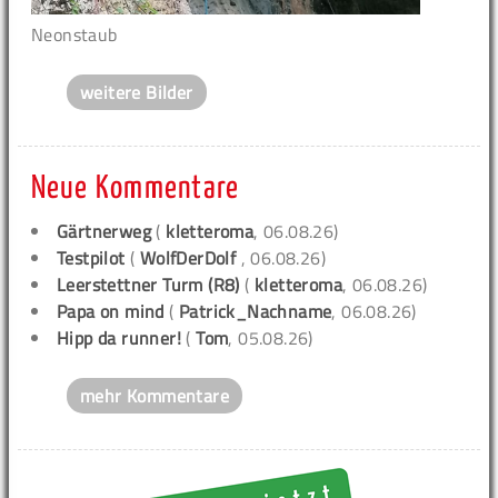
Neonstaub
weitere Bilder
Neue Kommentare
Gärtnerweg
(
kletteroma
, 06.08.26)
Testpilot
(
WolfDerDolf
, 06.08.26)
Leerstettner Turm (R8)
(
kletteroma
, 06.08.26)
Papa on mind
(
Patrick_Nachname
, 06.08.26)
Hipp da runner!
(
Tom
, 05.08.26)
mehr Kommentare