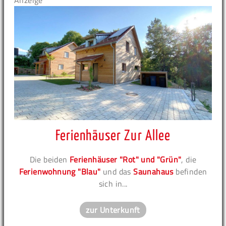
Anzeige
Ferienhäuser Zur Allee
Die beiden
Ferienhäuser "Rot" und "Grün"
, die
Ferienwohnung "Blau"
und das
Saunahaus
befinden
sich in...
zur Unterkunft