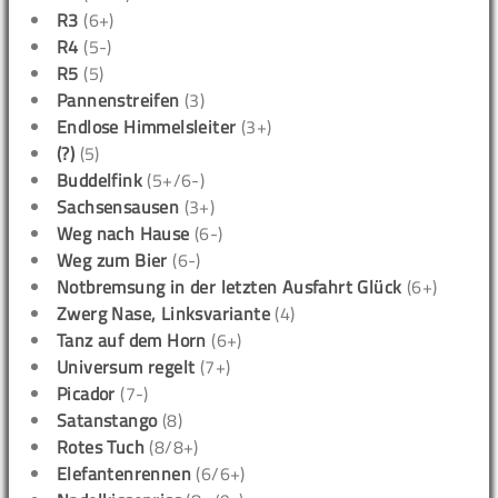
R3
(6+)
R4
(5-)
R5
(5)
Pannenstreifen
(3)
Endlose Himmelsleiter
(3+)
(?)
(5)
Buddelfink
(5+/6-)
Sachsensausen
(3+)
Weg nach Hause
(6-)
Weg zum Bier
(6-)
Notbremsung in der letzten Ausfahrt Glück
(6+)
Zwerg Nase, Linksvariante
(4)
Tanz auf dem Horn
(6+)
Universum regelt
(7+)
Picador
(7-)
Satanstango
(8)
Rotes Tuch
(8/8+)
Elefantenrennen
(6/6+)