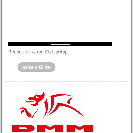
Bilder zur neuen KletterApp
weitere Bilder