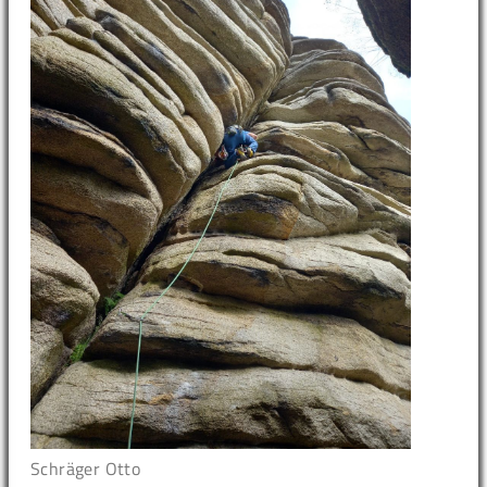
Schräger Otto