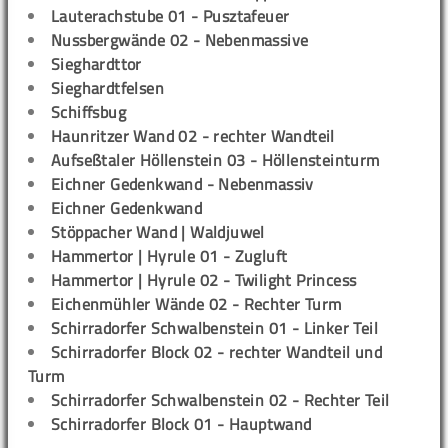
Lauterachstube 01 - Pusztafeuer
Nussbergwände 02 - Nebenmassive
Sieghardttor
Sieghardtfelsen
Schiffsbug
Haunritzer Wand 02 - rechter Wandteil
Aufseßtaler Höllenstein 03 - Höllensteinturm
Eichner Gedenkwand - Nebenmassiv
Eichner Gedenkwand
Stöppacher Wand | Waldjuwel
Hammertor | Hyrule 01 - Zugluft
Hammertor | Hyrule 02 - Twilight Princess
Eichenmühler Wände 02 - Rechter Turm
Schirradorfer Schwalbenstein 01 - Linker Teil
Schirradorfer Block 02 - rechter Wandteil und
Turm
Schirradorfer Schwalbenstein 02 - Rechter Teil
Schirradorfer Block 01 - Hauptwand