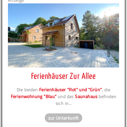
Anzeige
Ferienhäuser Zur Allee
Die beiden
Ferienhäuser "Rot" und "Grün"
, die
Ferienwohnung "Blau"
und das
Saunahaus
befinden
sich in...
zur Unterkunft