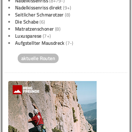
Nadelkissenriss
(8+/9-)
Nadelkissenriss direkt
(9+)
Seitlicher Schmarotzer
(8)
Die Schabe
(6)
Matratzenschoner
(8)
Luxusparese
(7+)
Aufgstellter Mausdreck
(7-)
aktuelle Routen