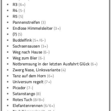
R3
(6+)
R4
(5-)
R5
(5)
Pannenstreifen
(3)
Endlose Himmelsleiter
(3+)
(?)
(5)
Buddelfink
(5+/6-)
Sachsensausen
(3+)
Weg nach Hause
(6-)
Weg zum Bier
(6-)
Notbremsung in der letzten Ausfahrt Glück
(6+)
Zwerg Nase, Linksvariante
(4)
Tanz auf dem Horn
(6+)
Universum regelt
(7+)
Picador
(7-)
Satanstango
(8)
Rotes Tuch
(8/8+)
Elefantenrennen
(6/6+)