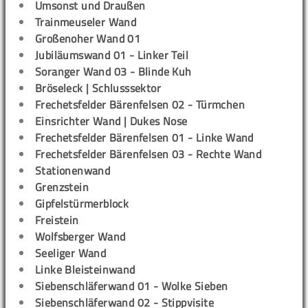
Umsonst und Draußen
Trainmeuseler Wand
Großenoher Wand 01
Jubiläumswand 01 - Linker Teil
Soranger Wand 03 - Blinde Kuh
Bröseleck | Schlusssektor
Frechetsfelder Bärenfelsen 02 - Türmchen
Einsrichter Wand | Dukes Nose
Frechetsfelder Bärenfelsen 01 - Linke Wand
Frechetsfelder Bärenfelsen 03 - Rechte Wand
Stationenwand
Grenzstein
Gipfelstürmerblock
Freistein
Wolfsberger Wand
Seeliger Wand
Linke Bleisteinwand
Siebenschläferwand 01 - Wolke Sieben
Siebenschläferwand 02 - Stippvisite