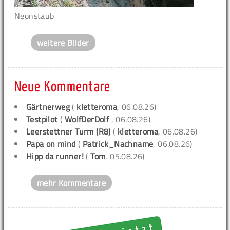
Neonstaub
weitere Bilder
Neue Kommentare
Gärtnerweg
(
kletteroma
, 06.08.26)
Testpilot
(
WolfDerDolf
, 06.08.26)
Leerstettner Turm (R8)
(
kletteroma
, 06.08.26)
Papa on mind
(
Patrick_Nachname
, 06.08.26)
Hipp da runner!
(
Tom
, 05.08.26)
mehr Kommentare