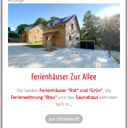
Anzeige
Ferienhäuser Zur Allee
Die beiden
Ferienhäuser "Rot" und "Grün"
, die
Ferienwohnung "Blau"
und das
Saunahaus
befinden
sich in...
zur Unterkunft