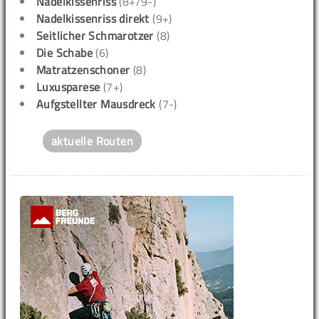
Nadelkissenriss
(8+/9-)
Nadelkissenriss direkt
(9+)
Seitlicher Schmarotzer
(8)
Die Schabe
(6)
Matratzenschoner
(8)
Luxusparese
(7+)
Aufgstellter Mausdreck
(7-)
aktuelle Routen