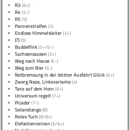
R3
(6+)
R4
(5-)
R5
(5)
Pannenstreifen
(3)
Endlose Himmelsleiter
(3+)
(?)
(5)
Buddelfink
(5+/6-)
Sachsensausen
(3+)
Weg nach Hause
(6-)
Weg zum Bier
(6-)
Notbremsung in der letzten Ausfahrt Glück
(6+)
Zwerg Nase, Linksvariante
(4)
Tanz auf dem Horn
(6+)
Universum regelt
(7+)
Picador
(7-)
Satanstango
(8)
Rotes Tuch
(8/8+)
Elefantenrennen
(6/6+)