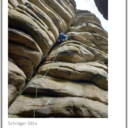
Schräger Otto