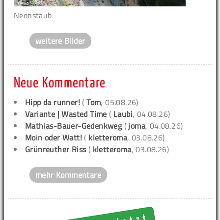
Neonstaub
weitere Bilder
Neue Kommentare
Hipp da runner!
(
Tom
, 05.08.26)
Variante | Wasted Time
(
Laubi
, 04.08.26)
Mathias-Bauer-Gedenkweg
(
joma
, 04.08.26)
Moin oder Watt!
(
kletteroma
, 03.08.26)
Grünreuther Riss
(
kletteroma
, 03.08.26)
mehr Kommentare