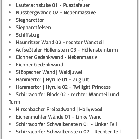
Lauterachstube 01 - Pusztafeuer
Nussbergwände 02 - Nebenmassive
Sieghardttor
Sieghardtfelsen
Schiffsbug
Haunritzer Wand 02 - rechter Wandteil
Aufseßtaler Höllenstein 03 - Höllensteinturm
Eichner Gedenkwand - Nebenmassiv
Eichner Gedenkwand
Stöppacher Wand | Waldjuwel
Hammertor | Hyrule 01 - Zugluft
Hammertor | Hyrule 02 - Twilight Princess
Schirradorfer Block 02 - rechter Wandteil und
Turm
Hirschbacher Freibadwand | Hollywood
Eichenmühler Wände 01 - Linke Wand
Schirradorfer Schwalbenstein 01 - Linker Teil
Schirradorfer Schwalbenstein 02 - Rechter Teil