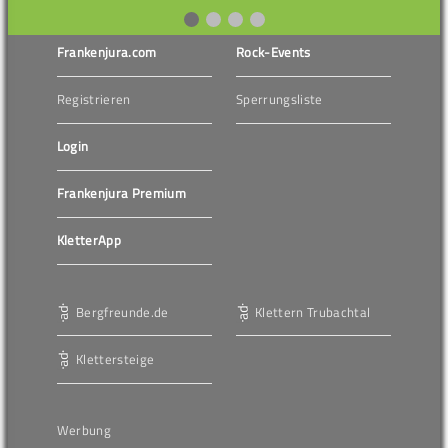
Frankenjura.com
Rock-Events
Registrieren
Sperrungsliste
Login
Frankenjura Premium
KletterApp
Bergfreunde.de
Klettern Trubachtal
Klettersteige
Werbung