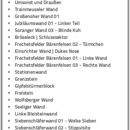
Umsonst und Draußen
Trainmeuseler Wand
Großenoher Wand 01
Jubiläumswand 01 - Linker Teil
Soranger Wand 03 - Blinde Kuh
Bröseleck | Schlusssektor
Frechetsfelder Bärenfelsen 02 - Türmchen
Einsrichter Wand | Dukes Nose
Frechetsfelder Bärenfelsen 01 - Linke Wand
Frechetsfelder Bärenfelsen 03 - Rechte Wand
Stationenwand
Grenzstein
Gipfelstürmerblock
Freistein
Wolfsberger Wand
Seeliger Wand
Linke Bleisteinwand
Siebenschläferwand 01 - Wolke Sieben
Siebenschläferwand 02 - Stippvisite