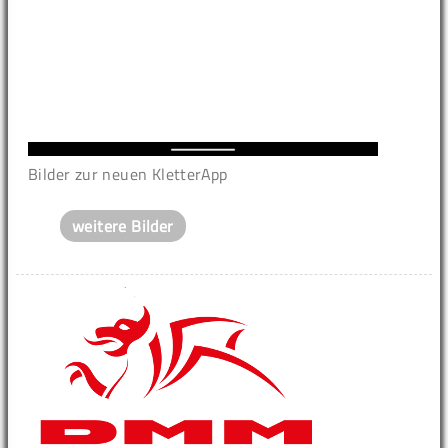
Bilder zur neuen KletterApp
weitere Bilder