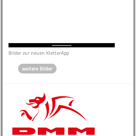
Bilder zur neuen KletterApp
weitere Bilder