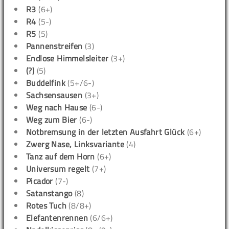
R3
(6+)
R4
(5-)
R5
(5)
Pannenstreifen
(3)
Endlose Himmelsleiter
(3+)
(?)
(5)
Buddelfink
(5+/6-)
Sachsensausen
(3+)
Weg nach Hause
(6-)
Weg zum Bier
(6-)
Notbremsung in der letzten Ausfahrt Glück
(6+)
Zwerg Nase, Linksvariante
(4)
Tanz auf dem Horn
(6+)
Universum regelt
(7+)
Picador
(7-)
Satanstango
(8)
Rotes Tuch
(8/8+)
Elefantenrennen
(6/6+)