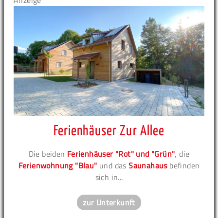
Anzeige
Ferienhäuser Zur Allee
Die beiden
Ferienhäuser "Rot" und "Grün"
, die
Ferienwohnung "Blau"
und das
Saunahaus
befinden
sich in...
zur Unterkunft