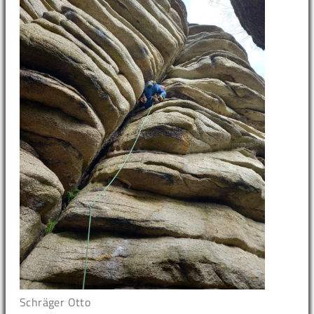
Schräger Otto