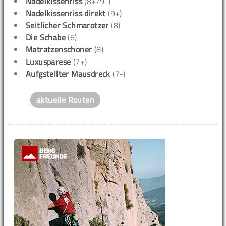
Nadelkissenriss
(8+/9-)
Nadelkissenriss direkt
(9+)
Seitlicher Schmarotzer
(8)
Die Schabe
(6)
Matratzenschoner
(8)
Luxusparese
(7+)
Aufgstellter Mausdreck
(7-)
aktuelle Routen