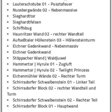
Lauterachstube 01 - Pusztafeuer
Nussbergwände 02 - Nebenmassive
Sieghardttor
Sieghardtfelsen
Schiffsbug
Haunritzer Wand 02 - rechter Wandteil
Aufseßtaler Höllenstein 03 - Höllensteinturm
Eichner Gedenkwand - Nebenmassiv
Eichner Gedenkwand
Stöppacher Wand | Waldjuwel
Hammertor | Hyrule 01 - Zugluft
Hammertor | Hyrule 02 - Twilight Princess
Eichenmühler Wände 02 - Rechter Turm
Schirradorfer Schwalbenstein 01 - Linker Teil
Schirradorfer Block 02 - rechter Wandteil und
Turm
Schirradorfer Schwalbenstein 02 - Rechter Teil
Schirradorfer Block 01 - Hauptwand