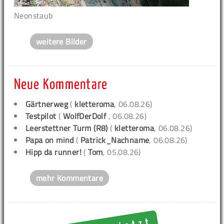
Neonstaub
weitere Bilder
Neue Kommentare
Gärtnerweg
(
kletteroma
, 06.08.26)
Testpilot
(
WolfDerDolf
, 06.08.26)
Leerstettner Turm (R8)
(
kletteroma
, 06.08.26)
Papa on mind
(
Patrick_Nachname
, 06.08.26)
Hipp da runner!
(
Tom
, 05.08.26)
mehr Kommentare