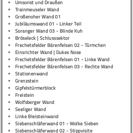
Umsonst und Draußen
Trainmeuseler Wand
Großenoher Wand 01
Jubiläumswand 01 - Linker Teil
Soranger Wand 03 - Blinde Kuh
Bröseleck | Schlusssektor
Frechetsfelder Bärenfelsen 02 - Türmchen
Einsrichter Wand | Dukes Nose
Frechetsfelder Bärenfelsen 01 - Linke Wand
Frechetsfelder Bärenfelsen 03 - Rechte Wand
Stationenwand
Grenzstein
Gipfelstürmerblock
Freistein
Wolfsberger Wand
Seeliger Wand
Linke Bleisteinwand
Siebenschläferwand 01 - Wolke Sieben
Siebenschläferwand 02 - Stippvisite