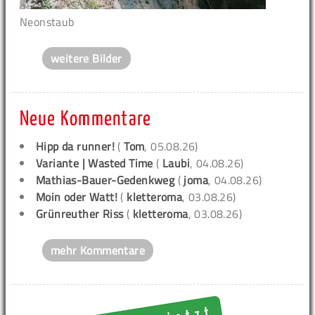
Neonstaub
weitere Bilder
Neue Kommentare
Hipp da runner!
(
Tom
, 05.08.26)
Variante | Wasted Time
(
Laubi
, 04.08.26)
Mathias-Bauer-Gedenkweg
(
joma
, 04.08.26)
Moin oder Watt!
(
kletteroma
, 03.08.26)
Grünreuther Riss
(
kletteroma
, 03.08.26)
mehr Kommentare