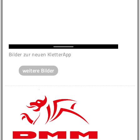
Bilder zur neuen KletterApp
weitere Bilder