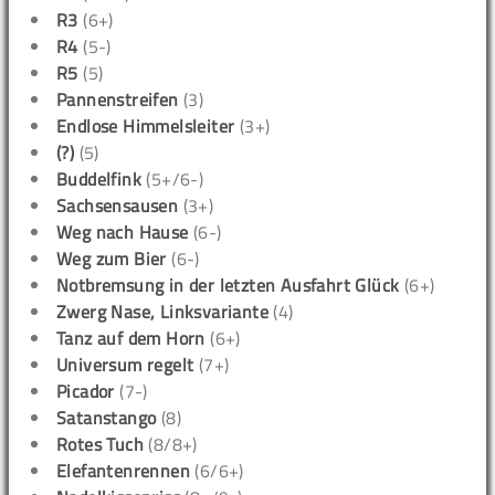
R3
(6+)
R4
(5-)
R5
(5)
Pannenstreifen
(3)
Endlose Himmelsleiter
(3+)
(?)
(5)
Buddelfink
(5+/6-)
Sachsensausen
(3+)
Weg nach Hause
(6-)
Weg zum Bier
(6-)
Notbremsung in der letzten Ausfahrt Glück
(6+)
Zwerg Nase, Linksvariante
(4)
Tanz auf dem Horn
(6+)
Universum regelt
(7+)
Picador
(7-)
Satanstango
(8)
Rotes Tuch
(8/8+)
Elefantenrennen
(6/6+)