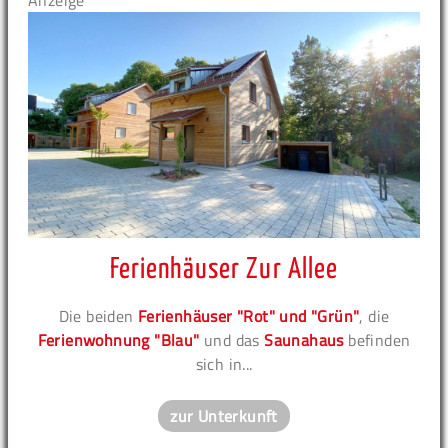
Anzeige
Ferienhäuser Zur Allee
Die beiden
Ferienhäuser "Rot" und "Grün"
, die
Ferienwohnung "Blau"
und das
Saunahaus
befinden
sich in...
zur Unterkunft