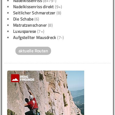
Nadelkissenriss
(8+/9-)
Nadelkissenriss direkt
(9+)
Seitlicher Schmarotzer
(8)
Die Schabe
(6)
Matratzenschoner
(8)
Luxusparese
(7+)
Aufgstellter Mausdreck
(7-)
aktuelle Routen