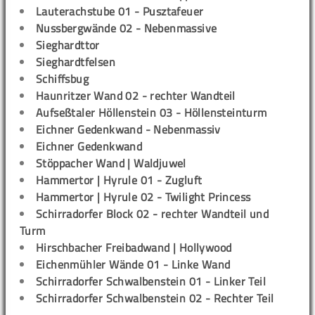
Lauterachstube 01 - Pusztafeuer
Nussbergwände 02 - Nebenmassive
Sieghardttor
Sieghardtfelsen
Schiffsbug
Haunritzer Wand 02 - rechter Wandteil
Aufseßtaler Höllenstein 03 - Höllensteinturm
Eichner Gedenkwand - Nebenmassiv
Eichner Gedenkwand
Stöppacher Wand | Waldjuwel
Hammertor | Hyrule 01 - Zugluft
Hammertor | Hyrule 02 - Twilight Princess
Schirradorfer Block 02 - rechter Wandteil und
Turm
Hirschbacher Freibadwand | Hollywood
Eichenmühler Wände 01 - Linke Wand
Schirradorfer Schwalbenstein 01 - Linker Teil
Schirradorfer Schwalbenstein 02 - Rechter Teil