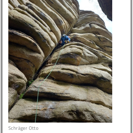
Schräger Otto