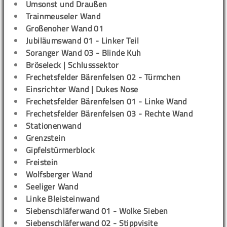
Umsonst und Draußen
Trainmeuseler Wand
Großenoher Wand 01
Jubiläumswand 01 - Linker Teil
Soranger Wand 03 - Blinde Kuh
Bröseleck | Schlusssektor
Frechetsfelder Bärenfelsen 02 - Türmchen
Einsrichter Wand | Dukes Nose
Frechetsfelder Bärenfelsen 01 - Linke Wand
Frechetsfelder Bärenfelsen 03 - Rechte Wand
Stationenwand
Grenzstein
Gipfelstürmerblock
Freistein
Wolfsberger Wand
Seeliger Wand
Linke Bleisteinwand
Siebenschläferwand 01 - Wolke Sieben
Siebenschläferwand 02 - Stippvisite