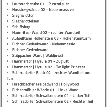
Lauterachstube 01 - Pusztafeuer
Nussbergwände 02 - Nebenmassive
Sieghardttor
Sieghardtfelsen
Schiffsbug
Haunritzer Wand 02 - rechter Wandteil
Aufseßtaler Höllenstein 03 - Höllensteinturm
Eichner Gedenkwand - Nebenmassiv
Eichner Gedenkwand
Stöppacher Wand | Waldjuwel
Hammertor | Hyrule 01 - Zugluft
Hammertor | Hyrule 02 - Twilight Princess
Schirradorfer Block 02 - rechter Wandteil und
Turm
Hirschbacher Freibadwand | Hollywood
Eichenmühler Wände 01 - Linke Wand
Schirradorfer Schwalbenstein 01 - Linker Teil
Schirradorfer Schwalbenstein 02 - Rechter Teil