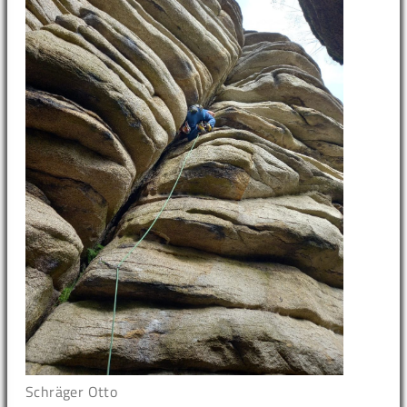
Schräger Otto