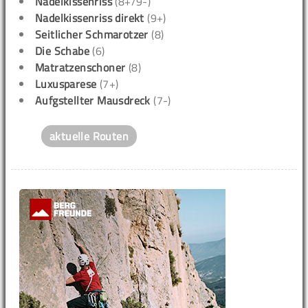
Nadelkissenriss
(8+/9-)
Nadelkissenriss direkt
(9+)
Seitlicher Schmarotzer
(8)
Die Schabe
(6)
Matratzenschoner
(8)
Luxusparese
(7+)
Aufgstellter Mausdreck
(7-)
aktuelle Routen