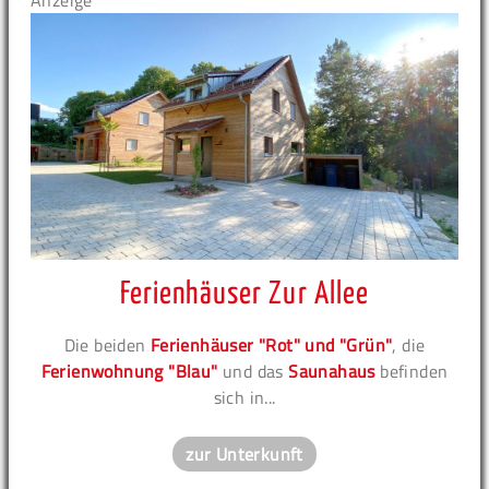
Anzeige
Ferienhäuser Zur Allee
Die beiden
Ferienhäuser "Rot" und "Grün"
, die
Ferienwohnung "Blau"
und das
Saunahaus
befinden
sich in...
zur Unterkunft