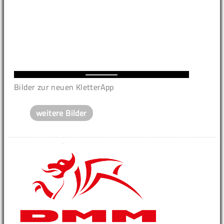
Bilder zur neuen KletterApp
weitere Bilder