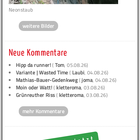
Neonstaub
weitere Bilder
Neue Kommentare
Hipp da runner!
(
Tom
, 05.08.26)
Variante | Wasted Time
(
Laubi
, 04.08.26)
Mathias-Bauer-Gedenkweg
(
joma
, 04.08.26)
Moin oder Watt!
(
kletteroma
, 03.08.26)
Grünreuther Riss
(
kletteroma
, 03.08.26)
mehr Kommentare