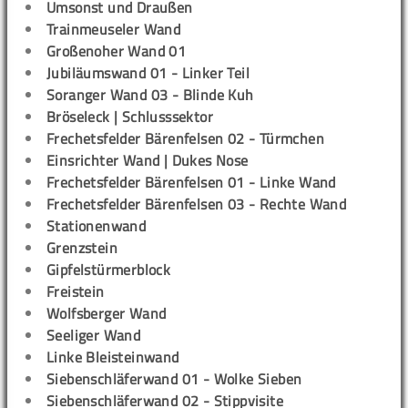
Umsonst und Draußen
Trainmeuseler Wand
Großenoher Wand 01
Jubiläumswand 01 - Linker Teil
Soranger Wand 03 - Blinde Kuh
Bröseleck | Schlusssektor
Frechetsfelder Bärenfelsen 02 - Türmchen
Einsrichter Wand | Dukes Nose
Frechetsfelder Bärenfelsen 01 - Linke Wand
Frechetsfelder Bärenfelsen 03 - Rechte Wand
Stationenwand
Grenzstein
Gipfelstürmerblock
Freistein
Wolfsberger Wand
Seeliger Wand
Linke Bleisteinwand
Siebenschläferwand 01 - Wolke Sieben
Siebenschläferwand 02 - Stippvisite