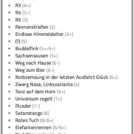
R3
(6+)
R4
(5-)
R5
(5)
Pannenstreifen
(3)
Endlose Himmelsleiter
(3+)
(?)
(5)
Buddelfink
(5+/6-)
Sachsensausen
(3+)
Weg nach Hause
(6-)
Weg zum Bier
(6-)
Notbremsung in der letzten Ausfahrt Glück
(6+)
Zwerg Nase, Linksvariante
(4)
Tanz auf dem Horn
(6+)
Universum regelt
(7+)
Picador
(7-)
Satanstango
(8)
Rotes Tuch
(8/8+)
Elefantenrennen
(6/6+)