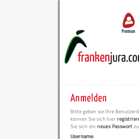
Premium
Anmelden
Bitte geben sie Ihre Benutzerd
können Sie sich hier
registrie
Sie sich ein
neues Passwort
zu
Username: