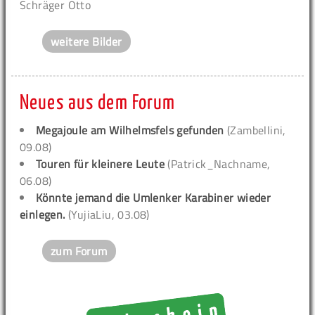
Schräger Otto
weitere Bilder
Neues aus dem Forum
Megajoule am Wilhelmsfels gefunden
(Zambellini,
09.08)
Touren für kleinere Leute
(Patrick_Nachname,
06.08)
Könnte jemand die Umlenker Karabiner wieder
einlegen.
(YujiaLiu, 03.08)
zum Forum