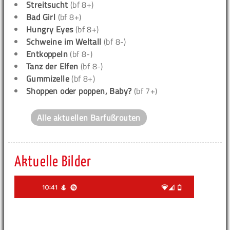
Streitsucht
(bf 8+)
Bad Girl
(bf 8+)
Hungry Eyes
(bf 8+)
Schweine im Weltall
(bf 8-)
Entkoppeln
(bf 8-)
Tanz der Elfen
(bf 8-)
Gummizelle
(bf 8+)
Shoppen oder poppen, Baby?
(bf 7+)
Alle aktuellen Barfußrouten
Aktuelle Bilder