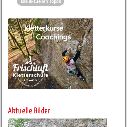
alle aktuellen Topos
Aktuelle Bilder