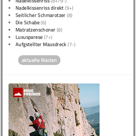
Nadelkissenriss
(8+/9-)
Nadelkissenriss direkt
(9+)
Seitlicher Schmarotzer
(8)
Die Schabe
(6)
Matratzenschoner
(8)
Luxusparese
(7+)
Aufgstellter Mausdreck
(7-)
aktuelle Routen