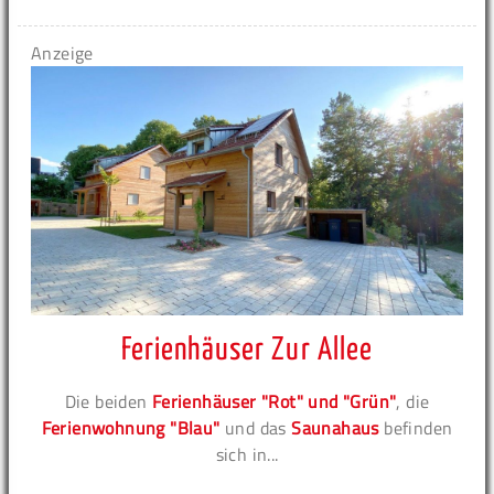
Anzeige
Ferienhäuser Zur Allee
Die beiden
Ferienhäuser "Rot" und "Grün"
, die
Ferienwohnung "Blau"
und das
Saunahaus
befinden
sich in...