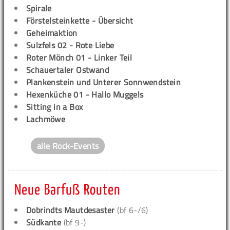
Spirale
Förstelsteinkette - Übersicht
Geheimaktion
Sulzfels 02 - Rote Liebe
Roter Mönch 01 - Linker Teil
Schauertaler Ostwand
Plankenstein und Unterer Sonnwendstein
Hexenküche 01 - Hallo Muggels
Sitting in a Box
Lachmöwe
alle Rock-Events
Neue Barfuß Routen
Dobrindts Mautdesaster
(bf 6-/6)
Südkante
(bf 9-)