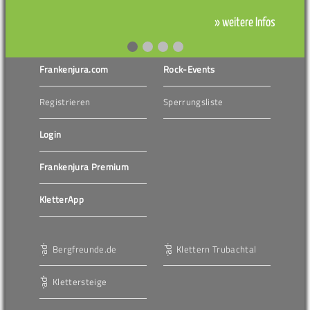
» weitere Infos
Frankenjura.com
Rock-Events
Registrieren
Sperrungsliste
Login
Frankenjura Premium
KletterApp
Bergfreunde.de
Klettern Trubachtal
Klettersteige