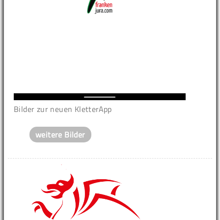
Bilder zur neuen KletterApp
weitere Bilder