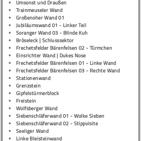
Umsonst und Draußen
Trainmeuseler Wand
Großenoher Wand 01
Jubiläumswand 01 - Linker Teil
Soranger Wand 03 - Blinde Kuh
Bröseleck | Schlusssektor
Frechetsfelder Bärenfelsen 02 - Türmchen
Einsrichter Wand | Dukes Nose
Frechetsfelder Bärenfelsen 01 - Linke Wand
Frechetsfelder Bärenfelsen 03 - Rechte Wand
Stationenwand
Grenzstein
Gipfelstürmerblock
Freistein
Wolfsberger Wand
Siebenschläferwand 01 - Wolke Sieben
Siebenschläferwand 02 - Stippvisite
Seeliger Wand
Linke Bleisteinwand