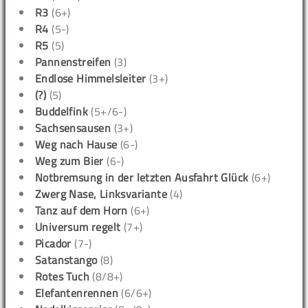
R3
(6+)
R4
(5-)
R5
(5)
Pannenstreifen
(3)
Endlose Himmelsleiter
(3+)
(?)
(5)
Buddelfink
(5+/6-)
Sachsensausen
(3+)
Weg nach Hause
(6-)
Weg zum Bier
(6-)
Notbremsung in der letzten Ausfahrt Glück
(6+)
Zwerg Nase, Linksvariante
(4)
Tanz auf dem Horn
(6+)
Universum regelt
(7+)
Picador
(7-)
Satanstango
(8)
Rotes Tuch
(8/8+)
Elefantenrennen
(6/6+)