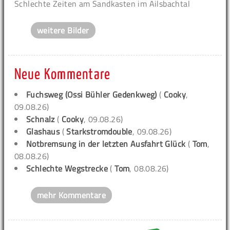
Schlechte Zeiten am Sandkasten im Ailsbachtal
weitere Bilder
Neue Kommentare
Fuchsweg (Ossi Bühler Gedenkweg)
(
Cooky
,
09.08.26)
Schnalz
(
Cooky
, 09.08.26)
Glashaus
(
Starkstromdouble
, 09.08.26)
Notbremsung in der letzten Ausfahrt Glück
(
Tom
,
08.08.26)
Schlechte Wegstrecke
(
Tom
, 08.08.26)
mehr Kommentare