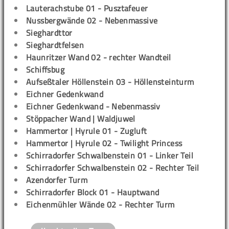
Lauterachstube 01 - Pusztafeuer
Nussbergwände 02 - Nebenmassive
Sieghardttor
Sieghardtfelsen
Haunritzer Wand 02 - rechter Wandteil
Schiffsbug
Aufseßtaler Höllenstein 03 - Höllensteinturm
Eichner Gedenkwand
Eichner Gedenkwand - Nebenmassiv
Stöppacher Wand | Waldjuwel
Hammertor | Hyrule 01 - Zugluft
Hammertor | Hyrule 02 - Twilight Princess
Schirradorfer Schwalbenstein 01 - Linker Teil
Schirradorfer Schwalbenstein 02 - Rechter Teil
Azendorfer Turm
Schirradorfer Block 01 - Hauptwand
Eichenmühler Wände 02 - Rechter Turm