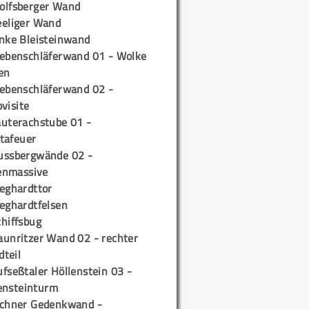
olfsberger Wand
eeliger Wand
inke Bleisteinwand
iebenschläferwand 01 - Wolke
en
iebenschläferwand 02 -
pvisite
auterachstube 01 -
tafeuer
ussbergwände 02 -
enmassive
ieghardttor
ieghardtfelsen
chiffsbug
aunritzer Wand 02 - rechter
teil
fseßtaler Höllenstein 03 -
ensteinturm
ichner Gedenkwand -