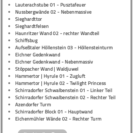
Lauterachstube 01 - Pusztafeuer
Nussbergwände 02 - Nebenmassive
Sieghardttor
Sieghardtfelsen
Haunritzer Wand 02 - rechter Wandteil
Schiffsbug
Aufseßtaler Höllenstein 03 - Höllensteinturm
Eichner Gedenkwand
Eichner Gedenkwand - Nebenmassiv
Stöppacher Wand | Waldjuwel
Hammertor | Hyrule 01 - Zugluft
Hammertor | Hyrule 02 - Twilight Princess
Schirradorfer Schwalbenstein 01 - Linker Teil
Schirradorfer Schwalbenstein 02 - Rechter Teil
Azendorfer Turm
Schirradorfer Block 01 - Hauptwand
Eichenmühler Wände 02 - Rechter Turm