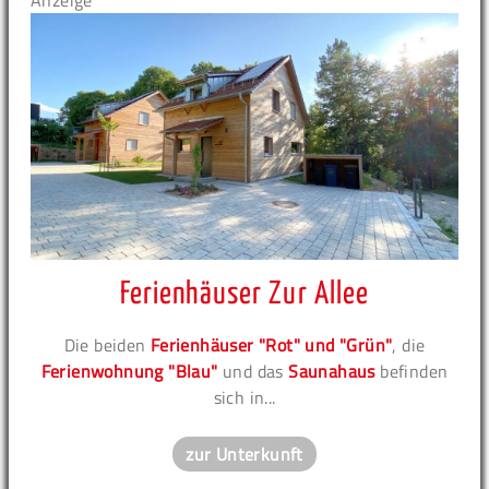
Anzeige
Ferienhäuser Zur Allee
Die beiden
Ferienhäuser "Rot" und "Grün"
, die
Ferienwohnung "Blau"
und das
Saunahaus
befinden
sich in...
zur Unterkunft