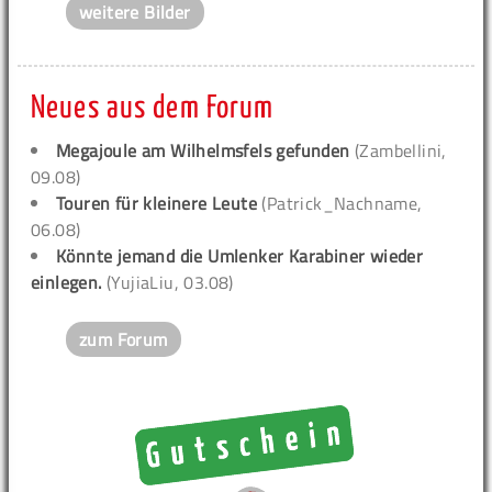
weitere Bilder
Neues aus dem Forum
Megajoule am Wilhelmsfels gefunden
(Zambellini,
09.08)
Touren für kleinere Leute
(Patrick_Nachname,
06.08)
Könnte jemand die Umlenker Karabiner wieder
einlegen.
(YujiaLiu, 03.08)
zum Forum