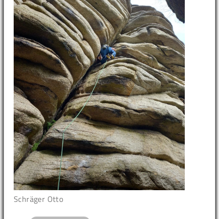
Schräger Otto