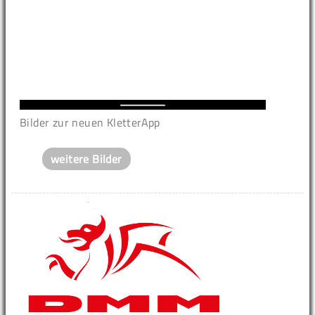
Bilder zur neuen KletterApp
weitere Bilder