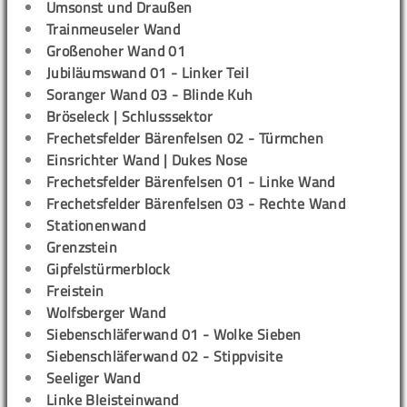
Umsonst und Draußen
Trainmeuseler Wand
Großenoher Wand 01
Jubiläumswand 01 - Linker Teil
Soranger Wand 03 - Blinde Kuh
Bröseleck | Schlusssektor
Frechetsfelder Bärenfelsen 02 - Türmchen
Einsrichter Wand | Dukes Nose
Frechetsfelder Bärenfelsen 01 - Linke Wand
Frechetsfelder Bärenfelsen 03 - Rechte Wand
Stationenwand
Grenzstein
Gipfelstürmerblock
Freistein
Wolfsberger Wand
Siebenschläferwand 01 - Wolke Sieben
Siebenschläferwand 02 - Stippvisite
Seeliger Wand
Linke Bleisteinwand