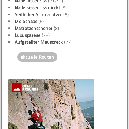
Nadelkissenriss
(8+/9-)
Nadelkissenriss direkt
(9+)
Seitlicher Schmarotzer
(8)
Die Schabe
(6)
Matratzenschoner
(8)
Luxusparese
(7+)
Aufgstellter Mausdreck
(7-)
aktuelle Routen