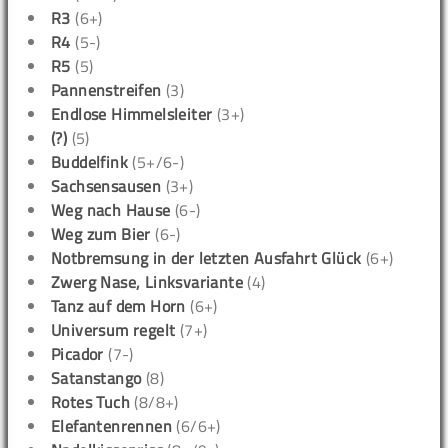
R3
(6+)
R4
(5-)
R5
(5)
Pannenstreifen
(3)
Endlose Himmelsleiter
(3+)
(?)
(5)
Buddelfink
(5+/6-)
Sachsensausen
(3+)
Weg nach Hause
(6-)
Weg zum Bier
(6-)
Notbremsung in der letzten Ausfahrt Glück
(6+)
Zwerg Nase, Linksvariante
(4)
Tanz auf dem Horn
(6+)
Universum regelt
(7+)
Picador
(7-)
Satanstango
(8)
Rotes Tuch
(8/8+)
Elefantenrennen
(6/6+)