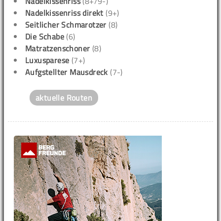
Nadelkissenriss
(8+/9-)
Nadelkissenriss direkt
(9+)
Seitlicher Schmarotzer
(8)
Die Schabe
(6)
Matratzenschoner
(8)
Luxusparese
(7+)
Aufgstellter Mausdreck
(7-)
aktuelle Routen