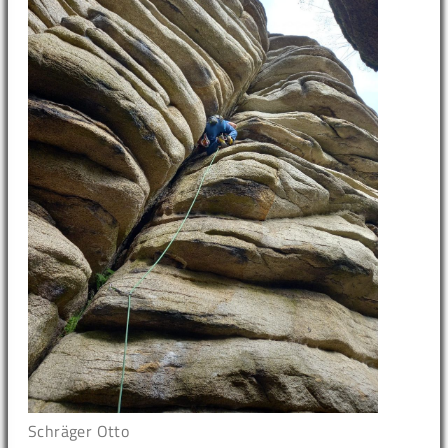
Schräger Otto