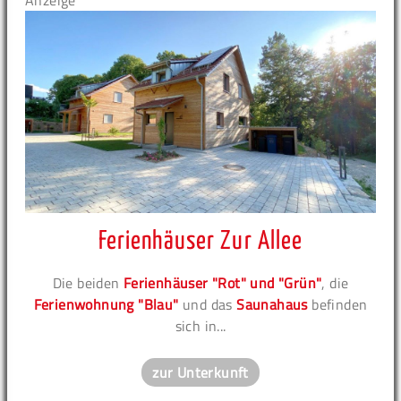
Anzeige
Ferienhäuser Zur Allee
Die beiden
Ferienhäuser "Rot" und "Grün"
, die
Ferienwohnung "Blau"
und das
Saunahaus
befinden
sich in...
zur Unterkunft