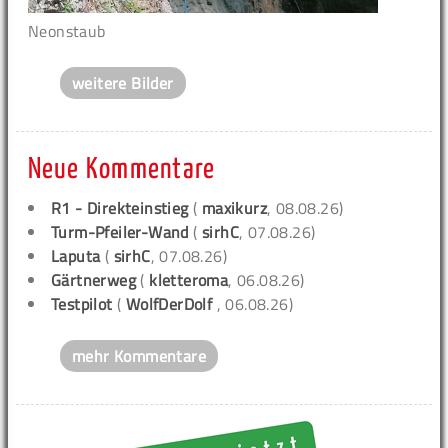
Neonstaub
weitere Bilder
Neue Kommentare
R1 - Direkteinstieg
(
maxikurz
, 08.08.26)
Turm-Pfeiler-Wand
(
sirhC
, 07.08.26)
Laputa
(
sirhC
, 07.08.26)
Gärtnerweg
(
kletteroma
, 06.08.26)
Testpilot
(
WolfDerDolf
, 06.08.26)
mehr Kommentare