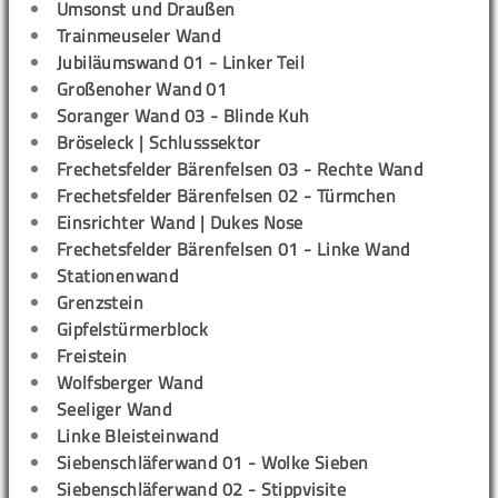
Umsonst und Draußen
Trainmeuseler Wand
Jubiläumswand 01 - Linker Teil
Großenoher Wand 01
Soranger Wand 03 - Blinde Kuh
Bröseleck | Schlusssektor
Frechetsfelder Bärenfelsen 03 - Rechte Wand
Frechetsfelder Bärenfelsen 02 - Türmchen
Einsrichter Wand | Dukes Nose
Frechetsfelder Bärenfelsen 01 - Linke Wand
Stationenwand
Grenzstein
Gipfelstürmerblock
Freistein
Wolfsberger Wand
Seeliger Wand
Linke Bleisteinwand
Siebenschläferwand 01 - Wolke Sieben
Siebenschläferwand 02 - Stippvisite