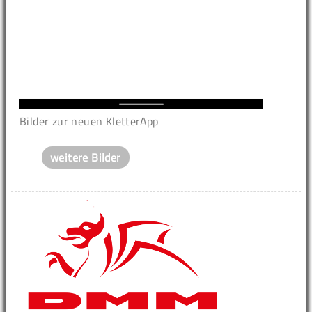
Bilder zur neuen KletterApp
weitere Bilder