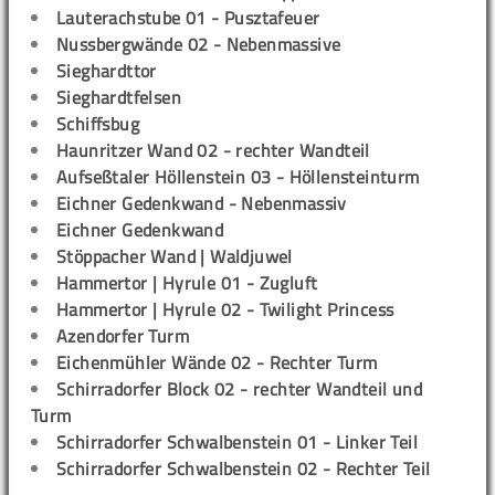
Lauterachstube 01 - Pusztafeuer
Nussbergwände 02 - Nebenmassive
Sieghardttor
Sieghardtfelsen
Schiffsbug
Haunritzer Wand 02 - rechter Wandteil
Aufseßtaler Höllenstein 03 - Höllensteinturm
Eichner Gedenkwand - Nebenmassiv
Eichner Gedenkwand
Stöppacher Wand | Waldjuwel
Hammertor | Hyrule 01 - Zugluft
Hammertor | Hyrule 02 - Twilight Princess
Azendorfer Turm
Eichenmühler Wände 02 - Rechter Turm
Schirradorfer Block 02 - rechter Wandteil und
Turm
Schirradorfer Schwalbenstein 01 - Linker Teil
Schirradorfer Schwalbenstein 02 - Rechter Teil