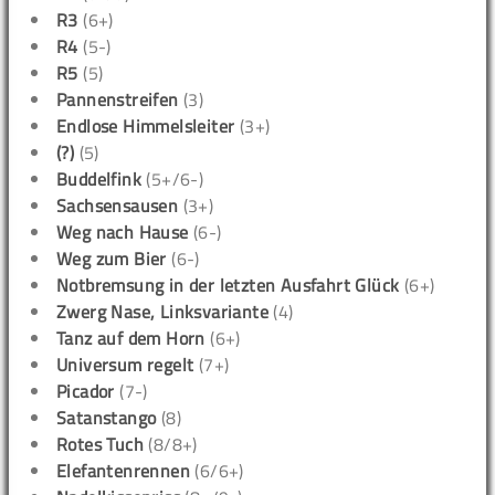
R3
(6+)
R4
(5-)
R5
(5)
Pannenstreifen
(3)
Endlose Himmelsleiter
(3+)
(?)
(5)
Buddelfink
(5+/6-)
Sachsensausen
(3+)
Weg nach Hause
(6-)
Weg zum Bier
(6-)
Notbremsung in der letzten Ausfahrt Glück
(6+)
Zwerg Nase, Linksvariante
(4)
Tanz auf dem Horn
(6+)
Universum regelt
(7+)
Picador
(7-)
Satanstango
(8)
Rotes Tuch
(8/8+)
Elefantenrennen
(6/6+)