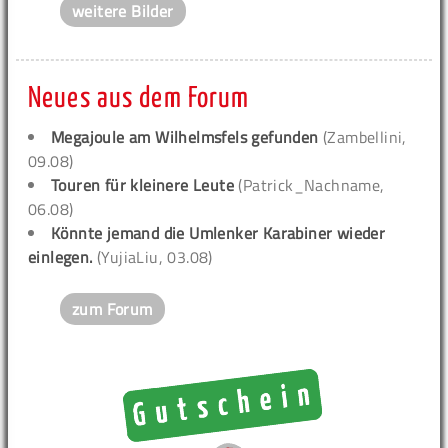
weitere Bilder
Neues aus dem Forum
Megajoule am Wilhelmsfels gefunden
(Zambellini,
09.08)
Touren für kleinere Leute
(Patrick_Nachname,
06.08)
Könnte jemand die Umlenker Karabiner wieder
einlegen.
(YujiaLiu, 03.08)
zum Forum