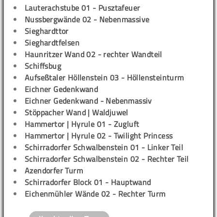
Lauterachstube 01 - Pusztafeuer
Nussbergwände 02 - Nebenmassive
Sieghardttor
Sieghardtfelsen
Haunritzer Wand 02 - rechter Wandteil
Schiffsbug
Aufseßtaler Höllenstein 03 - Höllensteinturm
Eichner Gedenkwand
Eichner Gedenkwand - Nebenmassiv
Stöppacher Wand | Waldjuwel
Hammertor | Hyrule 01 - Zugluft
Hammertor | Hyrule 02 - Twilight Princess
Schirradorfer Schwalbenstein 01 - Linker Teil
Schirradorfer Schwalbenstein 02 - Rechter Teil
Azendorfer Turm
Schirradorfer Block 01 - Hauptwand
Eichenmühler Wände 02 - Rechter Turm