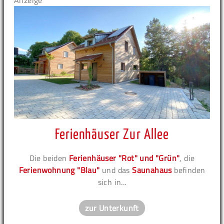
Anzeige
Ferienhäuser Zur Allee
Die beiden
Ferienhäuser "Rot" und "Grün"
, die
Ferienwohnung "Blau"
und das
Saunahaus
befinden
sich in...
zur Unterkunft