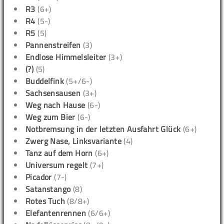
R3
(6+)
R4
(5-)
R5
(5)
Pannenstreifen
(3)
Endlose Himmelsleiter
(3+)
(?)
(5)
Buddelfink
(5+/6-)
Sachsensausen
(3+)
Weg nach Hause
(6-)
Weg zum Bier
(6-)
Notbremsung in der letzten Ausfahrt Glück
(6+)
Zwerg Nase, Linksvariante
(4)
Tanz auf dem Horn
(6+)
Universum regelt
(7+)
Picador
(7-)
Satanstango
(8)
Rotes Tuch
(8/8+)
Elefantenrennen
(6/6+)