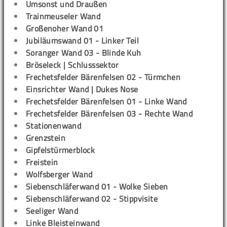
Umsonst und Draußen
Trainmeuseler Wand
Großenoher Wand 01
Jubiläumswand 01 - Linker Teil
Soranger Wand 03 - Blinde Kuh
Bröseleck | Schlusssektor
Frechetsfelder Bärenfelsen 02 - Türmchen
Einsrichter Wand | Dukes Nose
Frechetsfelder Bärenfelsen 01 - Linke Wand
Frechetsfelder Bärenfelsen 03 - Rechte Wand
Stationenwand
Grenzstein
Gipfelstürmerblock
Freistein
Wolfsberger Wand
Siebenschläferwand 01 - Wolke Sieben
Siebenschläferwand 02 - Stippvisite
Seeliger Wand
Linke Bleisteinwand