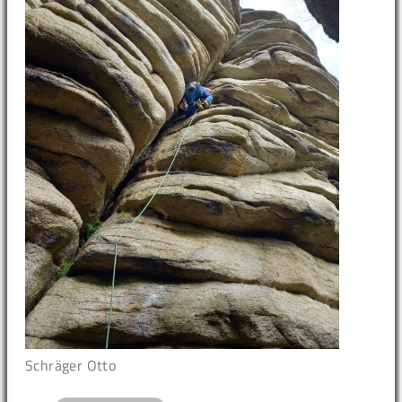
Schräger Otto