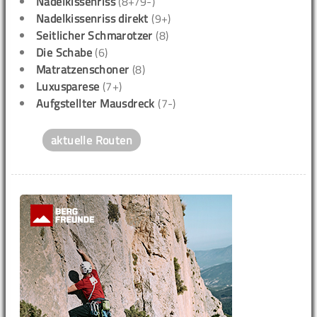
Nadelkissenriss
(8+/9-)
Nadelkissenriss direkt
(9+)
Seitlicher Schmarotzer
(8)
Die Schabe
(6)
Matratzenschoner
(8)
Luxusparese
(7+)
Aufgstellter Mausdreck
(7-)
aktuelle Routen