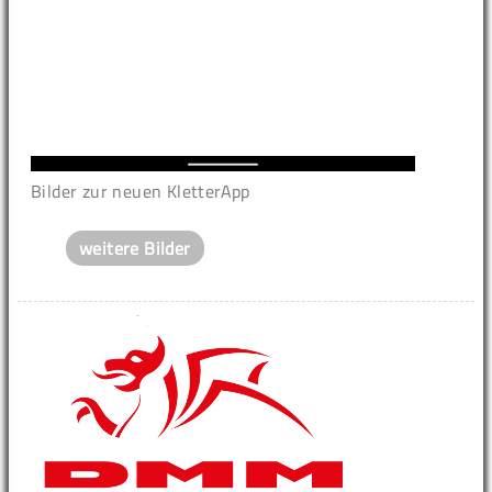
Bilder zur neuen KletterApp
weitere Bilder