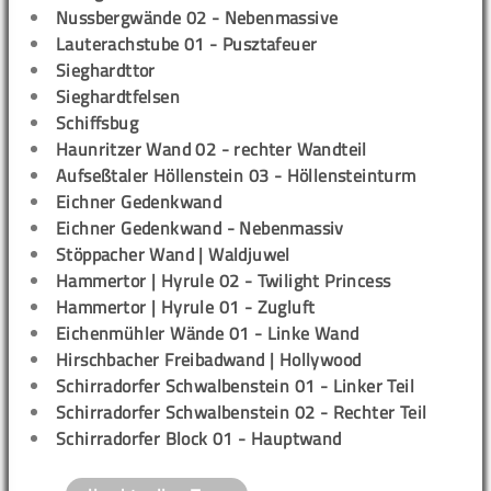
Nussbergwände 02 - Nebenmassive
Lauterachstube 01 - Pusztafeuer
Sieghardttor
Sieghardtfelsen
Schiffsbug
Haunritzer Wand 02 - rechter Wandteil
Aufseßtaler Höllenstein 03 - Höllensteinturm
Eichner Gedenkwand
Eichner Gedenkwand - Nebenmassiv
Stöppacher Wand | Waldjuwel
Hammertor | Hyrule 02 - Twilight Princess
Hammertor | Hyrule 01 - Zugluft
Eichenmühler Wände 01 - Linke Wand
Hirschbacher Freibadwand | Hollywood
Schirradorfer Schwalbenstein 01 - Linker Teil
Schirradorfer Schwalbenstein 02 - Rechter Teil
Schirradorfer Block 01 - Hauptwand