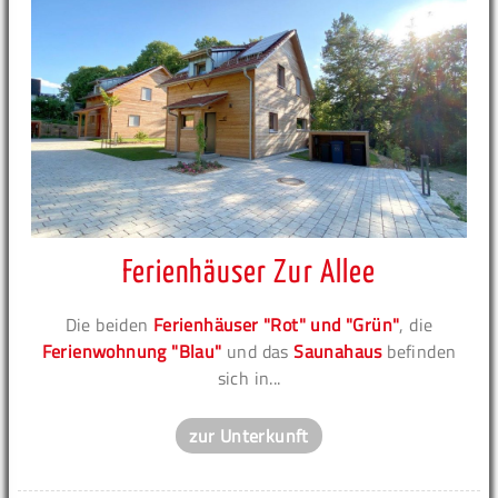
Ferienhäuser Zur Allee
Die beiden
Ferienhäuser "Rot" und "Grün"
, die
Ferienwohnung "Blau"
und das
Saunahaus
befinden
sich in...
zur Unterkunft