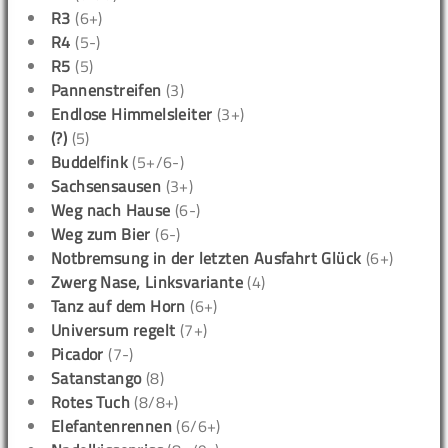
R3
(6+)
R4
(5-)
R5
(5)
Pannenstreifen
(3)
Endlose Himmelsleiter
(3+)
(?)
(5)
Buddelfink
(5+/6-)
Sachsensausen
(3+)
Weg nach Hause
(6-)
Weg zum Bier
(6-)
Notbremsung in der letzten Ausfahrt Glück
(6+)
Zwerg Nase, Linksvariante
(4)
Tanz auf dem Horn
(6+)
Universum regelt
(7+)
Picador
(7-)
Satanstango
(8)
Rotes Tuch
(8/8+)
Elefantenrennen
(6/6+)