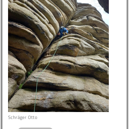
Schräger Otto