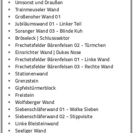
Umsonst und Draußen
Trainmeuseler Wand
Großenoher Wand 01
Jubiläumswand 01 - Linker Teil
Soranger Wand 03 - Blinde Kuh
Bröseleck | Schlusssektor
Frechetsfelder Bärenfelsen 02 - Türmchen
Einsrichter Wand | Dukes Nose
Frechetsfelder Bärenfelsen 01 - Linke Wand
Frechetsfelder Bärenfelsen 03 - Rechte Wand
Stationenwand
Grenzstein
Gipfelstürmerblock
Freistein
Wolfsberger Wand
Siebenschläferwand 01 - Wolke Sieben
Siebenschläferwand 02 - Stippvisite
Linke Bleisteinwand
Seeliger Wand