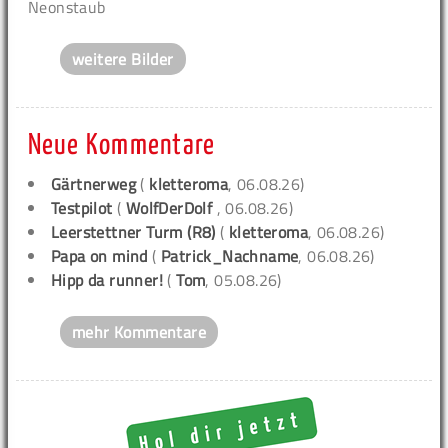
Neonstaub
weitere Bilder
Neue Kommentare
Gärtnerweg
(
kletteroma
, 06.08.26)
Testpilot
(
WolfDerDolf
, 06.08.26)
Leerstettner Turm (R8)
(
kletteroma
, 06.08.26)
Papa on mind
(
Patrick_Nachname
, 06.08.26)
Hipp da runner!
(
Tom
, 05.08.26)
mehr Kommentare