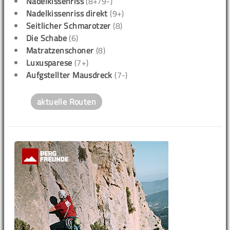
Nadelkissenriss
(8+/9-)
Nadelkissenriss direkt
(9+)
Seitlicher Schmarotzer
(8)
Die Schabe
(6)
Matratzenschoner
(8)
Luxusparese
(7+)
Aufgstellter Mausdreck
(7-)
aktuelle Routen