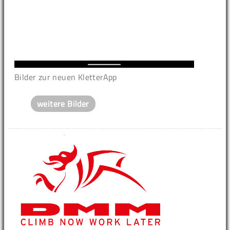
Bilder zur neuen KletterApp
weitere Bilder