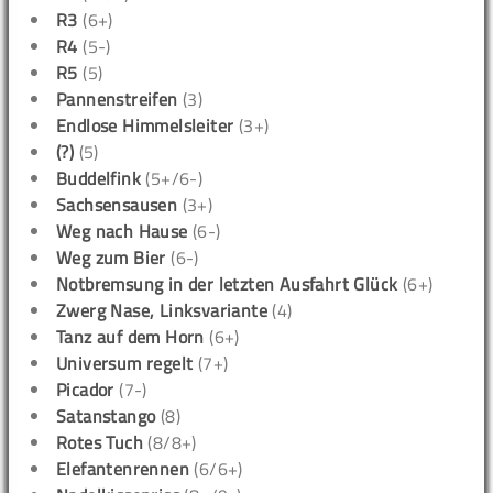
R3
(6+)
R4
(5-)
R5
(5)
Pannenstreifen
(3)
Endlose Himmelsleiter
(3+)
(?)
(5)
Buddelfink
(5+/6-)
Sachsensausen
(3+)
Weg nach Hause
(6-)
Weg zum Bier
(6-)
Notbremsung in der letzten Ausfahrt Glück
(6+)
Zwerg Nase, Linksvariante
(4)
Tanz auf dem Horn
(6+)
Universum regelt
(7+)
Picador
(7-)
Satanstango
(8)
Rotes Tuch
(8/8+)
Elefantenrennen
(6/6+)