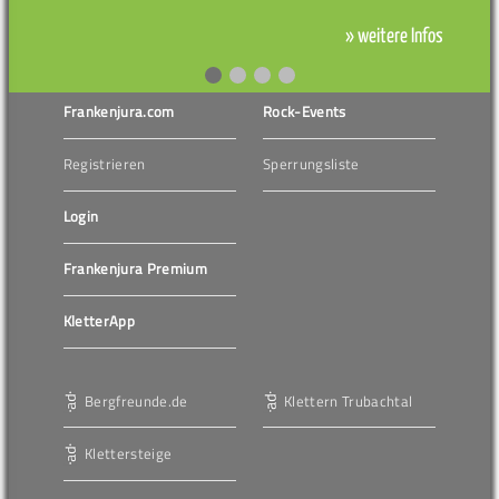
» weitere Infos
Frankenjura.com
Rock-Events
Registrieren
Sperrungsliste
Login
Frankenjura Premium
KletterApp
Bergfreunde.de
Klettern Trubachtal
Klettersteige