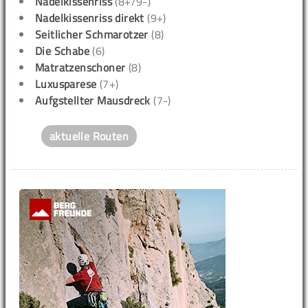
Nadelkissenriss
(8+/9-)
Nadelkissenriss direkt
(9+)
Seitlicher Schmarotzer
(8)
Die Schabe
(6)
Matratzenschoner
(8)
Luxusparese
(7+)
Aufgstellter Mausdreck
(7-)
aktuelle Routen