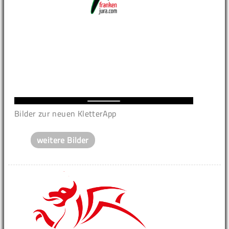
Bilder zur neuen KletterApp
weitere Bilder