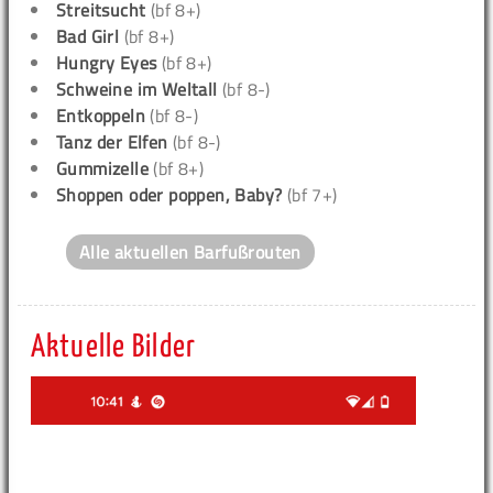
Streitsucht
(bf 8+)
Bad Girl
(bf 8+)
Hungry Eyes
(bf 8+)
Schweine im Weltall
(bf 8-)
Entkoppeln
(bf 8-)
Tanz der Elfen
(bf 8-)
Gummizelle
(bf 8+)
Shoppen oder poppen, Baby?
(bf 7+)
Alle aktuellen Barfußrouten
Aktuelle Bilder