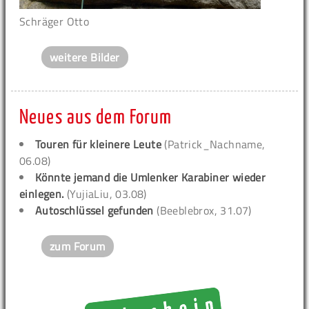
Schräger Otto
weitere Bilder
Neues aus dem Forum
Touren für kleinere Leute
(Patrick_Nachname,
06.08)
Könnte jemand die Umlenker Karabiner wieder
einlegen.
(YujiaLiu, 03.08)
Autoschlüssel gefunden
(Beeblebrox, 31.07)
zum Forum