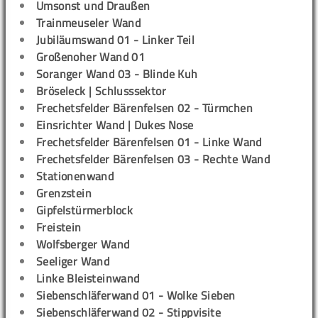
Umsonst und Draußen
Trainmeuseler Wand
Jubiläumswand 01 - Linker Teil
Großenoher Wand 01
Soranger Wand 03 - Blinde Kuh
Bröseleck | Schlusssektor
Frechetsfelder Bärenfelsen 02 - Türmchen
Einsrichter Wand | Dukes Nose
Frechetsfelder Bärenfelsen 01 - Linke Wand
Frechetsfelder Bärenfelsen 03 - Rechte Wand
Stationenwand
Grenzstein
Gipfelstürmerblock
Freistein
Wolfsberger Wand
Seeliger Wand
Linke Bleisteinwand
Siebenschläferwand 01 - Wolke Sieben
Siebenschläferwand 02 - Stippvisite