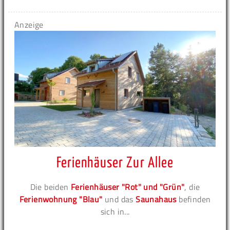
Anzeige
Ferienhäuser Zur Allee
Die beiden
Ferienhäuser "Rot" und "Grün"
, die
Ferienwohnung "Blau"
und das
Saunahaus
befinden
sich in...