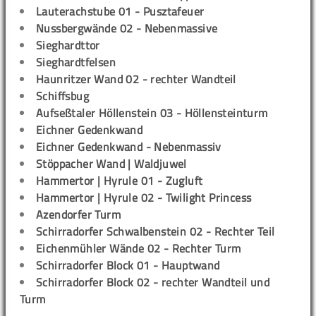
Lauterachstube 01 - Pusztafeuer
Nussbergwände 02 - Nebenmassive
Sieghardttor
Sieghardtfelsen
Haunritzer Wand 02 - rechter Wandteil
Schiffsbug
Aufseßtaler Höllenstein 03 - Höllensteinturm
Eichner Gedenkwand
Eichner Gedenkwand - Nebenmassiv
Stöppacher Wand | Waldjuwel
Hammertor | Hyrule 01 - Zugluft
Hammertor | Hyrule 02 - Twilight Princess
Azendorfer Turm
Schirradorfer Schwalbenstein 02 - Rechter Teil
Eichenmühler Wände 02 - Rechter Turm
Schirradorfer Block 01 - Hauptwand
Schirradorfer Block 02 - rechter Wandteil und
Turm