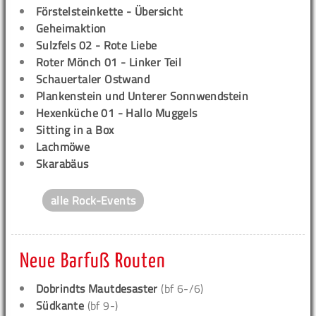
Förstelsteinkette - Übersicht
Geheimaktion
Sulzfels 02 - Rote Liebe
Roter Mönch 01 - Linker Teil
Schauertaler Ostwand
Plankenstein und Unterer Sonnwendstein
Hexenküche 01 - Hallo Muggels
Sitting in a Box
Lachmöwe
Skarabäus
alle Rock-Events
Neue Barfuß Routen
Dobrindts Mautdesaster
(bf 6-/6)
Südkante
(bf 9-)