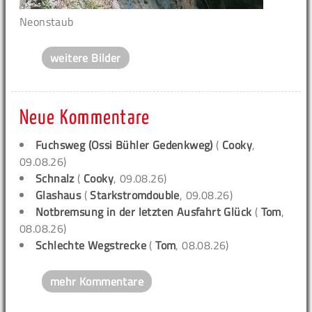
Neonstaub
weitere Bilder
Neue Kommentare
Fuchsweg (Ossi Bühler Gedenkweg)
(
Cooky
,
09.08.26)
Schnalz
(
Cooky
, 09.08.26)
Glashaus
(
Starkstromdouble
, 09.08.26)
Notbremsung in der letzten Ausfahrt Glück
(
Tom
,
08.08.26)
Schlechte Wegstrecke
(
Tom
, 08.08.26)
mehr Kommentare