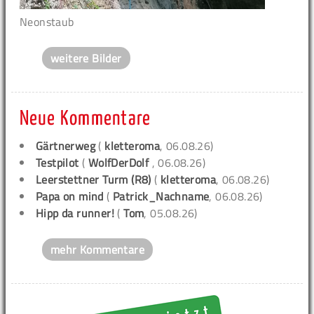
Neonstaub
weitere Bilder
Neue Kommentare
Gärtnerweg
(
kletteroma
, 06.08.26)
Testpilot
(
WolfDerDolf
, 06.08.26)
Leerstettner Turm (R8)
(
kletteroma
, 06.08.26)
Papa on mind
(
Patrick_Nachname
, 06.08.26)
Hipp da runner!
(
Tom
, 05.08.26)
mehr Kommentare