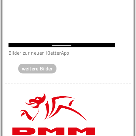
Bilder zur neuen KletterApp
weitere Bilder