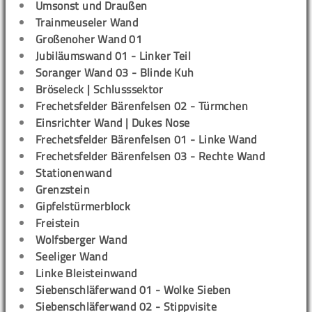
Umsonst und Draußen
Trainmeuseler Wand
Großenoher Wand 01
Jubiläumswand 01 - Linker Teil
Soranger Wand 03 - Blinde Kuh
Bröseleck | Schlusssektor
Frechetsfelder Bärenfelsen 02 - Türmchen
Einsrichter Wand | Dukes Nose
Frechetsfelder Bärenfelsen 01 - Linke Wand
Frechetsfelder Bärenfelsen 03 - Rechte Wand
Stationenwand
Grenzstein
Gipfelstürmerblock
Freistein
Wolfsberger Wand
Seeliger Wand
Linke Bleisteinwand
Siebenschläferwand 01 - Wolke Sieben
Siebenschläferwand 02 - Stippvisite