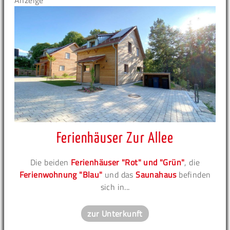
Anzeige
Ferienhäuser Zur Allee
Die beiden
Ferienhäuser "Rot" und "Grün"
, die
Ferienwohnung "Blau"
und das
Saunahaus
befinden
sich in...
zur Unterkunft