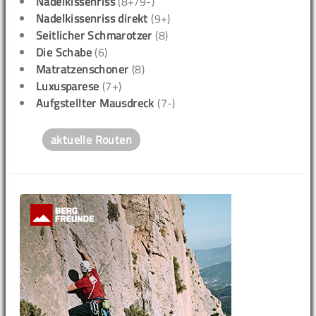
Nadelkissenriss
(8+/9-)
Nadelkissenriss direkt
(9+)
Seitlicher Schmarotzer
(8)
Die Schabe
(6)
Matratzenschoner
(8)
Luxusparese
(7+)
Aufgstellter Mausdreck
(7-)
aktuelle Routen