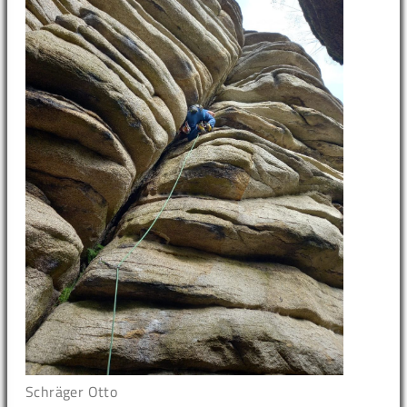
Schräger Otto