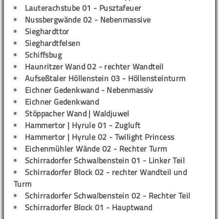
Lauterachstube 01 - Pusztafeuer
Nussbergwände 02 - Nebenmassive
Sieghardttor
Sieghardtfelsen
Schiffsbug
Haunritzer Wand 02 - rechter Wandteil
Aufseßtaler Höllenstein 03 - Höllensteinturm
Eichner Gedenkwand - Nebenmassiv
Eichner Gedenkwand
Stöppacher Wand | Waldjuwel
Hammertor | Hyrule 01 - Zugluft
Hammertor | Hyrule 02 - Twilight Princess
Eichenmühler Wände 02 - Rechter Turm
Schirradorfer Schwalbenstein 01 - Linker Teil
Schirradorfer Block 02 - rechter Wandteil und
Turm
Schirradorfer Schwalbenstein 02 - Rechter Teil
Schirradorfer Block 01 - Hauptwand