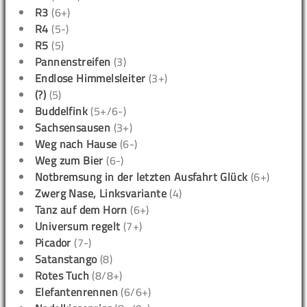
R3
(6+)
R4
(5-)
R5
(5)
Pannenstreifen
(3)
Endlose Himmelsleiter
(3+)
(?)
(5)
Buddelfink
(5+/6-)
Sachsensausen
(3+)
Weg nach Hause
(6-)
Weg zum Bier
(6-)
Notbremsung in der letzten Ausfahrt Glück
(6+)
Zwerg Nase, Linksvariante
(4)
Tanz auf dem Horn
(6+)
Universum regelt
(7+)
Picador
(7-)
Satanstango
(8)
Rotes Tuch
(8/8+)
Elefantenrennen
(6/6+)