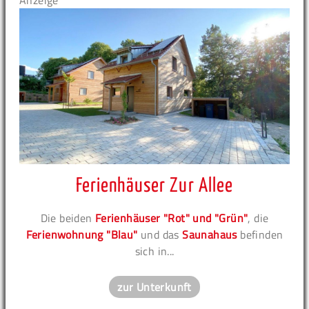
Anzeige
Ferienhäuser Zur Allee
Die beiden
Ferienhäuser "Rot" und "Grün"
, die
Ferienwohnung "Blau"
und das
Saunahaus
befinden
sich in...
zur Unterkunft