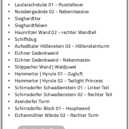
Lauterachstube 01 - Pusztafeuer
Nussbergwände 02 - Nebenmassive
Sieghardttor
Sieghardtfelsen
Haunritzer Wand 02 - rechter Wandteil
Schiffsbug
Aufseßtaler Höllenstein 03 - Höllensteinturm
Eichner Gedenkwand
Eichner Gedenkwand - Nebenmassiv
Stöppacher Wand | Waldjuwel
Hammertor | Hyrule 01 - Zugluft
Hammertor | Hyrule 02 - Twilight Princess
Schirradorfer Schwalbenstein 01 - Linker Teil
Schirradorfer Schwalbenstein 02 - Rechter Teil
Azendorfer Turm
Schirradorfer Block 01 - Hauptwand
Eichenmühler Wände 02 - Rechter Turm