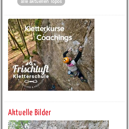
alle aktuellen Topos
Aktuelle Bilder