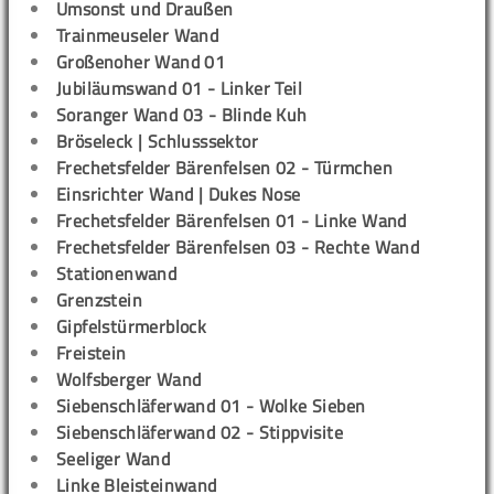
Umsonst und Draußen
Trainmeuseler Wand
Großenoher Wand 01
Jubiläumswand 01 - Linker Teil
Soranger Wand 03 - Blinde Kuh
Bröseleck | Schlusssektor
Frechetsfelder Bärenfelsen 02 - Türmchen
Einsrichter Wand | Dukes Nose
Frechetsfelder Bärenfelsen 01 - Linke Wand
Frechetsfelder Bärenfelsen 03 - Rechte Wand
Stationenwand
Grenzstein
Gipfelstürmerblock
Freistein
Wolfsberger Wand
Siebenschläferwand 01 - Wolke Sieben
Siebenschläferwand 02 - Stippvisite
Seeliger Wand
Linke Bleisteinwand