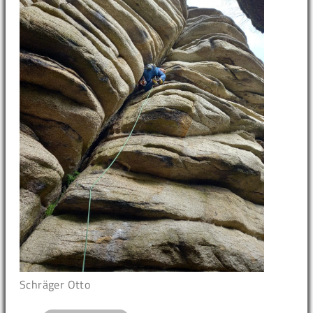
Schräger Otto