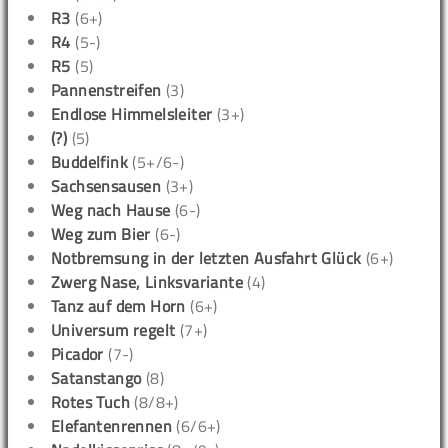
R3
(6+)
R4
(5-)
R5
(5)
Pannenstreifen
(3)
Endlose Himmelsleiter
(3+)
(?)
(5)
Buddelfink
(5+/6-)
Sachsensausen
(3+)
Weg nach Hause
(6-)
Weg zum Bier
(6-)
Notbremsung in der letzten Ausfahrt Glück
(6+)
Zwerg Nase, Linksvariante
(4)
Tanz auf dem Horn
(6+)
Universum regelt
(7+)
Picador
(7-)
Satanstango
(8)
Rotes Tuch
(8/8+)
Elefantenrennen
(6/6+)