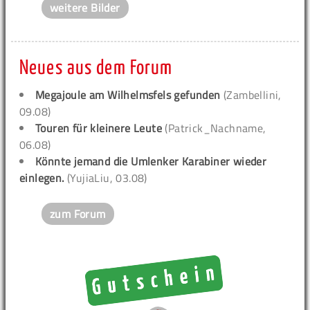
weitere Bilder
Neues aus dem Forum
Megajoule am Wilhelmsfels gefunden
(Zambellini,
09.08)
Touren für kleinere Leute
(Patrick_Nachname,
06.08)
Könnte jemand die Umlenker Karabiner wieder
einlegen.
(YujiaLiu, 03.08)
zum Forum