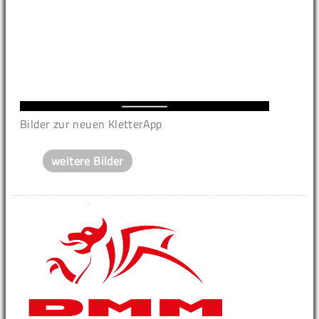
Bilder zur neuen KletterApp
weitere Bilder