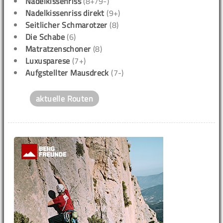
Nadelkissenriss
(8+/9-)
Nadelkissenriss direkt
(9+)
Seitlicher Schmarotzer
(8)
Die Schabe
(6)
Matratzenschoner
(8)
Luxusparese
(7+)
Aufgstellter Mausdreck
(7-)
aktuelle Routen