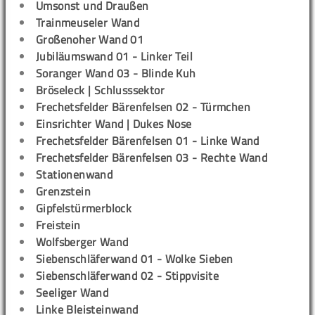
Umsonst und Draußen
Trainmeuseler Wand
Großenoher Wand 01
Jubiläumswand 01 - Linker Teil
Soranger Wand 03 - Blinde Kuh
Bröseleck | Schlusssektor
Frechetsfelder Bärenfelsen 02 - Türmchen
Einsrichter Wand | Dukes Nose
Frechetsfelder Bärenfelsen 01 - Linke Wand
Frechetsfelder Bärenfelsen 03 - Rechte Wand
Stationenwand
Grenzstein
Gipfelstürmerblock
Freistein
Wolfsberger Wand
Siebenschläferwand 01 - Wolke Sieben
Siebenschläferwand 02 - Stippvisite
Seeliger Wand
Linke Bleisteinwand