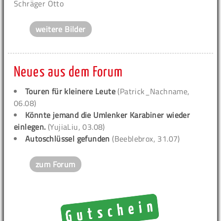
Schräger Otto
weitere Bilder
Neues aus dem Forum
Touren für kleinere Leute
(Patrick_Nachname,
06.08)
Könnte jemand die Umlenker Karabiner wieder
einlegen.
(YujiaLiu, 03.08)
Autoschlüssel gefunden
(Beeblebrox, 31.07)
zum Forum