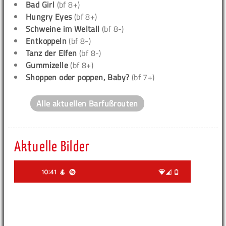
Bad Girl
(bf 8+)
Hungry Eyes
(bf 8+)
Schweine im Weltall
(bf 8-)
Entkoppeln
(bf 8-)
Tanz der Elfen
(bf 8-)
Gummizelle
(bf 8+)
Shoppen oder poppen, Baby?
(bf 7+)
Alle aktuellen Barfußrouten
Aktuelle Bilder