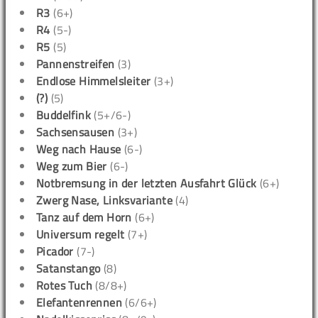
R3
(6+)
R4
(5-)
R5
(5)
Pannenstreifen
(3)
Endlose Himmelsleiter
(3+)
(?)
(5)
Buddelfink
(5+/6-)
Sachsensausen
(3+)
Weg nach Hause
(6-)
Weg zum Bier
(6-)
Notbremsung in der letzten Ausfahrt Glück
(6+)
Zwerg Nase, Linksvariante
(4)
Tanz auf dem Horn
(6+)
Universum regelt
(7+)
Picador
(7-)
Satanstango
(8)
Rotes Tuch
(8/8+)
Elefantenrennen
(6/6+)