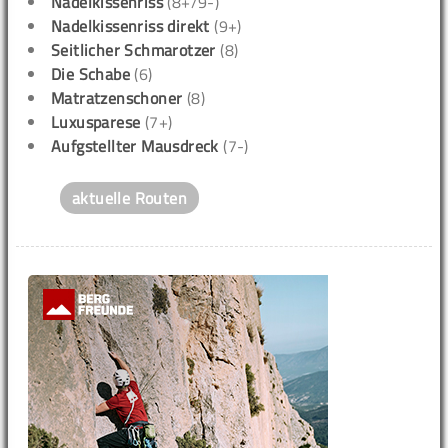
Nadelkissenriss
(8+/9-)
Nadelkissenriss direkt
(9+)
Seitlicher Schmarotzer
(8)
Die Schabe
(6)
Matratzenschoner
(8)
Luxusparese
(7+)
Aufgstellter Mausdreck
(7-)
aktuelle Routen