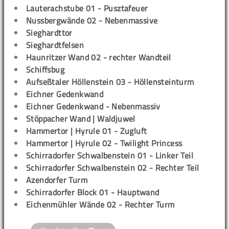
Lauterachstube 01 - Pusztafeuer
Nussbergwände 02 - Nebenmassive
Sieghardttor
Sieghardtfelsen
Haunritzer Wand 02 - rechter Wandteil
Schiffsbug
Aufseßtaler Höllenstein 03 - Höllensteinturm
Eichner Gedenkwand
Eichner Gedenkwand - Nebenmassiv
Stöppacher Wand | Waldjuwel
Hammertor | Hyrule 01 - Zugluft
Hammertor | Hyrule 02 - Twilight Princess
Schirradorfer Schwalbenstein 01 - Linker Teil
Schirradorfer Schwalbenstein 02 - Rechter Teil
Azendorfer Turm
Schirradorfer Block 01 - Hauptwand
Eichenmühler Wände 02 - Rechter Turm