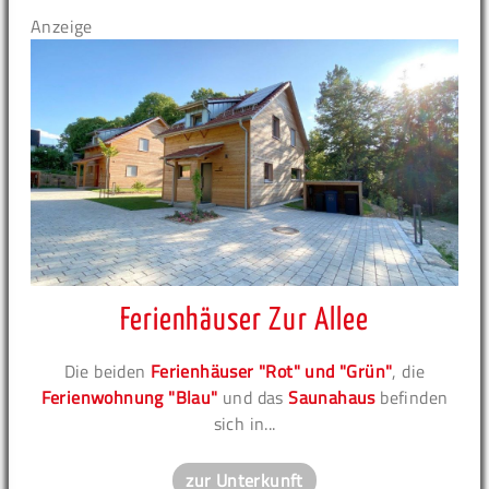
Anzeige
Ferienhäuser Zur Allee
Die beiden
Ferienhäuser "Rot" und "Grün"
, die
Ferienwohnung "Blau"
und das
Saunahaus
befinden
sich in...
zur Unterkunft