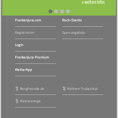
» weitere Infos
Frankenjura.com
Rock-Events
Registrieren
Sperrungsliste
Login
Frankenjura Premium
KletterApp
Bergfreunde.de
Klettern Trubachtal
Klettersteige