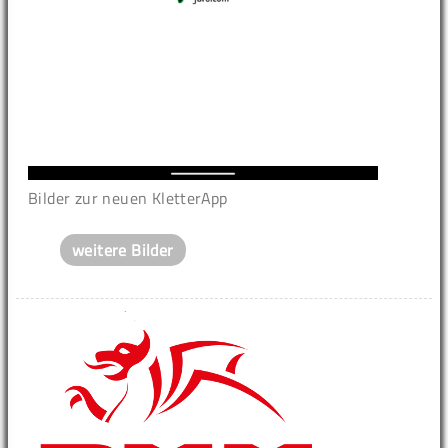
Bilder zur neuen KletterApp
weitere Bilder