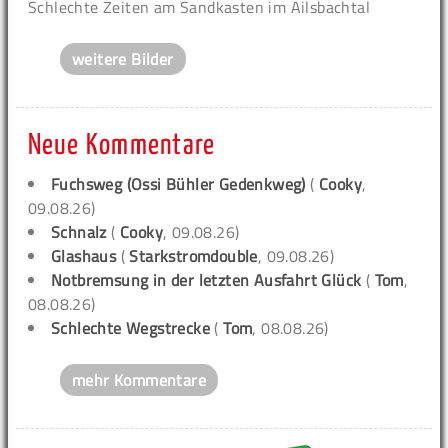
Schlechte Zeiten am Sandkasten im Ailsbachtal
weitere Bilder
Neue Kommentare
Fuchsweg (Ossi Bühler Gedenkweg)
(
Cooky
,
09.08.26)
Schnalz
(
Cooky
, 09.08.26)
Glashaus
(
Starkstromdouble
, 09.08.26)
Notbremsung in der letzten Ausfahrt Glück
(
Tom
,
08.08.26)
Schlechte Wegstrecke
(
Tom
, 08.08.26)
mehr Kommentare