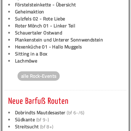
Förstelsteinkette - Übersicht
Geheimaktion
Sulzfels 02 - Rote Liebe
Roter Mönch 01 - Linker Teil
Schauertaler Ostwand
Plankenstein und Unterer Sonnwendstein
Hexenküche 01 - Hallo Muggels
Sitting in a Box
Lachmöwe
alle Rock-Events
Neue Barfuß Routen
Dobrindts Mautdesaster
(bf 6-/6)
Südkante
(bf 9-)
Streitsucht
(bf 8+)