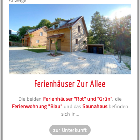
Anzeige
Ferienhäuser Zur Allee
Die beiden
Ferienhäuser "Rot" und "Grün"
, die
Ferienwohnung "Blau"
und das
Saunahaus
befinden
sich in...
zur Unterkunft