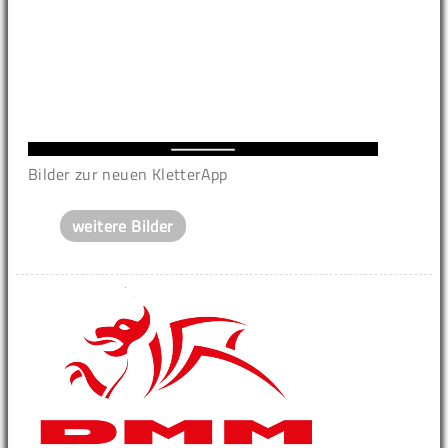
Bilder zur neuen KletterApp
weitere Bilder