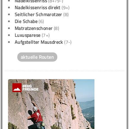
Nadelkissenriss
(8+/9-)
Nadelkissenriss direkt
(9+)
Seitlicher Schmarotzer
(8)
Die Schabe
(6)
Matratzenschoner
(8)
Luxusparese
(7+)
Aufgstellter Mausdreck
(7-)
aktuelle Routen