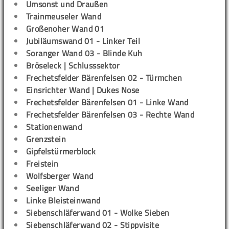
Umsonst und Draußen
Trainmeuseler Wand
Großenoher Wand 01
Jubiläumswand 01 - Linker Teil
Soranger Wand 03 - Blinde Kuh
Bröseleck | Schlusssektor
Frechetsfelder Bärenfelsen 02 - Türmchen
Einsrichter Wand | Dukes Nose
Frechetsfelder Bärenfelsen 01 - Linke Wand
Frechetsfelder Bärenfelsen 03 - Rechte Wand
Stationenwand
Grenzstein
Gipfelstürmerblock
Freistein
Wolfsberger Wand
Seeliger Wand
Linke Bleisteinwand
Siebenschläferwand 01 - Wolke Sieben
Siebenschläferwand 02 - Stippvisite