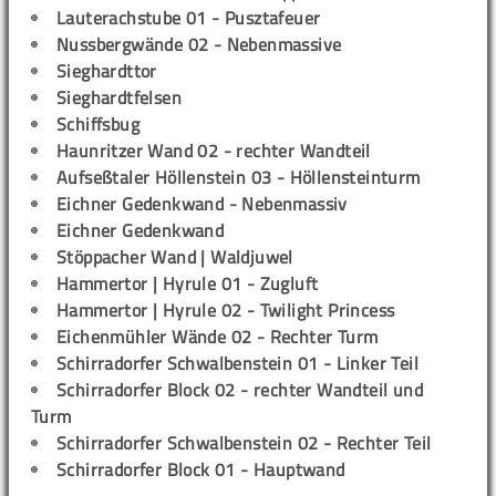
Lauterachstube 01 - Pusztafeuer
Nussbergwände 02 - Nebenmassive
Sieghardttor
Sieghardtfelsen
Schiffsbug
Haunritzer Wand 02 - rechter Wandteil
Aufseßtaler Höllenstein 03 - Höllensteinturm
Eichner Gedenkwand - Nebenmassiv
Eichner Gedenkwand
Stöppacher Wand | Waldjuwel
Hammertor | Hyrule 01 - Zugluft
Hammertor | Hyrule 02 - Twilight Princess
Eichenmühler Wände 02 - Rechter Turm
Schirradorfer Schwalbenstein 01 - Linker Teil
Schirradorfer Block 02 - rechter Wandteil und
Turm
Schirradorfer Schwalbenstein 02 - Rechter Teil
Schirradorfer Block 01 - Hauptwand