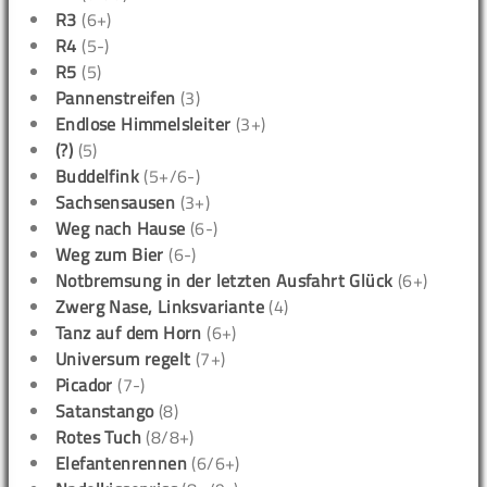
R3
(6+)
R4
(5-)
R5
(5)
Pannenstreifen
(3)
Endlose Himmelsleiter
(3+)
(?)
(5)
Buddelfink
(5+/6-)
Sachsensausen
(3+)
Weg nach Hause
(6-)
Weg zum Bier
(6-)
Notbremsung in der letzten Ausfahrt Glück
(6+)
Zwerg Nase, Linksvariante
(4)
Tanz auf dem Horn
(6+)
Universum regelt
(7+)
Picador
(7-)
Satanstango
(8)
Rotes Tuch
(8/8+)
Elefantenrennen
(6/6+)