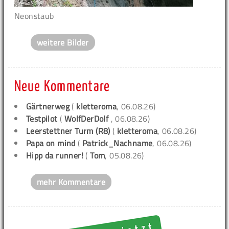
Neonstaub
weitere Bilder
Neue Kommentare
Gärtnerweg
(
kletteroma
, 06.08.26)
Testpilot
(
WolfDerDolf
, 06.08.26)
Leerstettner Turm (R8)
(
kletteroma
, 06.08.26)
Papa on mind
(
Patrick_Nachname
, 06.08.26)
Hipp da runner!
(
Tom
, 05.08.26)
mehr Kommentare