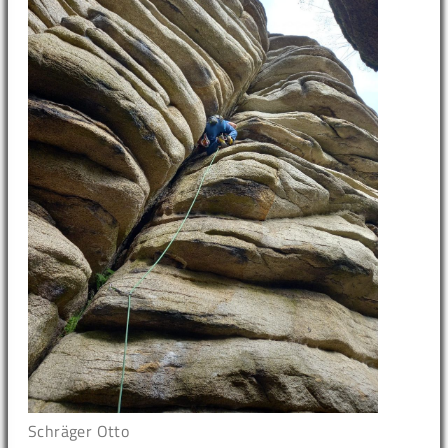
Schräger Otto