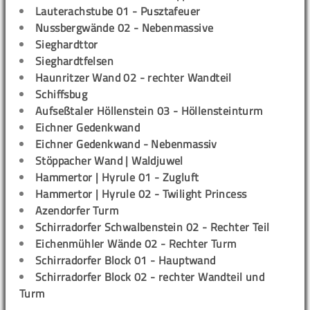
Lauterachstube 01 - Pusztafeuer
Nussbergwände 02 - Nebenmassive
Sieghardttor
Sieghardtfelsen
Haunritzer Wand 02 - rechter Wandteil
Schiffsbug
Aufseßtaler Höllenstein 03 - Höllensteinturm
Eichner Gedenkwand
Eichner Gedenkwand - Nebenmassiv
Stöppacher Wand | Waldjuwel
Hammertor | Hyrule 01 - Zugluft
Hammertor | Hyrule 02 - Twilight Princess
Azendorfer Turm
Schirradorfer Schwalbenstein 02 - Rechter Teil
Eichenmühler Wände 02 - Rechter Turm
Schirradorfer Block 01 - Hauptwand
Schirradorfer Block 02 - rechter Wandteil und
Turm