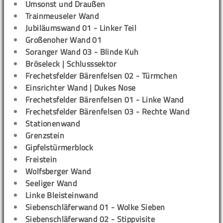
Umsonst und Draußen
Trainmeuseler Wand
Jubiläumswand 01 - Linker Teil
Großenoher Wand 01
Soranger Wand 03 - Blinde Kuh
Bröseleck | Schlusssektor
Frechetsfelder Bärenfelsen 02 - Türmchen
Einsrichter Wand | Dukes Nose
Frechetsfelder Bärenfelsen 01 - Linke Wand
Frechetsfelder Bärenfelsen 03 - Rechte Wand
Stationenwand
Grenzstein
Gipfelstürmerblock
Freistein
Wolfsberger Wand
Seeliger Wand
Linke Bleisteinwand
Siebenschläferwand 01 - Wolke Sieben
Siebenschläferwand 02 - Stippvisite