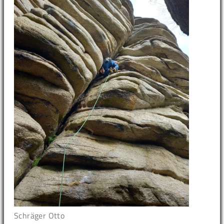
Schräger Otto