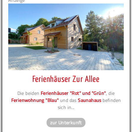
Anzeige
Ferienhäuser Zur Allee
Die beiden
Ferienhäuser "Rot" und "Grün"
, die
Ferienwohnung "Blau"
und das
Saunahaus
befinden
sich in...
zur Unterkunft