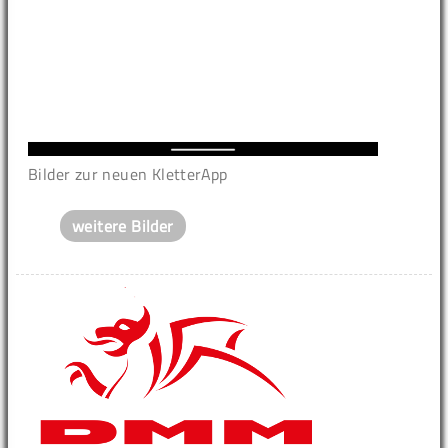
Bilder zur neuen KletterApp
weitere Bilder