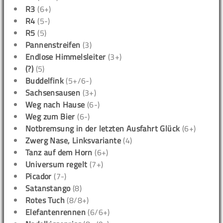
R3
(6+)
R4
(5-)
R5
(5)
Pannenstreifen
(3)
Endlose Himmelsleiter
(3+)
(?)
(5)
Buddelfink
(5+/6-)
Sachsensausen
(3+)
Weg nach Hause
(6-)
Weg zum Bier
(6-)
Notbremsung in der letzten Ausfahrt Glück
(6+)
Zwerg Nase, Linksvariante
(4)
Tanz auf dem Horn
(6+)
Universum regelt
(7+)
Picador
(7-)
Satanstango
(8)
Rotes Tuch
(8/8+)
Elefantenrennen
(6/6+)