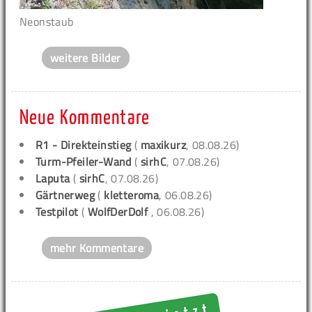
Neonstaub
weitere Bilder
Neue Kommentare
R1 - Direkteinstieg
(
maxikurz
, 08.08.26)
Turm-Pfeiler-Wand
(
sirhC
, 07.08.26)
Laputa
(
sirhC
, 07.08.26)
Gärtnerweg
(
kletteroma
, 06.08.26)
Testpilot
(
WolfDerDolf
, 06.08.26)
mehr Kommentare