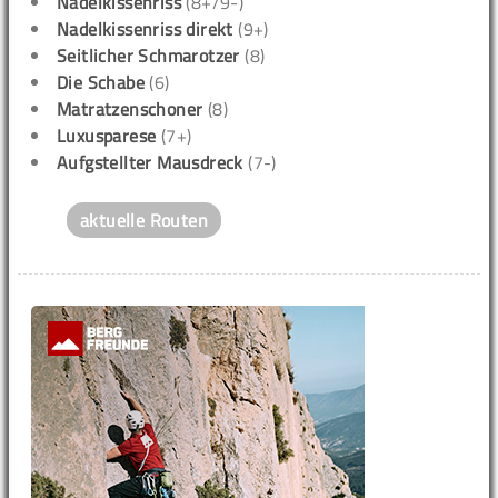
Nadelkissenriss
(8+/9-)
Nadelkissenriss direkt
(9+)
Seitlicher Schmarotzer
(8)
Die Schabe
(6)
Matratzenschoner
(8)
Luxusparese
(7+)
Aufgstellter Mausdreck
(7-)
aktuelle Routen