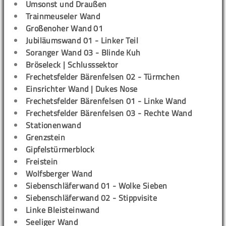
Umsonst und Draußen
Trainmeuseler Wand
Großenoher Wand 01
Jubiläumswand 01 - Linker Teil
Soranger Wand 03 - Blinde Kuh
Bröseleck | Schlusssektor
Frechetsfelder Bärenfelsen 02 - Türmchen
Einsrichter Wand | Dukes Nose
Frechetsfelder Bärenfelsen 01 - Linke Wand
Frechetsfelder Bärenfelsen 03 - Rechte Wand
Stationenwand
Grenzstein
Gipfelstürmerblock
Freistein
Wolfsberger Wand
Siebenschläferwand 01 - Wolke Sieben
Siebenschläferwand 02 - Stippvisite
Linke Bleisteinwand
Seeliger Wand