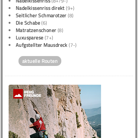
Nadelkissenriss
(8+/9-)
Nadelkissenriss direkt
(9+)
Seitlicher Schmarotzer
(8)
Die Schabe
(6)
Matratzenschoner
(8)
Luxusparese
(7+)
Aufgstellter Mausdreck
(7-)
aktuelle Routen