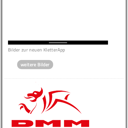
Bilder zur neuen KletterApp
weitere Bilder