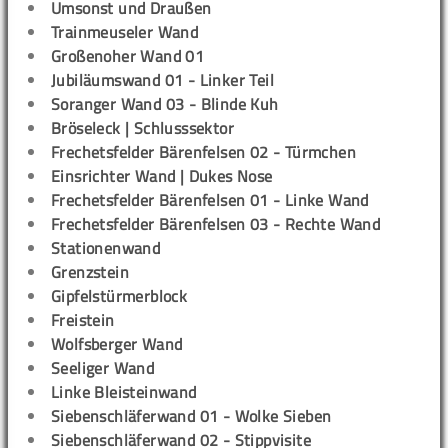
Umsonst und Draußen
Trainmeuseler Wand
Großenoher Wand 01
Jubiläumswand 01 - Linker Teil
Soranger Wand 03 - Blinde Kuh
Bröseleck | Schlusssektor
Frechetsfelder Bärenfelsen 02 - Türmchen
Einsrichter Wand | Dukes Nose
Frechetsfelder Bärenfelsen 01 - Linke Wand
Frechetsfelder Bärenfelsen 03 - Rechte Wand
Stationenwand
Grenzstein
Gipfelstürmerblock
Freistein
Wolfsberger Wand
Seeliger Wand
Linke Bleisteinwand
Siebenschläferwand 01 - Wolke Sieben
Siebenschläferwand 02 - Stippvisite