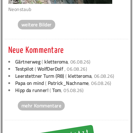
Neonstaub
weitere Bilder
Neue Kommentare
Gärtnerweg
(
kletteroma
, 06.08.26)
Testpilot
(
WolfDerDolf
, 06.08.26)
Leerstettner Turm (R8)
(
kletteroma
, 06.08.26)
Papa on mind
(
Patrick_Nachname
, 06.08.26)
Hipp da runner!
(
Tom
, 05.08.26)
mehr Kommentare