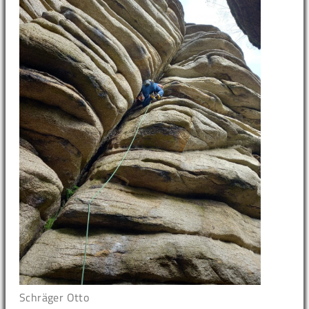
Schräger Otto