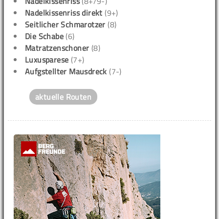
Nadelkissenriss
(8+/9-)
Nadelkissenriss direkt
(9+)
Seitlicher Schmarotzer
(8)
Die Schabe
(6)
Matratzenschoner
(8)
Luxusparese
(7+)
Aufgstellter Mausdreck
(7-)
aktuelle Routen