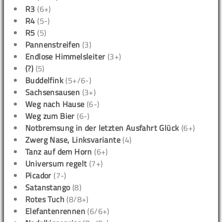
R3
(6+)
R4
(5-)
R5
(5)
Pannenstreifen
(3)
Endlose Himmelsleiter
(3+)
(?)
(5)
Buddelfink
(5+/6-)
Sachsensausen
(3+)
Weg nach Hause
(6-)
Weg zum Bier
(6-)
Notbremsung in der letzten Ausfahrt Glück
(6+)
Zwerg Nase, Linksvariante
(4)
Tanz auf dem Horn
(6+)
Universum regelt
(7+)
Picador
(7-)
Satanstango
(8)
Rotes Tuch
(8/8+)
Elefantenrennen
(6/6+)