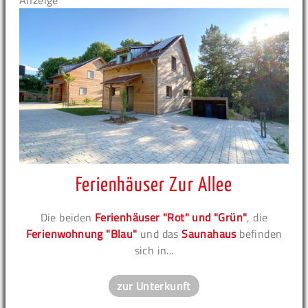
Anzeige
Ferienhäuser Zur Allee
Die beiden
Ferienhäuser "Rot" und "Grün"
, die
Ferienwohnung "Blau"
und das
Saunahaus
befinden
sich in...
zur Unterkunft