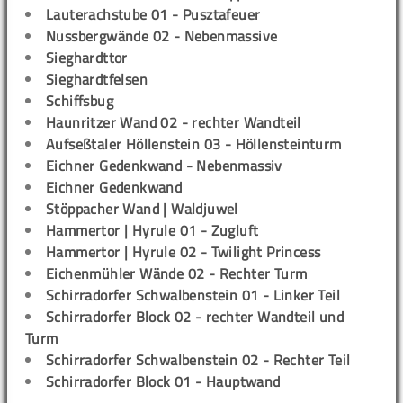
Lauterachstube 01 - Pusztafeuer
Nussbergwände 02 - Nebenmassive
Sieghardttor
Sieghardtfelsen
Schiffsbug
Haunritzer Wand 02 - rechter Wandteil
Aufseßtaler Höllenstein 03 - Höllensteinturm
Eichner Gedenkwand - Nebenmassiv
Eichner Gedenkwand
Stöppacher Wand | Waldjuwel
Hammertor | Hyrule 01 - Zugluft
Hammertor | Hyrule 02 - Twilight Princess
Eichenmühler Wände 02 - Rechter Turm
Schirradorfer Schwalbenstein 01 - Linker Teil
Schirradorfer Block 02 - rechter Wandteil und
Turm
Schirradorfer Schwalbenstein 02 - Rechter Teil
Schirradorfer Block 01 - Hauptwand