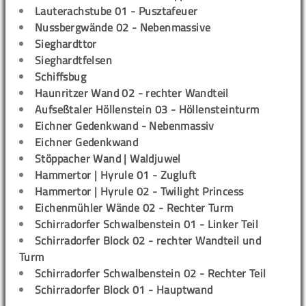
Lauterachstube 01 - Pusztafeuer
Nussbergwände 02 - Nebenmassive
Sieghardttor
Sieghardtfelsen
Schiffsbug
Haunritzer Wand 02 - rechter Wandteil
Aufseßtaler Höllenstein 03 - Höllensteinturm
Eichner Gedenkwand - Nebenmassiv
Eichner Gedenkwand
Stöppacher Wand | Waldjuwel
Hammertor | Hyrule 01 - Zugluft
Hammertor | Hyrule 02 - Twilight Princess
Eichenmühler Wände 02 - Rechter Turm
Schirradorfer Schwalbenstein 01 - Linker Teil
Schirradorfer Block 02 - rechter Wandteil und
Turm
Schirradorfer Schwalbenstein 02 - Rechter Teil
Schirradorfer Block 01 - Hauptwand