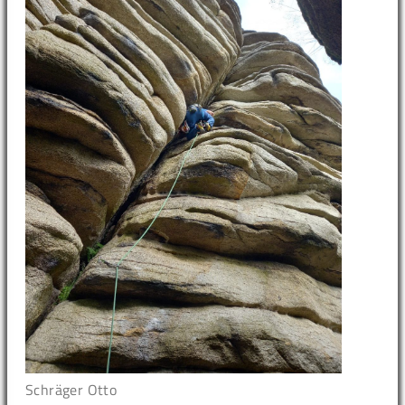
Schräger Otto