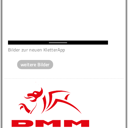
Bilder zur neuen KletterApp
weitere Bilder