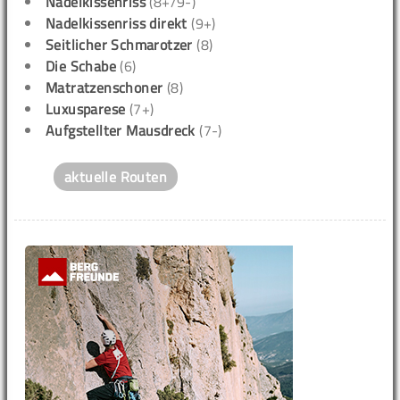
Nadelkissenriss
(8+/9-)
Nadelkissenriss direkt
(9+)
Seitlicher Schmarotzer
(8)
Die Schabe
(6)
Matratzenschoner
(8)
Luxusparese
(7+)
Aufgstellter Mausdreck
(7-)
aktuelle Routen