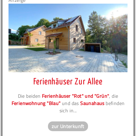
Anzeige
Ferienhäuser Zur Allee
Die beiden
Ferienhäuser "Rot" und "Grün"
, die
Ferienwohnung "Blau"
und das
Saunahaus
befinden
sich in...
zur Unterkunft