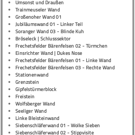
Umsonst und Draußen
Trainmeuseler Wand
Großenoher Wand 01
Jubiläumswand 01 - Linker Teil
Soranger Wand 03 - Blinde Kuh
Bröseleck | Schlusssektor
Frechetsfelder Bärenfelsen 02 - Türmchen
Einsrichter Wand | Dukes Nose
Frechetsfelder Bärenfelsen 01 - Linke Wand
Frechetsfelder Bärenfelsen 03 - Rechte Wand
Stationenwand
Grenzstein
Gipfelstürmerblock
Freistein
Wolfsberger Wand
Seeliger Wand
Linke Bleisteinwand
Siebenschläferwand 01 - Wolke Sieben
Siebenschläferwand 02 - Stippvisite