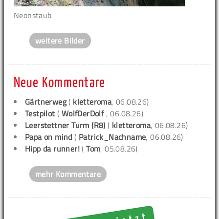
Neonstaub
weitere Bilder
Neue Kommentare
Gärtnerweg
(
kletteroma
, 06.08.26)
Testpilot
(
WolfDerDolf
, 06.08.26)
Leerstettner Turm (R8)
(
kletteroma
, 06.08.26)
Papa on mind
(
Patrick_Nachname
, 06.08.26)
Hipp da runner!
(
Tom
, 05.08.26)
mehr Kommentare