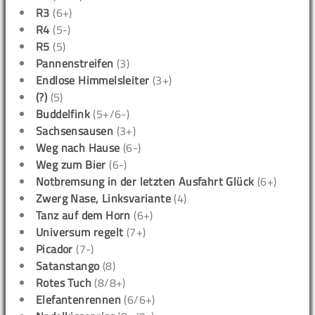
R3
(6+)
R4
(5-)
R5
(5)
Pannenstreifen
(3)
Endlose Himmelsleiter
(3+)
(?)
(5)
Buddelfink
(5+/6-)
Sachsensausen
(3+)
Weg nach Hause
(6-)
Weg zum Bier
(6-)
Notbremsung in der letzten Ausfahrt Glück
(6+)
Zwerg Nase, Linksvariante
(4)
Tanz auf dem Horn
(6+)
Universum regelt
(7+)
Picador
(7-)
Satanstango
(8)
Rotes Tuch
(8/8+)
Elefantenrennen
(6/6+)