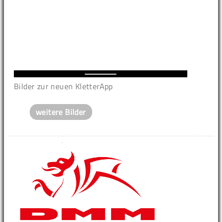
Bilder zur neuen KletterApp
weitere Bilder