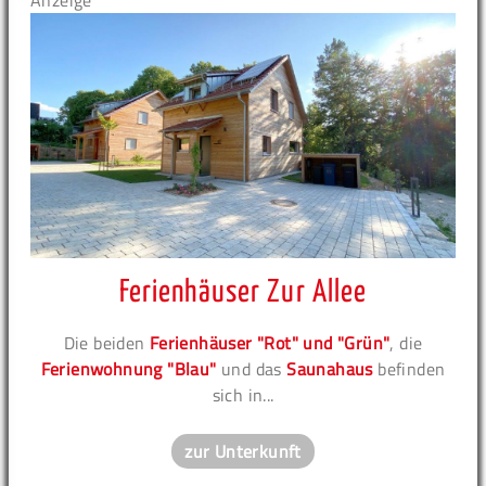
Anzeige
Ferienhäuser Zur Allee
Die beiden
Ferienhäuser "Rot" und "Grün"
, die
Ferienwohnung "Blau"
und das
Saunahaus
befinden
sich in...
zur Unterkunft