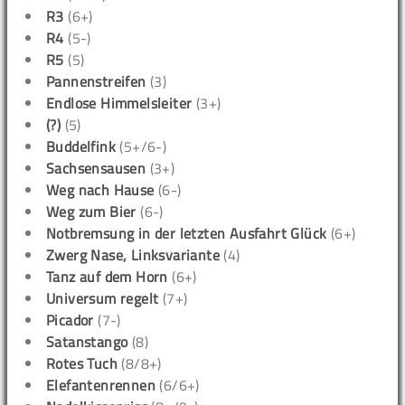
R3
(6+)
R4
(5-)
R5
(5)
Pannenstreifen
(3)
Endlose Himmelsleiter
(3+)
(?)
(5)
Buddelfink
(5+/6-)
Sachsensausen
(3+)
Weg nach Hause
(6-)
Weg zum Bier
(6-)
Notbremsung in der letzten Ausfahrt Glück
(6+)
Zwerg Nase, Linksvariante
(4)
Tanz auf dem Horn
(6+)
Universum regelt
(7+)
Picador
(7-)
Satanstango
(8)
Rotes Tuch
(8/8+)
Elefantenrennen
(6/6+)