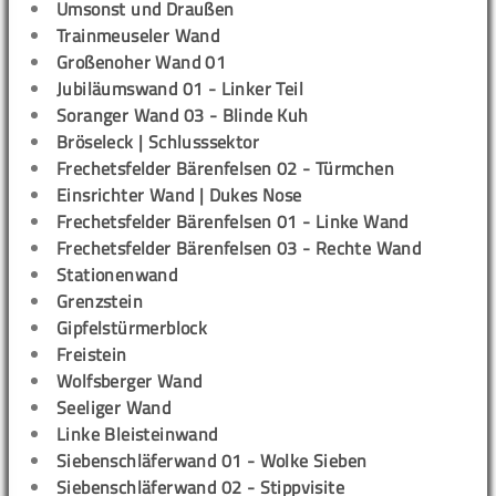
Umsonst und Draußen
Trainmeuseler Wand
Großenoher Wand 01
Jubiläumswand 01 - Linker Teil
Soranger Wand 03 - Blinde Kuh
Bröseleck | Schlusssektor
Frechetsfelder Bärenfelsen 02 - Türmchen
Einsrichter Wand | Dukes Nose
Frechetsfelder Bärenfelsen 01 - Linke Wand
Frechetsfelder Bärenfelsen 03 - Rechte Wand
Stationenwand
Grenzstein
Gipfelstürmerblock
Freistein
Wolfsberger Wand
Seeliger Wand
Linke Bleisteinwand
Siebenschläferwand 01 - Wolke Sieben
Siebenschläferwand 02 - Stippvisite