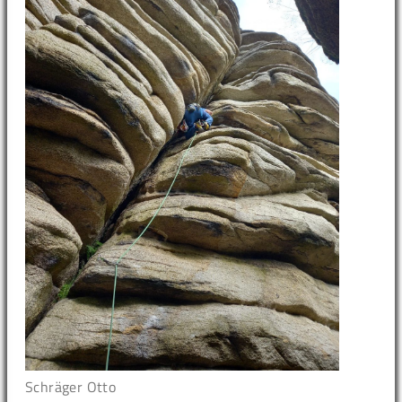
Schräger Otto