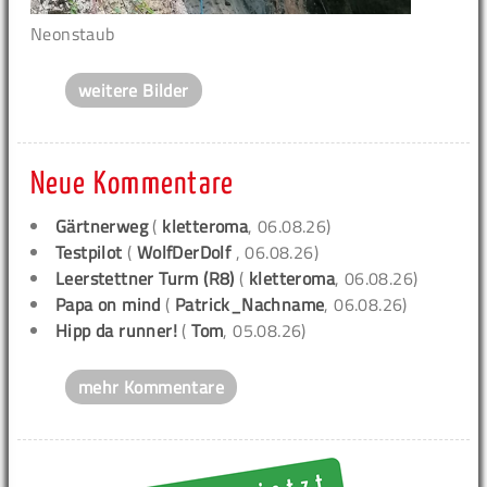
Neonstaub
weitere Bilder
Neue Kommentare
Gärtnerweg
(
kletteroma
, 06.08.26)
Testpilot
(
WolfDerDolf
, 06.08.26)
Leerstettner Turm (R8)
(
kletteroma
, 06.08.26)
Papa on mind
(
Patrick_Nachname
, 06.08.26)
Hipp da runner!
(
Tom
, 05.08.26)
mehr Kommentare