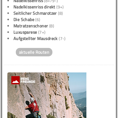
Nadelkissenriss
(8+/9-)
Nadelkissenriss direkt
(9+)
Seitlicher Schmarotzer
(8)
Die Schabe
(6)
Matratzenschoner
(8)
Luxusparese
(7+)
Aufgstellter Mausdreck
(7-)
aktuelle Routen