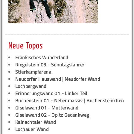
Neue Topos
Fränkisches Wunderland
Riegelstein 03 - Sonntagsfahrer
Stierkampfarena
Neudorfer Hauswand | Neudorfer Wand
Lochbergwand
Erinnerungswand 01 - Linker Teil
Buchenstein 01 - Nebenmassiv | Buchensteinchen
Giselawand 01 - Mutterwand
Giselawand 02 - Opitz Gedenkweg
Kainachtaler Wand
Lochauer Wand