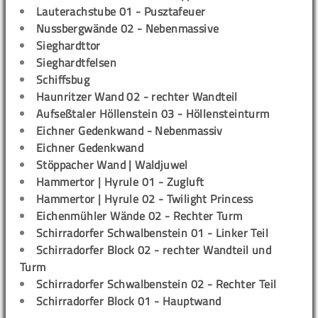
Lauterachstube 01 - Pusztafeuer
Nussbergwände 02 - Nebenmassive
Sieghardttor
Sieghardtfelsen
Schiffsbug
Haunritzer Wand 02 - rechter Wandteil
Aufseßtaler Höllenstein 03 - Höllensteinturm
Eichner Gedenkwand - Nebenmassiv
Eichner Gedenkwand
Stöppacher Wand | Waldjuwel
Hammertor | Hyrule 01 - Zugluft
Hammertor | Hyrule 02 - Twilight Princess
Eichenmühler Wände 02 - Rechter Turm
Schirradorfer Schwalbenstein 01 - Linker Teil
Schirradorfer Block 02 - rechter Wandteil und
Turm
Schirradorfer Schwalbenstein 02 - Rechter Teil
Schirradorfer Block 01 - Hauptwand