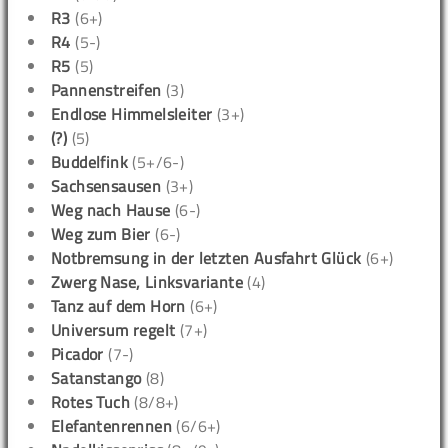
R3
(6+)
R4
(5-)
R5
(5)
Pannenstreifen
(3)
Endlose Himmelsleiter
(3+)
(?)
(5)
Buddelfink
(5+/6-)
Sachsensausen
(3+)
Weg nach Hause
(6-)
Weg zum Bier
(6-)
Notbremsung in der letzten Ausfahrt Glück
(6+)
Zwerg Nase, Linksvariante
(4)
Tanz auf dem Horn
(6+)
Universum regelt
(7+)
Picador
(7-)
Satanstango
(8)
Rotes Tuch
(8/8+)
Elefantenrennen
(6/6+)