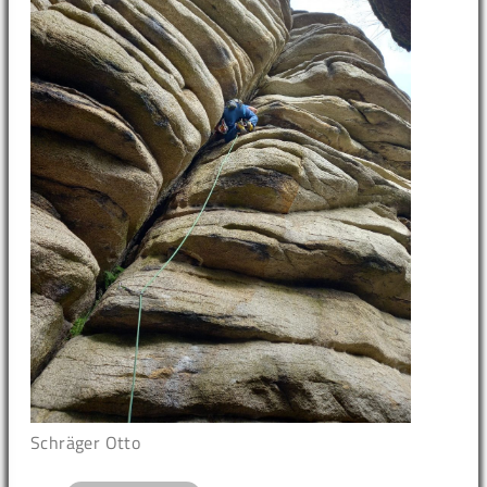
Schräger Otto