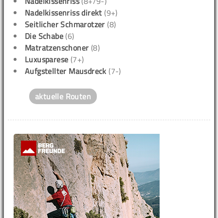
Nadelkissenriss
(8+/9-)
Nadelkissenriss direkt
(9+)
Seitlicher Schmarotzer
(8)
Die Schabe
(6)
Matratzenschoner
(8)
Luxusparese
(7+)
Aufgstellter Mausdreck
(7-)
aktuelle Routen