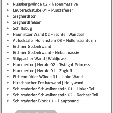
Nussbergwände 02 - Nebenmassive
Lauterachstube 01 - Pusztafeuer
Sieghardttor
Sieghardtfelsen
Schiffsbug
Haunritzer Wand 02 - rechter Wandteil
Aufseßtaler Höllenstein 03 - Höllensteinturm
Eichner Gedenkwand
Eichner Gedenkwand - Nebenmassiv
Stöppacher Wand | Waldjuwel
Hammertor | Hyrule 02 - Twilight Princess
Hammertor | Hyrule 01 - Zugluft
Eichenmühler Wände 01 - Linke Wand
Hirschbacher Freibadwand | Hollywood
Schirradorfer Schwalbenstein 01 - Linker Teil
Schirradorfer Schwalbenstein 02 - Rechter Teil
Schirradorfer Block 01 - Hauptwand