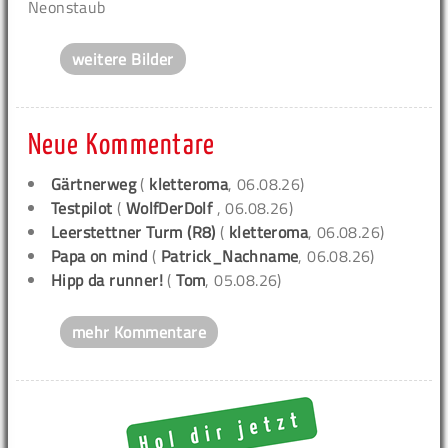
Neonstaub
weitere Bilder
Neue Kommentare
Gärtnerweg
(
kletteroma
, 06.08.26)
Testpilot
(
WolfDerDolf
, 06.08.26)
Leerstettner Turm (R8)
(
kletteroma
, 06.08.26)
Papa on mind
(
Patrick_Nachname
, 06.08.26)
Hipp da runner!
(
Tom
, 05.08.26)
mehr Kommentare