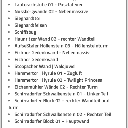
Lauterachstube 01 - Pusztafeuer
Nussbergwände 02 - Nebenmassive
Sieghardttor
Sieghardtfelsen
Schiffsbug
Haunritzer Wand 02 - rechter Wandteil
Aufseßtaler Höllenstein 03 - Höllensteinturm
Eichner Gedenkwand - Nebenmassiv
Eichner Gedenkwand
Stöppacher Wand | Waldjuwel
Hammertor | Hyrule 01 - Zugluft
Hammertor | Hyrule 02 - Twilight Princess
Eichenmühler Wände 02 - Rechter Turm
Schirradorfer Schwalbenstein 01 - Linker Teil
Schirradorfer Block 02 - rechter Wandteil und
Turm
Schirradorfer Schwalbenstein 02 - Rechter Teil
Schirradorfer Block 01 - Hauptwand