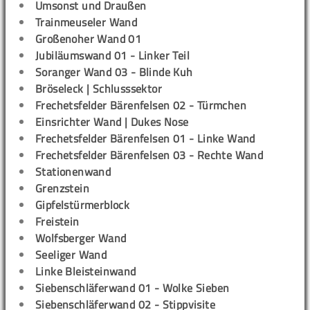
Umsonst und Draußen
Trainmeuseler Wand
Großenoher Wand 01
Jubiläumswand 01 - Linker Teil
Soranger Wand 03 - Blinde Kuh
Bröseleck | Schlusssektor
Frechetsfelder Bärenfelsen 02 - Türmchen
Einsrichter Wand | Dukes Nose
Frechetsfelder Bärenfelsen 01 - Linke Wand
Frechetsfelder Bärenfelsen 03 - Rechte Wand
Stationenwand
Grenzstein
Gipfelstürmerblock
Freistein
Wolfsberger Wand
Seeliger Wand
Linke Bleisteinwand
Siebenschläferwand 01 - Wolke Sieben
Siebenschläferwand 02 - Stippvisite