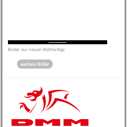
Bilder zur neuen KletterApp
weitere Bilder