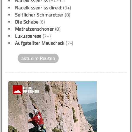
Nadelkissenriss
(8+/9-)
Nadelkissenriss direkt
(9+)
Seitlicher Schmarotzer
(8)
Die Schabe
(6)
Matratzenschoner
(8)
Luxusparese
(7+)
Aufgstellter Mausdreck
(7-)
aktuelle Routen