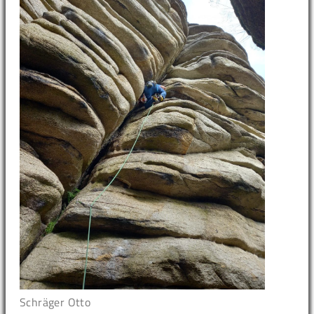
Schräger Otto