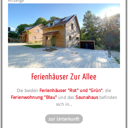
Anzeige
Ferienhäuser Zur Allee
Die beiden
Ferienhäuser "Rot" und "Grün"
, die
Ferienwohnung "Blau"
und das
Saunahaus
befinden
sich in...
zur Unterkunft