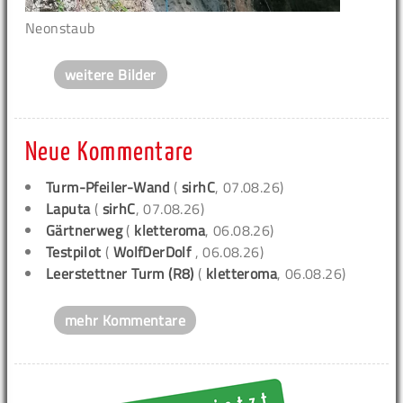
Neonstaub
weitere Bilder
Neue Kommentare
Turm-Pfeiler-Wand
(
sirhC
, 07.08.26)
Laputa
(
sirhC
, 07.08.26)
Gärtnerweg
(
kletteroma
, 06.08.26)
Testpilot
(
WolfDerDolf
, 06.08.26)
Leerstettner Turm (R8)
(
kletteroma
, 06.08.26)
mehr Kommentare