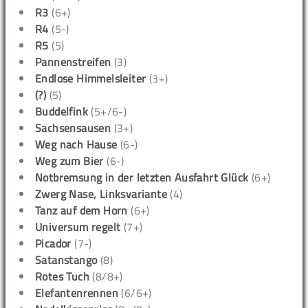
R3
(6+)
R4
(5-)
R5
(5)
Pannenstreifen
(3)
Endlose Himmelsleiter
(3+)
(?)
(5)
Buddelfink
(5+/6-)
Sachsensausen
(3+)
Weg nach Hause
(6-)
Weg zum Bier
(6-)
Notbremsung in der letzten Ausfahrt Glück
(6+)
Zwerg Nase, Linksvariante
(4)
Tanz auf dem Horn
(6+)
Universum regelt
(7+)
Picador
(7-)
Satanstango
(8)
Rotes Tuch
(8/8+)
Elefantenrennen
(6/6+)