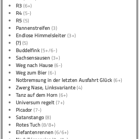
R3
(6+)
R4
(5-)
R5
(5)
Pannenstreifen
(3)
Endlose Himmelsleiter
(3+)
(?)
(5)
Buddelfink
(5+/6-)
Sachsensausen
(3+)
Weg nach Hause
(6-)
Weg zum Bier
(6-)
Notbremsung in der letzten Ausfahrt Glück
(6+)
Zwerg Nase, Linksvariante
(4)
Tanz auf dem Horn
(6+)
Universum regelt
(7+)
Picador
(7-)
Satanstango
(8)
Rotes Tuch
(8/8+)
Elefantenrennen
(6/6+)