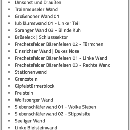
Umsonst und Draußen
Trainmeuseler Wand
Großenoher Wand 01
Jubiläumswand 01 - Linker Teil
Soranger Wand 03 - Blinde Kuh
Bröseleck | Schlusssektor
Frechetsfelder Bärenfelsen 02 - Türmchen
Einsrichter Wand | Dukes Nose
Frechetsfelder Bärenfelsen 01 - Linke Wand
Frechetsfelder Bärenfelsen 03 - Rechte Wand
Stationenwand
Grenzstein
Gipfelstürmerblock
Freistein
Wolfsberger Wand
Siebenschläferwand 01 - Wolke Sieben
Siebenschläferwand 02 - Stippvisite
Seeliger Wand
Linke Bleisteinwand