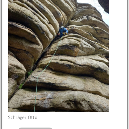
Schräger Otto