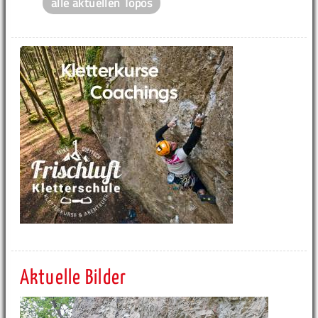
alle aktuellen Topos
Aktuelle Bilder