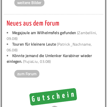
weitere Bilder
Neues aus dem Forum
Megajoule am Wilhelmsfels gefunden
(Zambellini,
09.08)
Touren für kleinere Leute
(Patrick_Nachname,
06.08)
Könnte jemand die Umlenker Karabiner wieder
einlegen.
(YujiaLiu, 03.08)
zum Forum