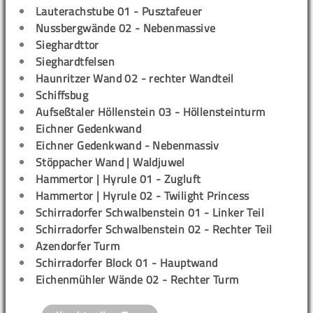
Lauterachstube 01 - Pusztafeuer
Nussbergwände 02 - Nebenmassive
Sieghardttor
Sieghardtfelsen
Haunritzer Wand 02 - rechter Wandteil
Schiffsbug
Aufseßtaler Höllenstein 03 - Höllensteinturm
Eichner Gedenkwand
Eichner Gedenkwand - Nebenmassiv
Stöppacher Wand | Waldjuwel
Hammertor | Hyrule 01 - Zugluft
Hammertor | Hyrule 02 - Twilight Princess
Schirradorfer Schwalbenstein 01 - Linker Teil
Schirradorfer Schwalbenstein 02 - Rechter Teil
Azendorfer Turm
Schirradorfer Block 01 - Hauptwand
Eichenmühler Wände 02 - Rechter Turm