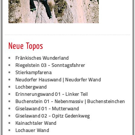
Neue Topos
Fränkisches Wunderland
Riegelstein 03 - Sonntagsfahrer
Stierkampfarena
Neudorfer Hauswand | Neudorfer Wand
Lochbergwand
Erinnerungswand 01 - Linker Teil
Buchenstein 01 - Nebenmassiv | Buchensteinchen
Giselawand 01 - Mutterwand
Giselawand 02 - Opitz Gedenkweg
Kainachtaler Wand
Lochauer Wand