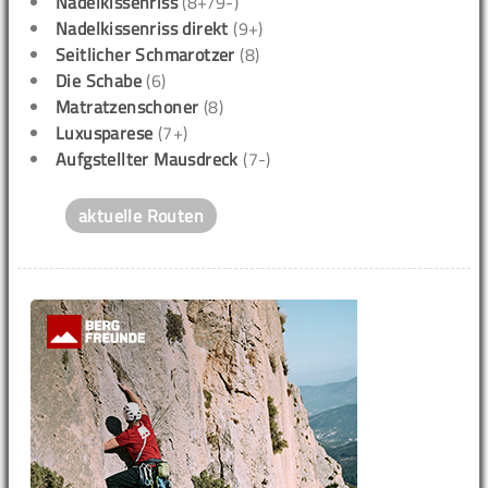
Nadelkissenriss
(8+/9-)
Nadelkissenriss direkt
(9+)
Seitlicher Schmarotzer
(8)
Die Schabe
(6)
Matratzenschoner
(8)
Luxusparese
(7+)
Aufgstellter Mausdreck
(7-)
aktuelle Routen