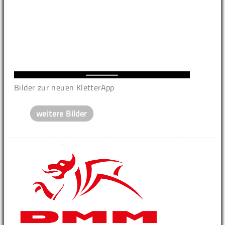
Bilder zur neuen KletterApp
weitere Bilder