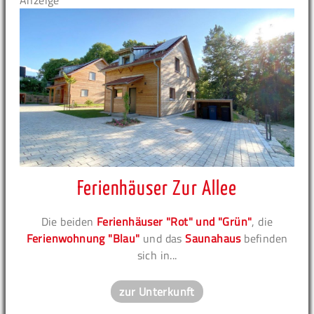
Anzeige
Ferienhäuser Zur Allee
Die beiden
Ferienhäuser "Rot" und "Grün"
, die
Ferienwohnung "Blau"
und das
Saunahaus
befinden
sich in...
zur Unterkunft