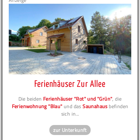
Anzeige
Ferienhäuser Zur Allee
Die beiden
Ferienhäuser "Rot" und "Grün"
, die
Ferienwohnung "Blau"
und das
Saunahaus
befinden
sich in...
zur Unterkunft