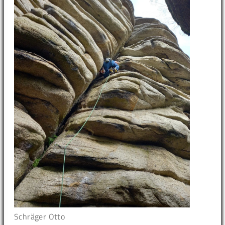
Schräger Otto