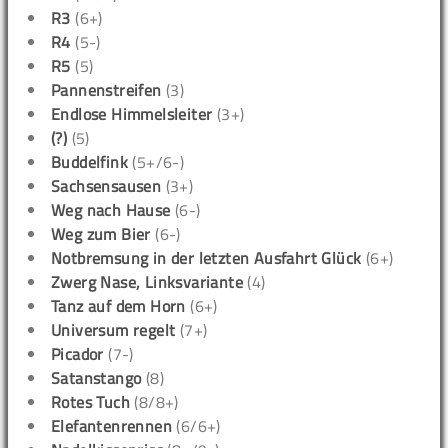
R3
(6+)
R4
(5-)
R5
(5)
Pannenstreifen
(3)
Endlose Himmelsleiter
(3+)
(?)
(5)
Buddelfink
(5+/6-)
Sachsensausen
(3+)
Weg nach Hause
(6-)
Weg zum Bier
(6-)
Notbremsung in der letzten Ausfahrt Glück
(6+)
Zwerg Nase, Linksvariante
(4)
Tanz auf dem Horn
(6+)
Universum regelt
(7+)
Picador
(7-)
Satanstango
(8)
Rotes Tuch
(8/8+)
Elefantenrennen
(6/6+)