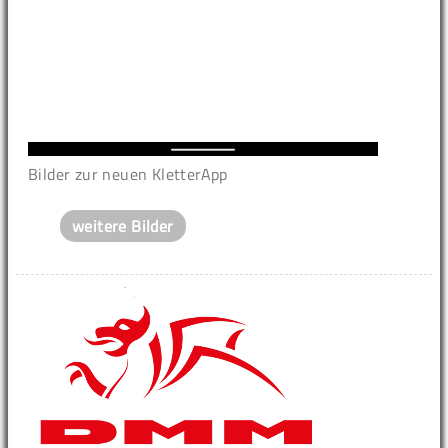
Bilder zur neuen KletterApp
weitere Bilder