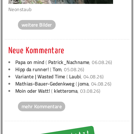
Neonstaub
weitere Bilder
Neue Kommentare
Papa on mind
(
Patrick_Nachname
, 06.08.26)
Hipp da runner!
(
Tom
, 05.08.26)
Variante | Wasted Time
(
Laubi
, 04.08.26)
Mathias-Bauer-Gedenkweg
(
joma
, 04.08.26)
Moin oder Watt!
(
kletteroma
, 03.08.26)
mehr Kommentare