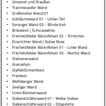
Umsonst und Draußen
Trainmeuseler Wand
Großenoher Wand 01
Jubiläumswand 01 - Linker Teil
Soranger Wand 03 - Blinde Kuh
Bröseleck | Schlusssektor
Frechetsfelder Bärenfelsen 02 - Türmchen
Einsrichter Wand | Dukes Nose
Frechetsfelder Bärenfelsen 01 - Linke Wand
Frechetsfelder Bärenfelsen 03 - Rechte Wand
Stationenwand
Grenzstein
Gipfelstürmerblock
Freistein
Wolfsberger Wand
Seeliger Wand
Linke Bleisteinwand
Siebenschläferwand 01 - Wolke Sieben
Siebenschläferwand 02 - Stippvisite