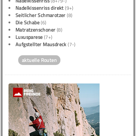
Nadelkissenriss
(8+/9-)
Nadelkissenriss direkt
(9+)
Seitlicher Schmarotzer
(8)
Die Schabe
(6)
Matratzenschoner
(8)
Luxusparese
(7+)
Aufgstellter Mausdreck
(7-)
aktuelle Routen