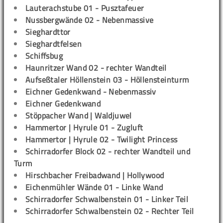
Lauterachstube 01 - Pusztafeuer
Nussbergwände 02 - Nebenmassive
Sieghardttor
Sieghardtfelsen
Schiffsbug
Haunritzer Wand 02 - rechter Wandteil
Aufseßtaler Höllenstein 03 - Höllensteinturm
Eichner Gedenkwand - Nebenmassiv
Eichner Gedenkwand
Stöppacher Wand | Waldjuwel
Hammertor | Hyrule 01 - Zugluft
Hammertor | Hyrule 02 - Twilight Princess
Schirradorfer Block 02 - rechter Wandteil und
Turm
Hirschbacher Freibadwand | Hollywood
Eichenmühler Wände 01 - Linke Wand
Schirradorfer Schwalbenstein 01 - Linker Teil
Schirradorfer Schwalbenstein 02 - Rechter Teil