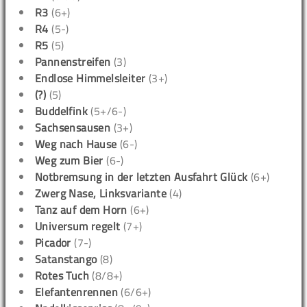
R3
(6+)
R4
(5-)
R5
(5)
Pannenstreifen
(3)
Endlose Himmelsleiter
(3+)
(?)
(5)
Buddelfink
(5+/6-)
Sachsensausen
(3+)
Weg nach Hause
(6-)
Weg zum Bier
(6-)
Notbremsung in der letzten Ausfahrt Glück
(6+)
Zwerg Nase, Linksvariante
(4)
Tanz auf dem Horn
(6+)
Universum regelt
(7+)
Picador
(7-)
Satanstango
(8)
Rotes Tuch
(8/8+)
Elefantenrennen
(6/6+)