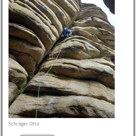
Schräger Otto