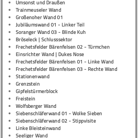
Umsonst und Draußen
Trainmeuseler Wand
Großenoher Wand 01
Jubiläumswand 01 - Linker Teil
Soranger Wand 03 - Blinde Kuh
Bröseleck | Schlusssektor
Frechetsfelder Bärenfelsen 02 - Türmchen
Einsrichter Wand | Dukes Nose
Frechetsfelder Bärenfelsen 01 - Linke Wand
Frechetsfelder Bärenfelsen 03 - Rechte Wand
Stationenwand
Grenzstein
Gipfelstürmerblock
Freistein
Wolfsberger Wand
Siebenschläferwand 01 - Wolke Sieben
Siebenschläferwand 02 - Stippvisite
Linke Bleisteinwand
Seeliger Wand