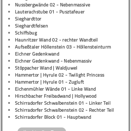
Nussbergwände 02 - Nebenmassive
Lauterachstube 01 - Pusztafeuer
Sieghardttor
Sieghardtfelsen
Schiffsbug
Haunritzer Wand 02 - rechter Wandteil
Aufseßtaler Höllenstein 03 - Höllensteinturm
Eichner Gedenkwand
Eichner Gedenkwand - Nebenmassiv
Stöppacher Wand | Waldjuwel
Hammertor | Hyrule 02 - Twilight Princess
Hammertor | Hyrule 01 - Zugluft
Eichenmühler Wände 01 - Linke Wand
Hirschbacher Freibadwand | Hollywood
Schirradorfer Schwalbenstein 01 - Linker Teil
Schirradorfer Schwalbenstein 02 - Rechter Teil
Schirradorfer Block 01 - Hauptwand