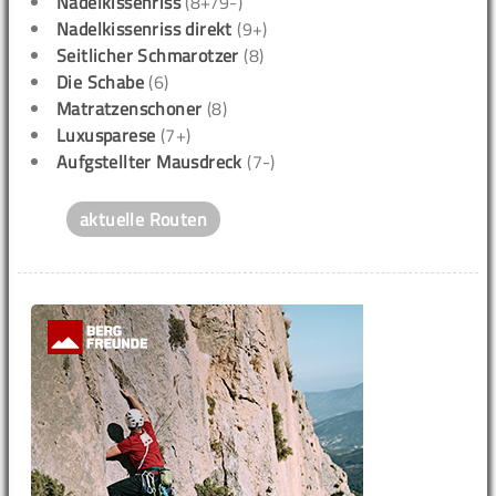
Nadelkissenriss
(8+/9-)
Nadelkissenriss direkt
(9+)
Seitlicher Schmarotzer
(8)
Die Schabe
(6)
Matratzenschoner
(8)
Luxusparese
(7+)
Aufgstellter Mausdreck
(7-)
aktuelle Routen