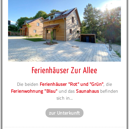
Ferienhäuser Zur Allee
Die beiden
Ferienhäuser "Rot" und "Grün"
, die
Ferienwohnung "Blau"
und das
Saunahaus
befinden
sich in...
zur Unterkunft