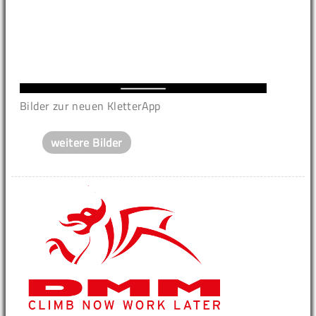
Bilder zur neuen KletterApp
weitere Bilder