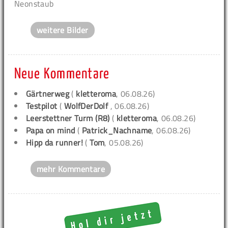
Neonstaub
weitere Bilder
Neue Kommentare
Gärtnerweg
(
kletteroma
, 06.08.26)
Testpilot
(
WolfDerDolf
, 06.08.26)
Leerstettner Turm (R8)
(
kletteroma
, 06.08.26)
Papa on mind
(
Patrick_Nachname
, 06.08.26)
Hipp da runner!
(
Tom
, 05.08.26)
mehr Kommentare