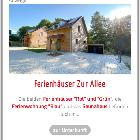
Anzeige
Ferienhäuser Zur Allee
Die beiden
Ferienhäuser "Rot" und "Grün"
, die
Ferienwohnung "Blau"
und das
Saunahaus
befinden
sich in...
zur Unterkunft