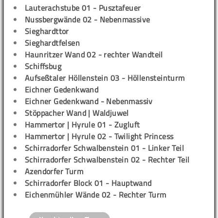
Lauterachstube 01 - Pusztafeuer
Nussbergwände 02 - Nebenmassive
Sieghardttor
Sieghardtfelsen
Haunritzer Wand 02 - rechter Wandteil
Schiffsbug
Aufseßtaler Höllenstein 03 - Höllensteinturm
Eichner Gedenkwand
Eichner Gedenkwand - Nebenmassiv
Stöppacher Wand | Waldjuwel
Hammertor | Hyrule 01 - Zugluft
Hammertor | Hyrule 02 - Twilight Princess
Schirradorfer Schwalbenstein 01 - Linker Teil
Schirradorfer Schwalbenstein 02 - Rechter Teil
Azendorfer Turm
Schirradorfer Block 01 - Hauptwand
Eichenmühler Wände 02 - Rechter Turm