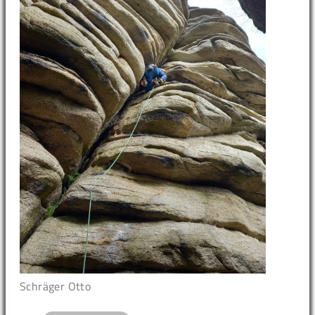
Schräger Otto