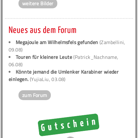
weitere Bilder
Neues aus dem Forum
Megajoule am Wilhelmsfels gefunden
(Zambellini,
09.08)
Touren für kleinere Leute
(Patrick_Nachname,
06.08)
Könnte jemand die Umlenker Karabiner wieder
einlegen.
(YujiaLiu, 03.08)
zum Forum