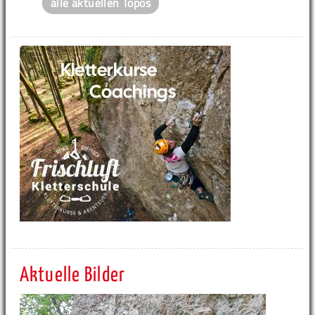
alle aktuellen Topos
Aktuelle Bilder