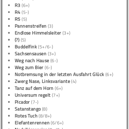
R3
(6+)
R4
(5-)
R5
(5)
Pannenstreifen
(3)
Endlose Himmelsleiter
(3+)
(?)
(5)
Buddelfink
(5+/6-)
Sachsensausen
(3+)
Weg nach Hause
(6-)
Weg zum Bier
(6-)
Notbremsung in der letzten Ausfahrt Glück
(6+)
Zwerg Nase, Linksvariante
(4)
Tanz auf dem Horn
(6+)
Universum regelt
(7+)
Picador
(7-)
Satanstango
(8)
Rotes Tuch
(8/8+)
Elefantenrennen
(6/6+)