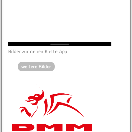
Bilder zur neuen KletterApp
weitere Bilder