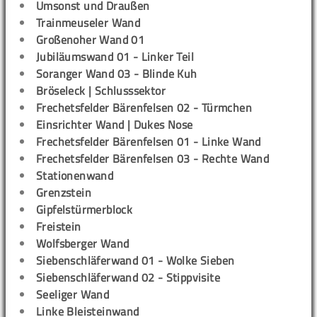
Umsonst und Draußen
Trainmeuseler Wand
Großenoher Wand 01
Jubiläumswand 01 - Linker Teil
Soranger Wand 03 - Blinde Kuh
Bröseleck | Schlusssektor
Frechetsfelder Bärenfelsen 02 - Türmchen
Einsrichter Wand | Dukes Nose
Frechetsfelder Bärenfelsen 01 - Linke Wand
Frechetsfelder Bärenfelsen 03 - Rechte Wand
Stationenwand
Grenzstein
Gipfelstürmerblock
Freistein
Wolfsberger Wand
Siebenschläferwand 01 - Wolke Sieben
Siebenschläferwand 02 - Stippvisite
Seeliger Wand
Linke Bleisteinwand