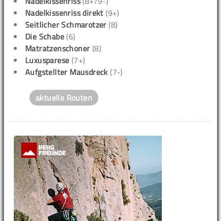
Nadelkissenriss
(8+/9-)
Nadelkissenriss direkt
(9+)
Seitlicher Schmarotzer
(8)
Die Schabe
(6)
Matratzenschoner
(8)
Luxusparese
(7+)
Aufgstellter Mausdreck
(7-)
aktuelle Routen