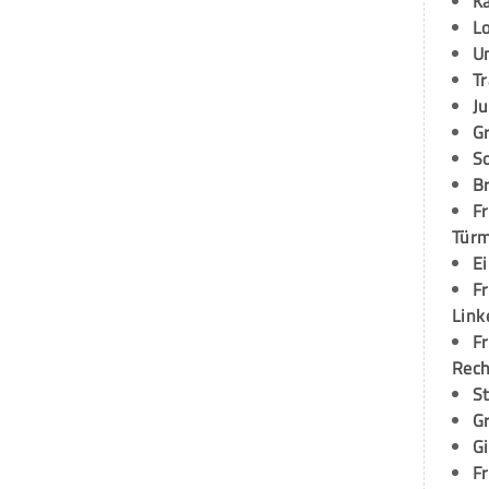
K
L
U
T
Ju
G
S
Br
Fr
Tür
E
Fr
Link
Fr
Rec
S
G
G
Fr