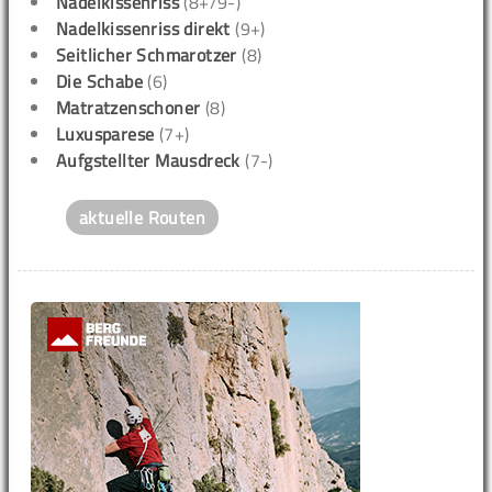
Nadelkissenriss
(8+/9-)
Nadelkissenriss direkt
(9+)
Seitlicher Schmarotzer
(8)
Die Schabe
(6)
Matratzenschoner
(8)
Luxusparese
(7+)
Aufgstellter Mausdreck
(7-)
aktuelle Routen