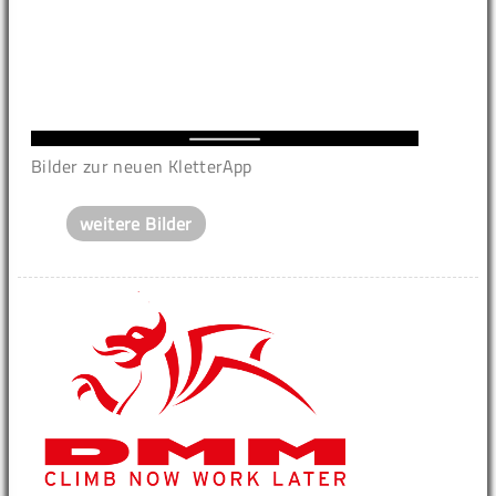
Bilder zur neuen KletterApp
weitere Bilder