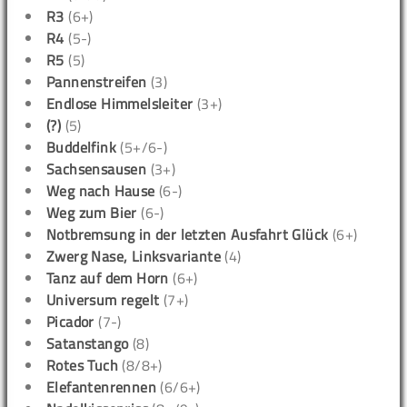
R3
(6+)
R4
(5-)
R5
(5)
Pannenstreifen
(3)
Endlose Himmelsleiter
(3+)
(?)
(5)
Buddelfink
(5+/6-)
Sachsensausen
(3+)
Weg nach Hause
(6-)
Weg zum Bier
(6-)
Notbremsung in der letzten Ausfahrt Glück
(6+)
Zwerg Nase, Linksvariante
(4)
Tanz auf dem Horn
(6+)
Universum regelt
(7+)
Picador
(7-)
Satanstango
(8)
Rotes Tuch
(8/8+)
Elefantenrennen
(6/6+)