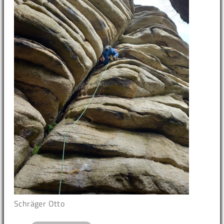
Schräger Otto