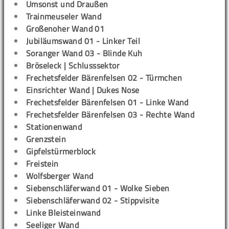
Umsonst und Draußen
Trainmeuseler Wand
Großenoher Wand 01
Jubiläumswand 01 - Linker Teil
Soranger Wand 03 - Blinde Kuh
Bröseleck | Schlusssektor
Frechetsfelder Bärenfelsen 02 - Türmchen
Einsrichter Wand | Dukes Nose
Frechetsfelder Bärenfelsen 01 - Linke Wand
Frechetsfelder Bärenfelsen 03 - Rechte Wand
Stationenwand
Grenzstein
Gipfelstürmerblock
Freistein
Wolfsberger Wand
Siebenschläferwand 01 - Wolke Sieben
Siebenschläferwand 02 - Stippvisite
Linke Bleisteinwand
Seeliger Wand