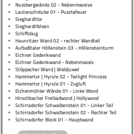
Nussbergwände 02 - Nebenmassive
Lauterachstube 01 - Pusztafeuer
Sieghardttor
Sieghardtfelsen
Schiffsbug
Haunritzer Wand 02 - rechter Wandteil
Aufseßtaler Höllenstein 03 - Höllensteinturm
Eichner Gedenkwand
Eichner Gedenkwand - Nebenmassiv
Stöppacher Wand | Waldjuwel
Hammertor | Hyrule 02 - Twilight Princess
Hammertor | Hyrule 01 - Zugluft
Eichenmühler Wände 01 - Linke Wand
Hirschbacher Freibadwand | Hollywood
Schirradorfer Schwalbenstein 01 - Linker Teil
Schirradorfer Schwalbenstein 02 - Rechter Teil
Schirradorfer Block 01 - Hauptwand