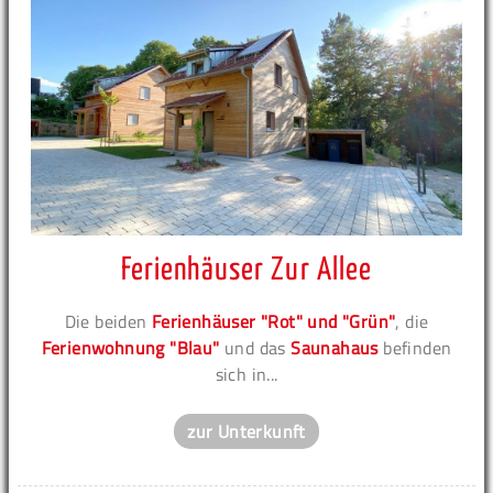
Ferienhäuser Zur Allee
Die beiden
Ferienhäuser "Rot" und "Grün"
, die
Ferienwohnung "Blau"
und das
Saunahaus
befinden
sich in...
zur Unterkunft