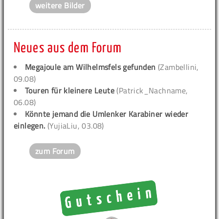
weitere Bilder
Neues aus dem Forum
Megajoule am Wilhelmsfels gefunden
(Zambellini,
09.08)
Touren für kleinere Leute
(Patrick_Nachname,
06.08)
Könnte jemand die Umlenker Karabiner wieder
einlegen.
(YujiaLiu, 03.08)
zum Forum