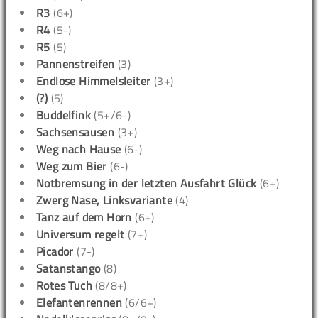
R3
(6+)
R4
(5-)
R5
(5)
Pannenstreifen
(3)
Endlose Himmelsleiter
(3+)
(?)
(5)
Buddelfink
(5+/6-)
Sachsensausen
(3+)
Weg nach Hause
(6-)
Weg zum Bier
(6-)
Notbremsung in der letzten Ausfahrt Glück
(6+)
Zwerg Nase, Linksvariante
(4)
Tanz auf dem Horn
(6+)
Universum regelt
(7+)
Picador
(7-)
Satanstango
(8)
Rotes Tuch
(8/8+)
Elefantenrennen
(6/6+)