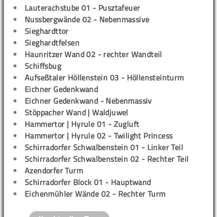
Lauterachstube 01 - Pusztafeuer
Nussbergwände 02 - Nebenmassive
Sieghardttor
Sieghardtfelsen
Haunritzer Wand 02 - rechter Wandteil
Schiffsbug
Aufseßtaler Höllenstein 03 - Höllensteinturm
Eichner Gedenkwand
Eichner Gedenkwand - Nebenmassiv
Stöppacher Wand | Waldjuwel
Hammertor | Hyrule 01 - Zugluft
Hammertor | Hyrule 02 - Twilight Princess
Schirradorfer Schwalbenstein 01 - Linker Teil
Schirradorfer Schwalbenstein 02 - Rechter Teil
Azendorfer Turm
Schirradorfer Block 01 - Hauptwand
Eichenmühler Wände 02 - Rechter Turm