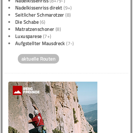
Nadelkissenriss
(8+/9-)
Nadelkissenriss direkt
(9+)
Seitlicher Schmarotzer
(8)
Die Schabe
(6)
Matratzenschoner
(8)
Luxusparese
(7+)
Aufgstellter Mausdreck
(7-)
aktuelle Routen