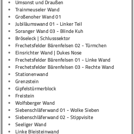
Umsonst und Draußen
Trainmeuseler Wand
Großenoher Wand 01
Jubiläumswand 01 - Linker Teil
Soranger Wand 03 - Blinde Kuh
Bröseleck | Schlusssektor
Frechetsfelder Bärenfelsen 02 - Türmchen
Einsrichter Wand | Dukes Nose
Frechetsfelder Bärenfelsen 01 - Linke Wand
Frechetsfelder Bärenfelsen 03 - Rechte Wand
Stationenwand
Grenzstein
Gipfelstürmerblock
Freistein
Wolfsberger Wand
Siebenschläferwand 01 - Wolke Sieben
Siebenschläferwand 02 - Stippvisite
Seeliger Wand
Linke Bleisteinwand