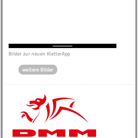
Bilder zur neuen KletterApp
weitere Bilder