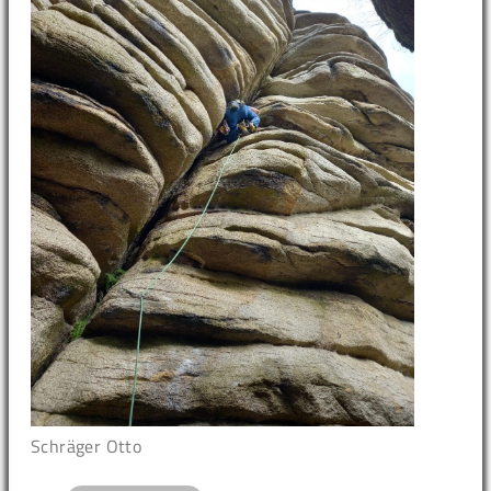
Schräger Otto