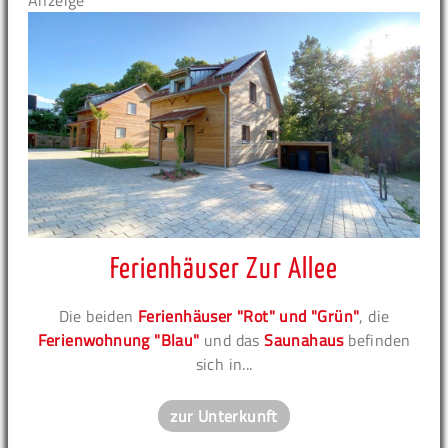
Anzeige
Ferienhäuser Zur Allee
Die beiden
Ferienhäuser "Rot" und "Grün"
, die
Ferienwohnung "Blau"
und das
Saunahaus
befinden
sich in...
zur Unterkunft