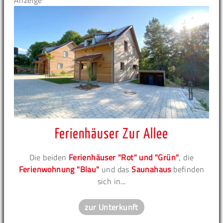
Anzeige
Ferienhäuser Zur Allee
Die beiden
Ferienhäuser "Rot" und "Grün"
, die
Ferienwohnung "Blau"
und das
Saunahaus
befinden
sich in...
zur Unterkunft