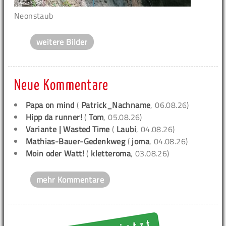
Neonstaub
weitere Bilder
Neue Kommentare
Papa on mind
(
Patrick_Nachname
, 06.08.26)
Hipp da runner!
(
Tom
, 05.08.26)
Variante | Wasted Time
(
Laubi
, 04.08.26)
Mathias-Bauer-Gedenkweg
(
joma
, 04.08.26)
Moin oder Watt!
(
kletteroma
, 03.08.26)
mehr Kommentare