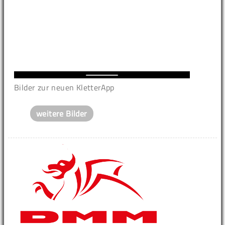
Bilder zur neuen KletterApp
weitere Bilder