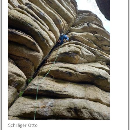
Schräger Otto