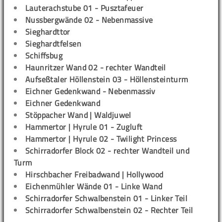
Lauterachstube 01 - Pusztafeuer
Nussbergwände 02 - Nebenmassive
Sieghardttor
Sieghardtfelsen
Schiffsbug
Haunritzer Wand 02 - rechter Wandteil
Aufseßtaler Höllenstein 03 - Höllensteinturm
Eichner Gedenkwand - Nebenmassiv
Eichner Gedenkwand
Stöppacher Wand | Waldjuwel
Hammertor | Hyrule 01 - Zugluft
Hammertor | Hyrule 02 - Twilight Princess
Schirradorfer Block 02 - rechter Wandteil und
Turm
Hirschbacher Freibadwand | Hollywood
Eichenmühler Wände 01 - Linke Wand
Schirradorfer Schwalbenstein 01 - Linker Teil
Schirradorfer Schwalbenstein 02 - Rechter Teil