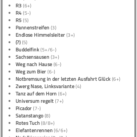
R3
(6+)
R4
(5-)
R5
(5)
Pannenstreifen
(3)
Endlose Himmelsleiter
(3+)
(?)
(5)
Buddelfink
(5+/6-)
Sachsensausen
(3+)
Weg nach Hause
(6-)
Weg zum Bier
(6-)
Notbremsung in der letzten Ausfahrt Glück
(6+)
Zwerg Nase, Linksvariante
(4)
Tanz auf dem Horn
(6+)
Universum regelt
(7+)
Picador
(7-)
Satanstango
(8)
Rotes Tuch
(8/8+)
Elefantenrennen
(6/6+)