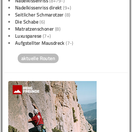
Nadelkissenriss
(8+/9-)
Nadelkissenriss direkt
(9+)
Seitlicher Schmarotzer
(8)
Die Schabe
(6)
Matratzenschoner
(8)
Luxusparese
(7+)
Aufgstellter Mausdreck
(7-)
aktuelle Routen