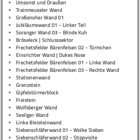
Umsonst und Draußen
Trainmeuseler Wand
Großenoher Wand 01
Jubiläumswand 01 - Linker Teil
Soranger Wand 03 - Blinde Kuh
Bröseleck | Schlusssektor
Frechetsfelder Bärenfelsen 02 - Türmchen
Einsrichter Wand | Dukes Nose
Frechetsfelder Bärenfelsen 01 - Linke Wand
Frechetsfelder Bärenfelsen 03 - Rechte Wand
Stationenwand
Grenzstein
Gipfelstürmerblock
Freistein
Wolfsberger Wand
Seeliger Wand
Linke Bleisteinwand
Siebenschläferwand 01 - Wolke Sieben
Siebenschläferwand 02 - Stippvisite