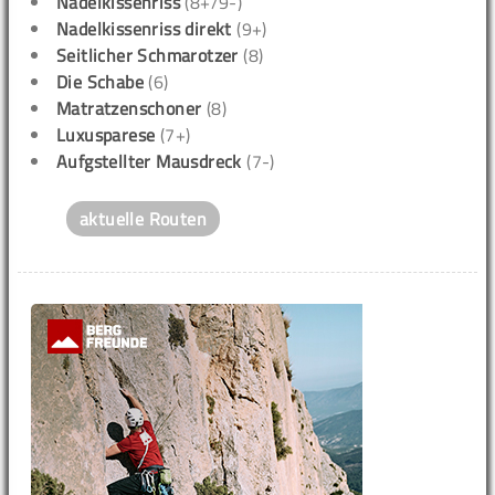
Nadelkissenriss
(8+/9-)
Nadelkissenriss direkt
(9+)
Seitlicher Schmarotzer
(8)
Die Schabe
(6)
Matratzenschoner
(8)
Luxusparese
(7+)
Aufgstellter Mausdreck
(7-)
aktuelle Routen