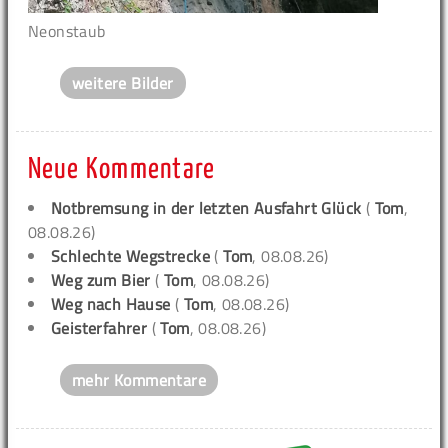
Neonstaub
weitere Bilder
Neue Kommentare
Notbremsung in der letzten Ausfahrt Glück
(
Tom
,
08.08.26)
Schlechte Wegstrecke
(
Tom
, 08.08.26)
Weg zum Bier
(
Tom
, 08.08.26)
Weg nach Hause
(
Tom
, 08.08.26)
Geisterfahrer
(
Tom
, 08.08.26)
mehr Kommentare