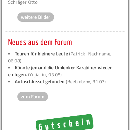
Schräger Otto
weitere Bilder
Neues aus dem Forum
Touren für kleinere Leute
(Patrick_Nachname,
06.08)
Könnte jemand die Umlenker Karabiner wieder
einlegen.
(YujiaLiu, 03.08)
Autoschlüssel gefunden
(Beeblebrox, 31.07)
zum Forum