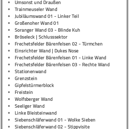
Umsonst und Draußen
Trainmeuseler Wand
Jubiläumswand 01 - Linker Teil
Großenoher Wand 01
Soranger Wand 03 - Blinde Kuh
Bröseleck | Schlusssektor
Frechetsfelder Bärenfelsen 02 - Türmchen
Einsrichter Wand | Dukes Nose
Frechetsfelder Bärenfelsen 01 - Linke Wand
Frechetsfelder Bärenfelsen 03 - Rechte Wand
Stationenwand
Grenzstein
Gipfelstürmerblock
Freistein
Wolfsberger Wand
Seeliger Wand
Linke Bleisteinwand
Siebenschläferwand 01 - Wolke Sieben
Siebenschläferwand 02 - Stippvisite