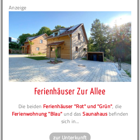
Anzeige
Ferienhäuser Zur Allee
Die beiden
Ferienhäuser "Rot" und "Grün"
, die
Ferienwohnung "Blau"
und das
Saunahaus
befinden
sich in...
zur Unterkunft