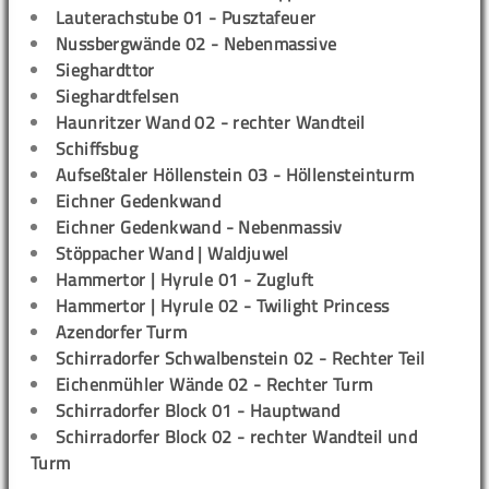
Lauterachstube 01 - Pusztafeuer
Nussbergwände 02 - Nebenmassive
Sieghardttor
Sieghardtfelsen
Haunritzer Wand 02 - rechter Wandteil
Schiffsbug
Aufseßtaler Höllenstein 03 - Höllensteinturm
Eichner Gedenkwand
Eichner Gedenkwand - Nebenmassiv
Stöppacher Wand | Waldjuwel
Hammertor | Hyrule 01 - Zugluft
Hammertor | Hyrule 02 - Twilight Princess
Azendorfer Turm
Schirradorfer Schwalbenstein 02 - Rechter Teil
Eichenmühler Wände 02 - Rechter Turm
Schirradorfer Block 01 - Hauptwand
Schirradorfer Block 02 - rechter Wandteil und
Turm