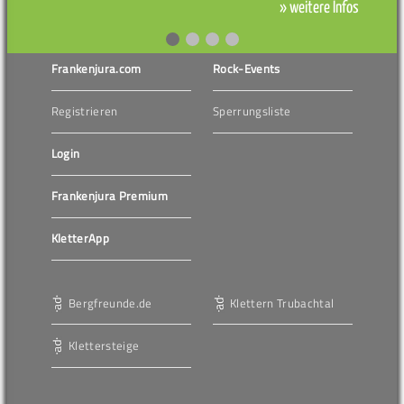
» weitere Infos
Frankenjura.com
Rock-Events
Registrieren
Sperrungsliste
Login
Frankenjura Premium
KletterApp
Bergfreunde.de
Klettern Trubachtal
Klettersteige