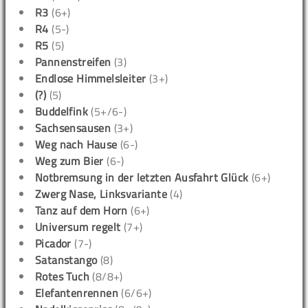
R3
(6+)
R4
(5-)
R5
(5)
Pannenstreifen
(3)
Endlose Himmelsleiter
(3+)
(?)
(5)
Buddelfink
(5+/6-)
Sachsensausen
(3+)
Weg nach Hause
(6-)
Weg zum Bier
(6-)
Notbremsung in der letzten Ausfahrt Glück
(6+)
Zwerg Nase, Linksvariante
(4)
Tanz auf dem Horn
(6+)
Universum regelt
(7+)
Picador
(7-)
Satanstango
(8)
Rotes Tuch
(8/8+)
Elefantenrennen
(6/6+)