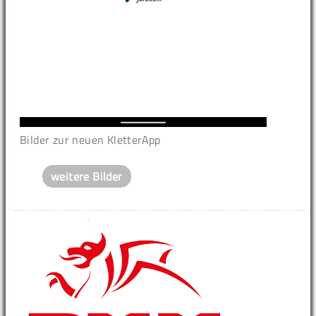
Bilder zur neuen KletterApp
weitere Bilder