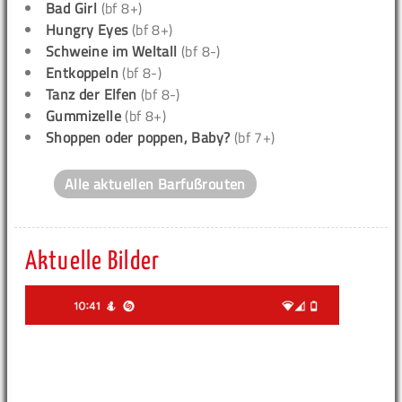
Bad Girl
(bf 8+)
Hungry Eyes
(bf 8+)
Schweine im Weltall
(bf 8-)
Entkoppeln
(bf 8-)
Tanz der Elfen
(bf 8-)
Gummizelle
(bf 8+)
Shoppen oder poppen, Baby?
(bf 7+)
Alle aktuellen Barfußrouten
Aktuelle Bilder