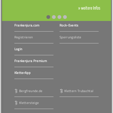
» weitere Infos
Frankenjura.com
Rock-Events
Registrieren
Sperrungsliste
Login
Frankenjura Premium
KletterApp
Bergfreunde.de
Klettern Trubachtal
Klettersteige