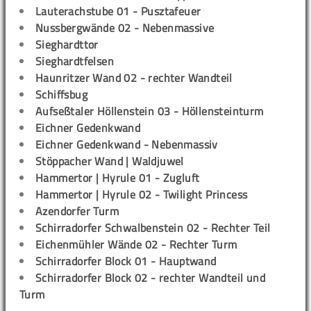
Lauterachstube 01 - Pusztafeuer
Nussbergwände 02 - Nebenmassive
Sieghardttor
Sieghardtfelsen
Haunritzer Wand 02 - rechter Wandteil
Schiffsbug
Aufseßtaler Höllenstein 03 - Höllensteinturm
Eichner Gedenkwand
Eichner Gedenkwand - Nebenmassiv
Stöppacher Wand | Waldjuwel
Hammertor | Hyrule 01 - Zugluft
Hammertor | Hyrule 02 - Twilight Princess
Azendorfer Turm
Schirradorfer Schwalbenstein 02 - Rechter Teil
Eichenmühler Wände 02 - Rechter Turm
Schirradorfer Block 01 - Hauptwand
Schirradorfer Block 02 - rechter Wandteil und
Turm