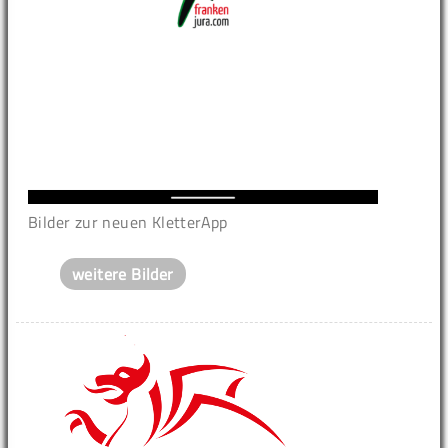
Bilder zur neuen KletterApp
weitere Bilder