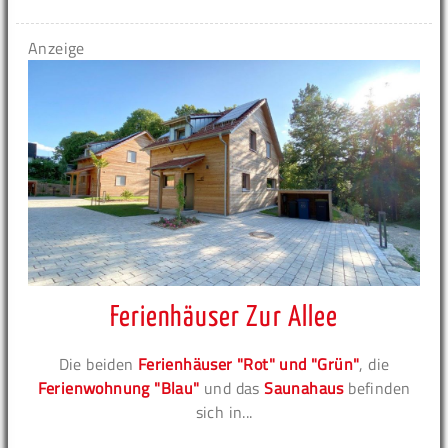
Anzeige
Ferienhäuser Zur Allee
Die beiden
Ferienhäuser "Rot" und "Grün"
, die
Ferienwohnung "Blau"
und das
Saunahaus
befinden
sich in...