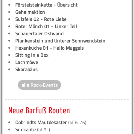
Förstelsteinkette - Übersicht
Geheimaktion
Sulzfels 02 - Rote Liebe
Roter Mönch 01 - Linker Teil
Schauertaler Ostwand
Plankenstein und Unterer Sonnwendstein
Hexenküche 01 - Hallo Muggels
Sitting in a Box
Lachmöwe
Skarabäus
alle Rock-Events
Neue Barfuß Routen
Dobrindts Mautdesaster
(bf 6-/6)
Südkante
(bf 9-)