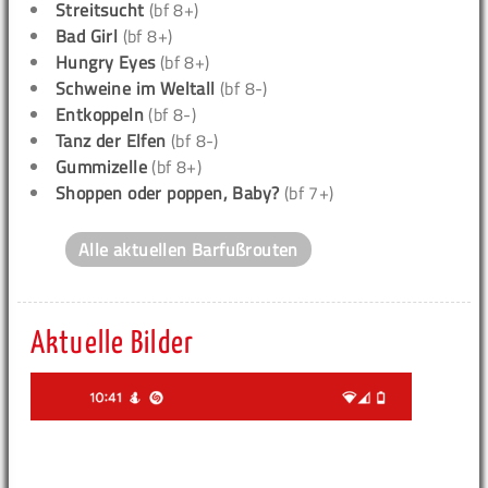
Streitsucht
(bf 8+)
Bad Girl
(bf 8+)
Hungry Eyes
(bf 8+)
Schweine im Weltall
(bf 8-)
Entkoppeln
(bf 8-)
Tanz der Elfen
(bf 8-)
Gummizelle
(bf 8+)
Shoppen oder poppen, Baby?
(bf 7+)
Alle aktuellen Barfußrouten
Aktuelle Bilder