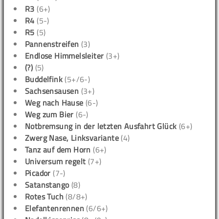
R3
(6+)
R4
(5-)
R5
(5)
Pannenstreifen
(3)
Endlose Himmelsleiter
(3+)
(?)
(5)
Buddelfink
(5+/6-)
Sachsensausen
(3+)
Weg nach Hause
(6-)
Weg zum Bier
(6-)
Notbremsung in der letzten Ausfahrt Glück
(6+)
Zwerg Nase, Linksvariante
(4)
Tanz auf dem Horn
(6+)
Universum regelt
(7+)
Picador
(7-)
Satanstango
(8)
Rotes Tuch
(8/8+)
Elefantenrennen
(6/6+)