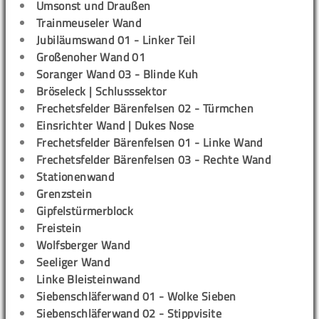
Umsonst und Draußen
Trainmeuseler Wand
Jubiläumswand 01 - Linker Teil
Großenoher Wand 01
Soranger Wand 03 - Blinde Kuh
Bröseleck | Schlusssektor
Frechetsfelder Bärenfelsen 02 - Türmchen
Einsrichter Wand | Dukes Nose
Frechetsfelder Bärenfelsen 01 - Linke Wand
Frechetsfelder Bärenfelsen 03 - Rechte Wand
Stationenwand
Grenzstein
Gipfelstürmerblock
Freistein
Wolfsberger Wand
Seeliger Wand
Linke Bleisteinwand
Siebenschläferwand 01 - Wolke Sieben
Siebenschläferwand 02 - Stippvisite