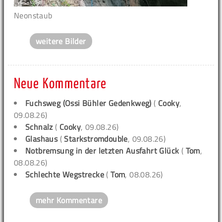
Neonstaub
weitere Bilder
Neue Kommentare
Fuchsweg (Ossi Bühler Gedenkweg)
(
Cooky
,
09.08.26)
Schnalz
(
Cooky
, 09.08.26)
Glashaus
(
Starkstromdouble
, 09.08.26)
Notbremsung in der letzten Ausfahrt Glück
(
Tom
,
08.08.26)
Schlechte Wegstrecke
(
Tom
, 08.08.26)
mehr Kommentare