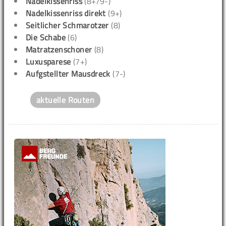
Nadelkissenriss
(8+/9-)
Nadelkissenriss direkt
(9+)
Seitlicher Schmarotzer
(8)
Die Schabe
(6)
Matratzenschoner
(8)
Luxusparese
(7+)
Aufgstellter Mausdreck
(7-)
aktuelle Routen