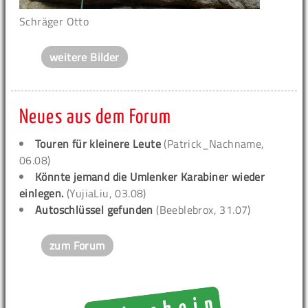
Schräger Otto
weitere Bilder
Neues aus dem Forum
Touren für kleinere Leute
(Patrick_Nachname,
06.08)
Könnte jemand die Umlenker Karabiner wieder
einlegen.
(YujiaLiu, 03.08)
Autoschlüssel gefunden
(Beeblebrox, 31.07)
zum Forum