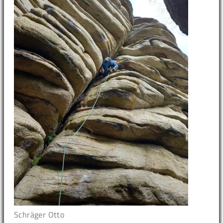
Schräger Otto