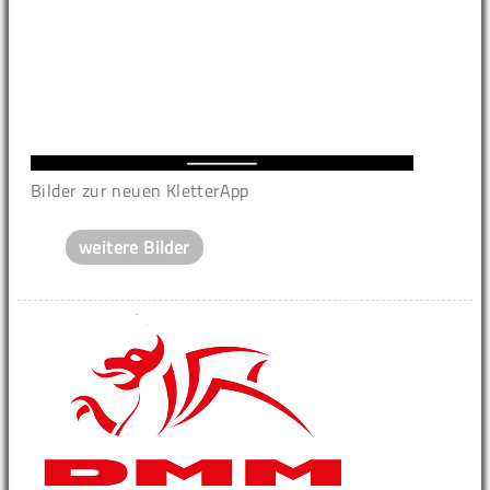
Bilder zur neuen KletterApp
weitere Bilder