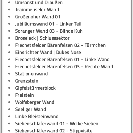
Umsonst und Draußen
Trainmeuseler Wand
Großenoher Wand 01
Jubiläumswand 01 - Linker Teil
Soranger Wand 03 - Blinde Kuh
Bröseleck | Schlusssektor
Frechetsfelder Bärenfelsen 02 - Türmchen
Einsrichter Wand | Dukes Nose
Frechetsfelder Bärenfelsen 01 - Linke Wand
Frechetsfelder Bärenfelsen 03 - Rechte Wand
Stationenwand
Grenzstein
Gipfelstürmerblock
Freistein
Wolfsberger Wand
Seeliger Wand
Linke Bleisteinwand
Siebenschläferwand 01 - Wolke Sieben
Siebenschläferwand 02 - Stippvisite