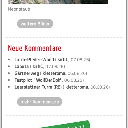
Neonstaub
weitere Bilder
Neue Kommentare
Turm-Pfeiler-Wand
(
sirhC
, 07.08.26)
Laputa
(
sirhC
, 07.08.26)
Gärtnerweg
(
kletteroma
, 06.08.26)
Testpilot
(
WolfDerDolf
, 06.08.26)
Leerstettner Turm (R8)
(
kletteroma
, 06.08.26)
mehr Kommentare