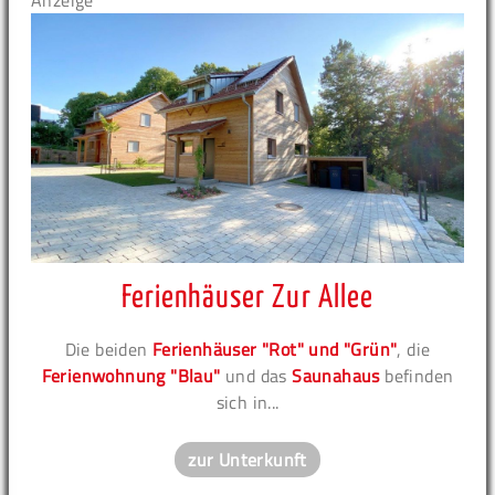
Anzeige
Ferienhäuser Zur Allee
Die beiden
Ferienhäuser "Rot" und "Grün"
, die
Ferienwohnung "Blau"
und das
Saunahaus
befinden
sich in...
zur Unterkunft