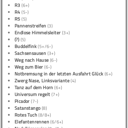
R3
(6+)
R4
(5-)
R5
(5)
Pannenstreifen
(3)
Endlose Himmelsleiter
(3+)
(?)
(5)
Buddelfink
(5+/6-)
Sachsensausen
(3+)
Weg nach Hause
(6-)
Weg zum Bier
(6-)
Notbremsung in der letzten Ausfahrt Glück
(6+)
Zwerg Nase, Linksvariante
(4)
Tanz auf dem Horn
(6+)
Universum regelt
(7+)
Picador
(7-)
Satanstango
(8)
Rotes Tuch
(8/8+)
Elefantenrennen
(6/6+)