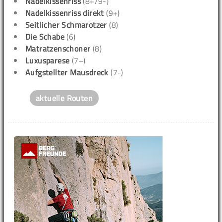
Nadelkissenriss
(8+/9-)
Nadelkissenriss direkt
(9+)
Seitlicher Schmarotzer
(8)
Die Schabe
(6)
Matratzenschoner
(8)
Luxusparese
(7+)
Aufgstellter Mausdreck
(7-)
aktuelle Routen