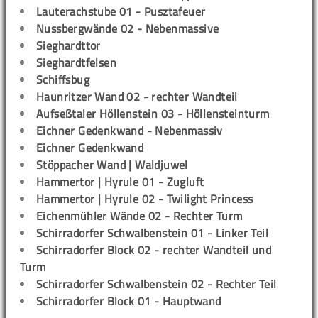
Lauterachstube 01 - Pusztafeuer
Nussbergwände 02 - Nebenmassive
Sieghardttor
Sieghardtfelsen
Schiffsbug
Haunritzer Wand 02 - rechter Wandteil
Aufseßtaler Höllenstein 03 - Höllensteinturm
Eichner Gedenkwand - Nebenmassiv
Eichner Gedenkwand
Stöppacher Wand | Waldjuwel
Hammertor | Hyrule 01 - Zugluft
Hammertor | Hyrule 02 - Twilight Princess
Eichenmühler Wände 02 - Rechter Turm
Schirradorfer Schwalbenstein 01 - Linker Teil
Schirradorfer Block 02 - rechter Wandteil und
Turm
Schirradorfer Schwalbenstein 02 - Rechter Teil
Schirradorfer Block 01 - Hauptwand