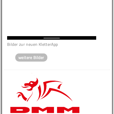
Bilder zur neuen KletterApp
weitere Bilder