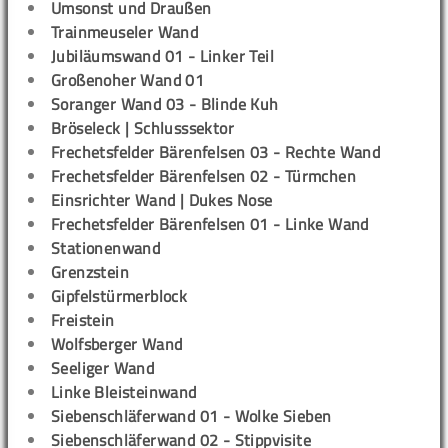
Umsonst und Draußen
Trainmeuseler Wand
Jubiläumswand 01 - Linker Teil
Großenoher Wand 01
Soranger Wand 03 - Blinde Kuh
Bröseleck | Schlusssektor
Frechetsfelder Bärenfelsen 03 - Rechte Wand
Frechetsfelder Bärenfelsen 02 - Türmchen
Einsrichter Wand | Dukes Nose
Frechetsfelder Bärenfelsen 01 - Linke Wand
Stationenwand
Grenzstein
Gipfelstürmerblock
Freistein
Wolfsberger Wand
Seeliger Wand
Linke Bleisteinwand
Siebenschläferwand 01 - Wolke Sieben
Siebenschläferwand 02 - Stippvisite