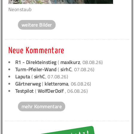
Neonstaub
weitere Bilder
Neue Kommentare
R1 - Direkteinstieg
(
maxikurz
, 08.08.26)
Turm-Pfeiler-Wand
(
sirhC
, 07.08.26)
Laputa
(
sirhC
, 07.08.26)
Gärtnerweg
(
kletteroma
, 06.08.26)
Testpilot
(
WolfDerDolf
, 06.08.26)
mehr Kommentare