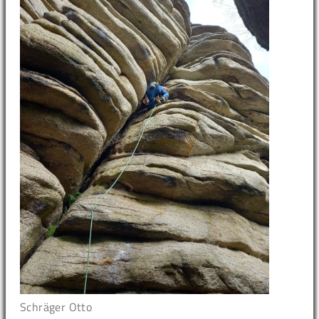
Schräger Otto