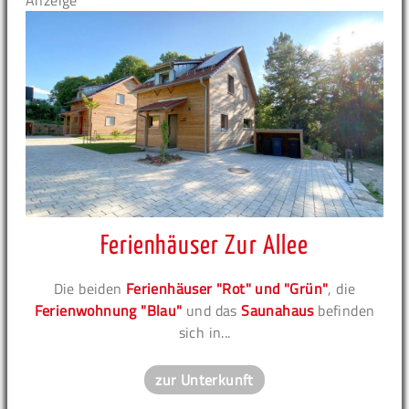
Anzeige
Ferienhäuser Zur Allee
Die beiden
Ferienhäuser "Rot" und "Grün"
, die
Ferienwohnung "Blau"
und das
Saunahaus
befinden
sich in...
zur Unterkunft