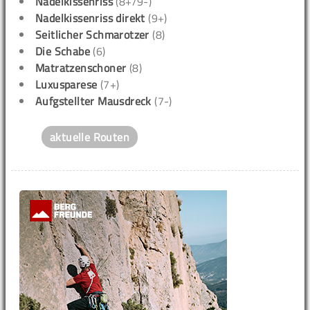
Nadelkissenriss
(8+/9-)
Nadelkissenriss direkt
(9+)
Seitlicher Schmarotzer
(8)
Die Schabe
(6)
Matratzenschoner
(8)
Luxusparese
(7+)
Aufgstellter Mausdreck
(7-)
aktuelle Routen