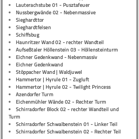
Lauterachstube 01 - Pusztafeuer
Nussbergwände 02 - Nebenmassive
Sieghardttor
Sieghardtfelsen
Schiffsbug
Haunritzer Wand 02 - rechter Wandteil
Aufseßtaler Höllenstein 03 - Höllensteinturm
Eichner Gedenkwand - Nebenmassiv
Eichner Gedenkwand
Stöppacher Wand | Waldjuwel
Hammertor | Hyrule 01 - Zugluft
Hammertor | Hyrule 02 - Twilight Princess
Azendorfer Turm
Eichenmühler Wände 02 - Rechter Turm
Schirradorfer Block 02 - rechter Wandteil und
Turm
Schirradorfer Schwalbenstein 01 - Linker Teil
Schirradorfer Schwalbenstein 02 - Rechter Teil