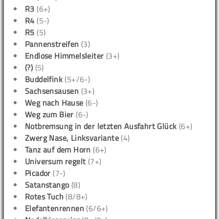
R3
(6+)
R4
(5-)
R5
(5)
Pannenstreifen
(3)
Endlose Himmelsleiter
(3+)
(?)
(5)
Buddelfink
(5+/6-)
Sachsensausen
(3+)
Weg nach Hause
(6-)
Weg zum Bier
(6-)
Notbremsung in der letzten Ausfahrt Glück
(6+)
Zwerg Nase, Linksvariante
(4)
Tanz auf dem Horn
(6+)
Universum regelt
(7+)
Picador
(7-)
Satanstango
(8)
Rotes Tuch
(8/8+)
Elefantenrennen
(6/6+)