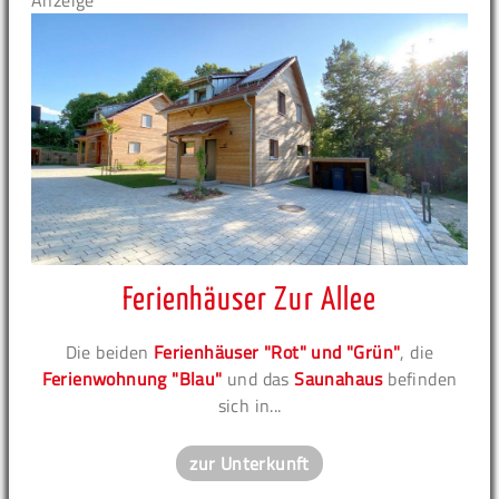
Anzeige
Ferienhäuser Zur Allee
Die beiden
Ferienhäuser "Rot" und "Grün"
, die
Ferienwohnung "Blau"
und das
Saunahaus
befinden
sich in...
zur Unterkunft