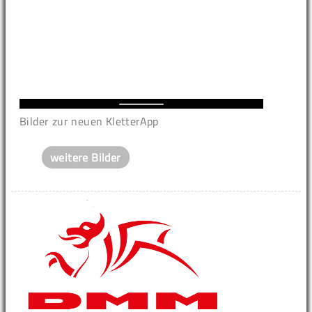
Bilder zur neuen KletterApp
weitere Bilder