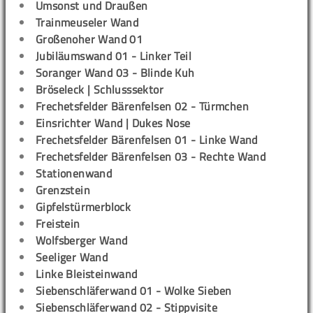
Umsonst und Draußen
Trainmeuseler Wand
Großenoher Wand 01
Jubiläumswand 01 - Linker Teil
Soranger Wand 03 - Blinde Kuh
Bröseleck | Schlusssektor
Frechetsfelder Bärenfelsen 02 - Türmchen
Einsrichter Wand | Dukes Nose
Frechetsfelder Bärenfelsen 01 - Linke Wand
Frechetsfelder Bärenfelsen 03 - Rechte Wand
Stationenwand
Grenzstein
Gipfelstürmerblock
Freistein
Wolfsberger Wand
Seeliger Wand
Linke Bleisteinwand
Siebenschläferwand 01 - Wolke Sieben
Siebenschläferwand 02 - Stippvisite