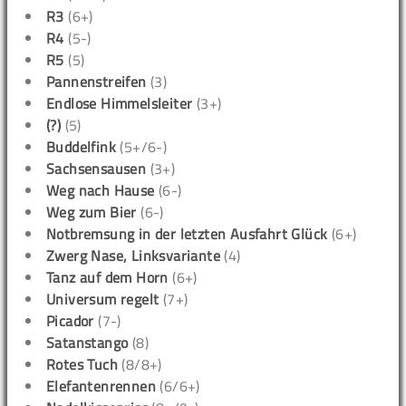
R3
(6+)
R4
(5-)
R5
(5)
Pannenstreifen
(3)
Endlose Himmelsleiter
(3+)
(?)
(5)
Buddelfink
(5+/6-)
Sachsensausen
(3+)
Weg nach Hause
(6-)
Weg zum Bier
(6-)
Notbremsung in der letzten Ausfahrt Glück
(6+)
Zwerg Nase, Linksvariante
(4)
Tanz auf dem Horn
(6+)
Universum regelt
(7+)
Picador
(7-)
Satanstango
(8)
Rotes Tuch
(8/8+)
Elefantenrennen
(6/6+)