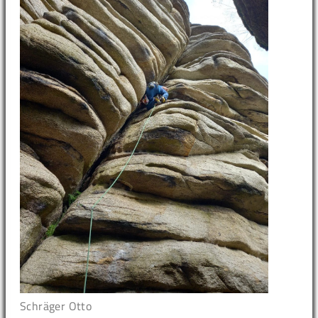
Schräger Otto