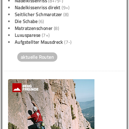
Nadelkissenriss
(8+/9-)
Nadelkissenriss direkt
(9+)
Seitlicher Schmarotzer
(8)
Die Schabe
(6)
Matratzenschoner
(8)
Luxusparese
(7+)
Aufgstellter Mausdreck
(7-)
aktuelle Routen