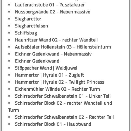
Lauterachstube 01 - Pusztafeuer
Nussbergwände 02 - Nebenmassive
Sieghardttor
Sieghardtfelsen
Schiffsbug
Haunritzer Wand 02 - rechter Wandteil
Aufseßtaler Höllenstein 03 - Höllensteinturm
Eichner Gedenkwand - Nebenmassiv
Eichner Gedenkwand
Stöppacher Wand | Waldjuwel
Hammertor | Hyrule 01 - Zugluft
Hammertor | Hyrule 02 - Twilight Princess
Eichenmühler Wände 02 - Rechter Turm
Schirradorfer Schwalbenstein 01 - Linker Teil
Schirradorfer Block 02 - rechter Wandteil und
Turm
Schirradorfer Schwalbenstein 02 - Rechter Teil
Schirradorfer Block 01 - Hauptwand