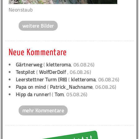
Neonstaub
weitere Bilder
Neue Kommentare
Gärtnerweg
(
kletteroma
, 06.08.26)
Testpilot
(
WolfDerDolf
, 06.08.26)
Leerstettner Turm (R8)
(
kletteroma
, 06.08.26)
Papa on mind
(
Patrick_Nachname
, 06.08.26)
Hipp da runner!
(
Tom
, 05.08.26)
mehr Kommentare