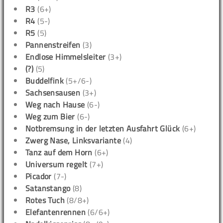
R3
(6+)
R4
(5-)
R5
(5)
Pannenstreifen
(3)
Endlose Himmelsleiter
(3+)
(?)
(5)
Buddelfink
(5+/6-)
Sachsensausen
(3+)
Weg nach Hause
(6-)
Weg zum Bier
(6-)
Notbremsung in der letzten Ausfahrt Glück
(6+)
Zwerg Nase, Linksvariante
(4)
Tanz auf dem Horn
(6+)
Universum regelt
(7+)
Picador
(7-)
Satanstango
(8)
Rotes Tuch
(8/8+)
Elefantenrennen
(6/6+)