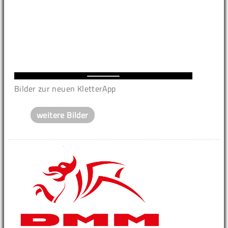
Bilder zur neuen KletterApp
weitere Bilder