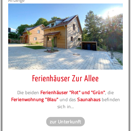
Anzeige
Ferienhäuser Zur Allee
Die beiden
Ferienhäuser "Rot" und "Grün"
, die
Ferienwohnung "Blau"
und das
Saunahaus
befinden
sich in...
zur Unterkunft