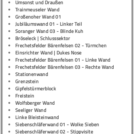
Umsonst und Draußen
Trainmeuseler Wand
Großenoher Wand 01
Jubiläumswand 01 - Linker Teil
Soranger Wand 03 - Blinde Kuh
Bröseleck | Schlusssektor
Frechetsfelder Bärenfelsen 02 - Türmchen
Einsrichter Wand | Dukes Nose
Frechetsfelder Bärenfelsen 01 - Linke Wand
Frechetsfelder Bärenfelsen 03 - Rechte Wand
Stationenwand
Grenzstein
Gipfelstürmerblock
Freistein
Wolfsberger Wand
Seeliger Wand
Linke Bleisteinwand
Siebenschläferwand 01 - Wolke Sieben
Siebenschläferwand 02 - Stippvisite