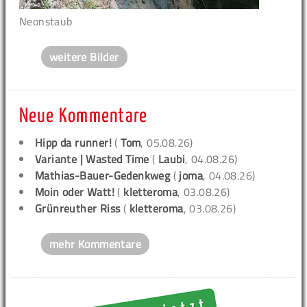
Neonstaub
weitere Bilder
Neue Kommentare
Hipp da runner!
(
Tom
, 05.08.26)
Variante | Wasted Time
(
Laubi
, 04.08.26)
Mathias-Bauer-Gedenkweg
(
joma
, 04.08.26)
Moin oder Watt!
(
kletteroma
, 03.08.26)
Grünreuther Riss
(
kletteroma
, 03.08.26)
mehr Kommentare