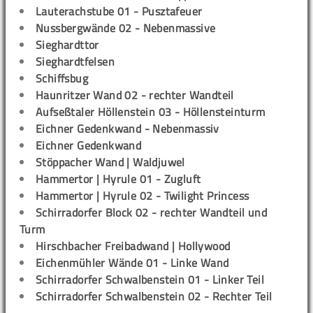
Lauterachstube 01 - Pusztafeuer
Nussbergwände 02 - Nebenmassive
Sieghardttor
Sieghardtfelsen
Schiffsbug
Haunritzer Wand 02 - rechter Wandteil
Aufseßtaler Höllenstein 03 - Höllensteinturm
Eichner Gedenkwand - Nebenmassiv
Eichner Gedenkwand
Stöppacher Wand | Waldjuwel
Hammertor | Hyrule 01 - Zugluft
Hammertor | Hyrule 02 - Twilight Princess
Schirradorfer Block 02 - rechter Wandteil und
Turm
Hirschbacher Freibadwand | Hollywood
Eichenmühler Wände 01 - Linke Wand
Schirradorfer Schwalbenstein 01 - Linker Teil
Schirradorfer Schwalbenstein 02 - Rechter Teil