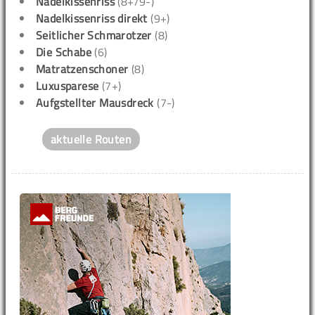
Nadelkissenriss
(8+/9-)
Nadelkissenriss direkt
(9+)
Seitlicher Schmarotzer
(8)
Die Schabe
(6)
Matratzenschoner
(8)
Luxusparese
(7+)
Aufgstellter Mausdreck
(7-)
aktuelle Routen