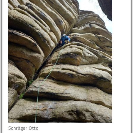
Schräger Otto